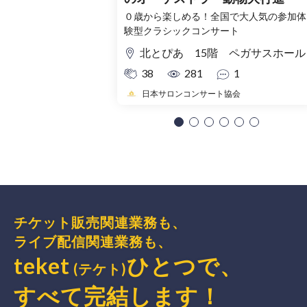
０歳から楽しめる！全国で大人気の参加体
験型クラシックコンサート
北とぴあ 15階 ペガサスホール
38
281
1
日本サロンコンサート協会
チケット販売関連業務も、
ライブ配信関連業務も、
teket
ひとつで、
(テケト)
すべて完結
します
！