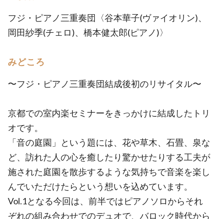
フジ・ピアノ三重奏団〈谷本華子(ヴァイオリン)、
岡田紗季(チェロ)、橋本健太郎(ピアノ)〉
みどころ
〜フジ・ピアノ三重奏団結成後初のリサイタル〜
京都での室内楽セミナーをきっかけに結成したトリ
オです。
「音の庭園」という題には、花や草木、石畳、泉な
ど、訪れた人の心を癒したり驚かせたりする工夫が
施された庭園を散歩するような気持ちで音楽を楽し
んでいただけたらという想いを込めています。
Vol.1となる今回は、前半ではピアノソロからそれ
ぞれの組み合わせでのデュオで、バロック時代から