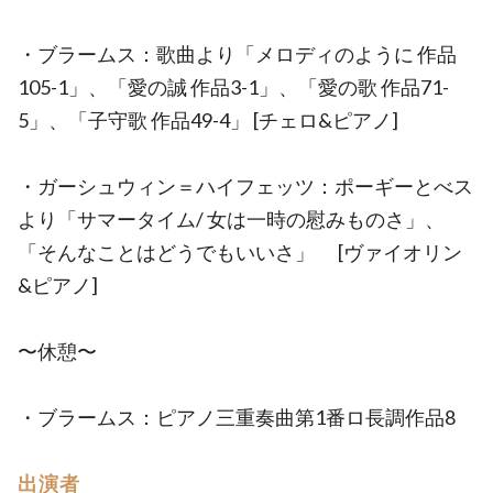
・ブラームス：歌曲より「メロディのように 作品
105-1」、「愛の誠 作品3-1」、「愛の歌 作品71-
5」、「子守歌 作品49-4」 [チェロ&ピアノ]
・ガーシュウィン＝ハイフェッツ：ポーギーとべス
より「サマータイム/ 女は一時の慰みものさ」、
「そんなことはどうでもいいさ」 [ヴァイオリン
&ピアノ]
〜休憩〜
・ブラームス：ピアノ三重奏曲第1番ロ長調作品8
出演者