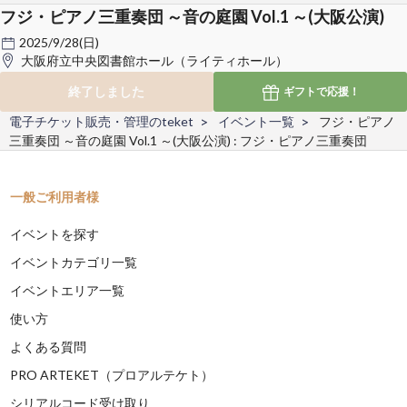
フジ・ピアノ三重奏団 ～音の庭園 Vol.1 ～(大阪公演)
2025/9/28(日)
大阪府立中央図書館ホール（ライティホール）
終了しました
ギフトで
応援！
電子チケット販売・管理のteket
イベント一覧
フジ・ピアノ
三重奏団 ～音の庭園 Vol.1 ～(大阪公演) : フジ・ピアノ三重奏団
一般ご利用者様
イベントを探す
イベントカテゴリ一覧
イベントエリア一覧
使い方
よくある質問
PRO ARTEKET（プロアルテケト）
シリアルコード受け取り