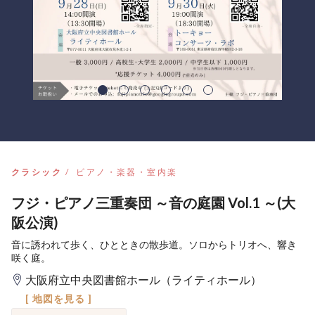
クラシック
ピアノ・楽器・室内楽
フジ・ピアノ三重奏団 ～音の庭園 Vol.1 ～(大
阪公演)
音に誘われて歩く、ひとときの散歩道。ソロからトリオへ、響き
咲く庭。
大阪府立中央図書館ホール（ライティホール）
[ 地図を見る ]