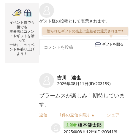
ゲスト
様の投稿として表示されます。
イベント前でも
後でも
贈られたギフトの売上は主催者に還元されます!
主催者にコメン
トやギフトを贈
って
ギフトを贈る
一緒にこのイベ
ントを盛り上げ
よう！
吉川 達也
2025年08月11日
(ID:203159)
ブラームスが楽しみ！期待していま
す。
返信
1件の返信を隠す▲
シェア
橋本健太郎
主催者
2025年08月12日
(ID:203419)