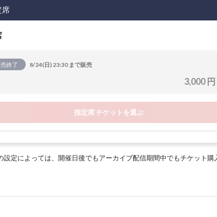
定席
席
販売終了
8/24(日) 23:30 まで販売
3,000 円
指定席 チケットを選ぶ
の設定によっては、開催日後でもアーカイブ配信期間中でもチケット購