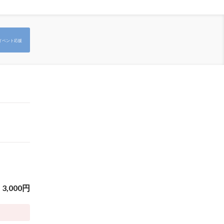
イベント応援
3,000
円