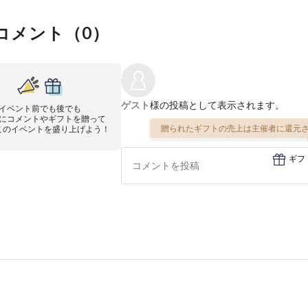
コメント（
0
）
ゲスト
様の投稿として表示されます。
イベント前でも後でも
にコメントやギフトを贈って
贈られたギフトの売上は主催者に還元さ
このイベントを盛り上げよう！
ギフ