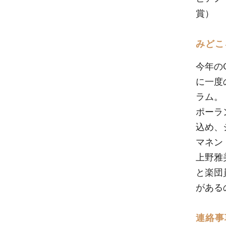
賞）
みどこ
今年の
に一度
ラム。
ポーラ
込め、
マネン
上野雅
と楽団
がある
連絡事