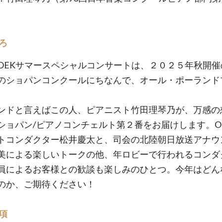
ろ
OEKサマースペシャルコンサートは、２０２５年秋開催
のショパンコンクールにちなんで、オール・ポーランド
ンドと言えばこの人、ピアニスト竹田理琴乃が、万感の
ショパン/ピアノコンチェルト第２番をお届けします。O
トコンダクター松井慶太と、司会の北陸朝日放送アナウ
美による楽しいトークの他、年ロビーで行われるコンダ
員によるお客様との歓談も楽しみのひとつ。今年はどん
のか、ご期待ください！
項