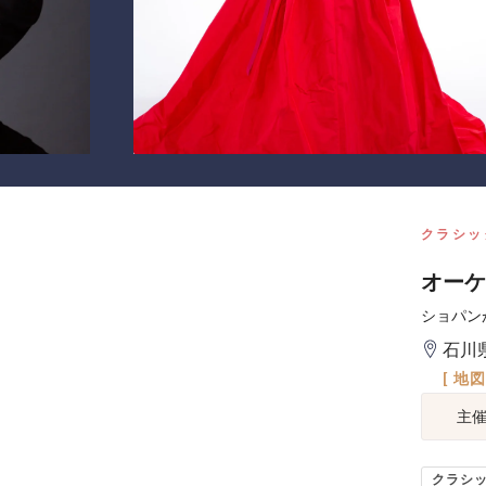
クラシッ
オーケ
ショパン
石川
[ 地
主
クラシ