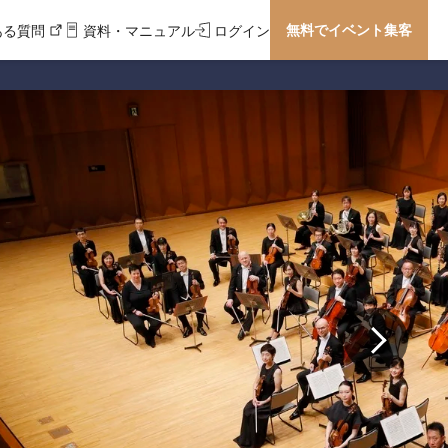
無料でイベント集客
ある質問
資料・マニュアル
ログイン