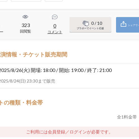
0
/ 10
323
5
0
シェアで
ブラボーでイベント応援
回閲覧
ー
コメント
開演情報・チケット販売期間
2025/8/26(火)
開場: 18:00 / 開始: 19:00 / 終了: 21:00
2025/8/24(日) 23:30まで販売
トの種類・料金帯
全
1
料金帯
ご利用には会員登録／ログインが必要です。