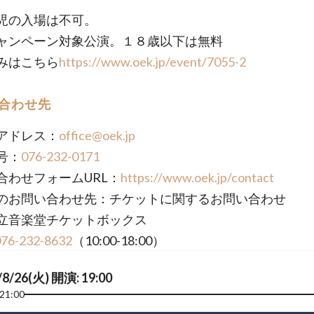
児の入場は不可。
ャンペーン対象公演。１８歳以下は無料
みはこちら
https://www.oek.jp/event/7055-2
合わせ先
アドレス：
office@oek.jp
号：
076-232-0171
合わせフォームURL：
https://www.oek.jp/contact
のお問い合わせ先：チケットに関するお問い合わせ
立音楽堂チケットボックス
076-232-8632
（10:00-18:00）
/8/26(火) 開演: 19:00
21:00