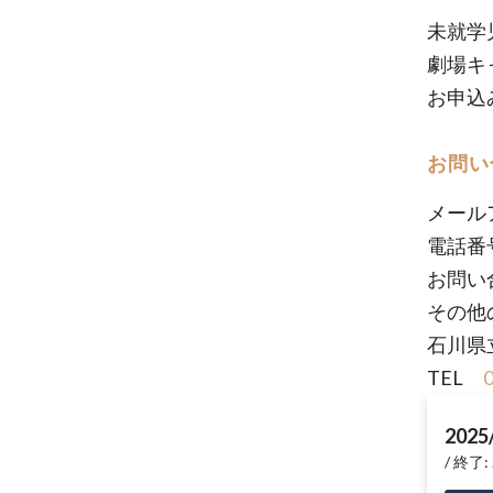
未就学
劇場キ
お申込
お問い
メール
電話番
お問い
その他
石川県
TEL
2025
終了: 