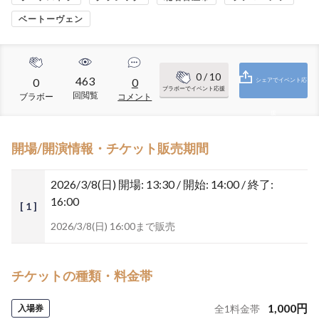
ベートーヴェン
0
/ 10
463
0
0
シェアでイベント応
ブラボーでイベント応援
回閲覧
ブラボー
コメント
援
開場/開演情報・チケット販売期間
2026/3/8(日)
開場: 13:30 / 開始: 14:00 / 終了:
16:00
[ 1 ]
2026/3/8(日) 16:00まで販売
チケットの種類・料金帯
1,000
円
入場券
全
1
料金帯