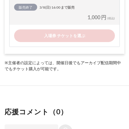
販売終了
3/8(日) 16:00 まで販売
1,000 円
(税込)
入場券 チケットを選ぶ
※主催者の設定によっては、開催日後でもアーカイブ配信期間中
でもチケット購入が可能です。
応援コメント（
0
）