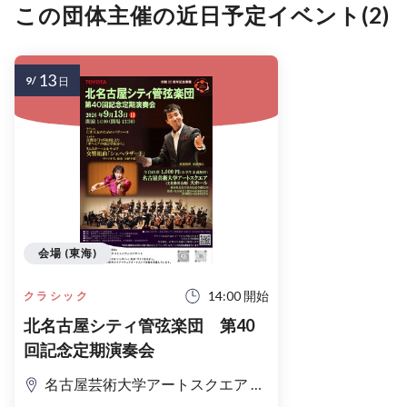
この団体主催の近日予定イベント(2)
13
9/
日
会場 (東海)
14:00 開始
クラシック
北名古屋シティ管弦楽団 第40
回記念定期演奏会
名古屋芸術大学アートスクエア 大ホール