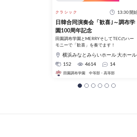
13:30 開
クラシック
日韓合同演奏会「歓喜｣～調布学
園100周年記念
田園調布学園とMERRYそしてTECのハー
モニーで「歓喜」を奏でます！
横浜みなとみらいホール 大ホール
152
4614
14
田園調布学園 中等部・高等部