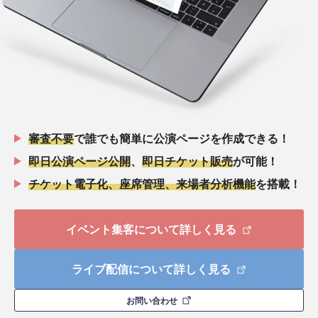
審査不要
で誰でも簡単に公演ページを作成できる！
即日公演ページ公開
、
即日チケット販売
が可能！
チケット電子化、座席管理、来場者分析機能
を搭載！
イベント集客について詳しく見る
ライブ配信について詳しく見る
お問い合わせ