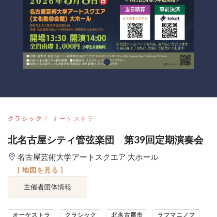
クラシック
オーケストラ
北名古屋シティ管弦楽団 第39回定期演奏会
名古屋芸術大学アートスクエア 大ホール
[ 地図を見る ]
主催者団体情報
オーケストラ
クラシック
北名古屋市
ラフマニノフ