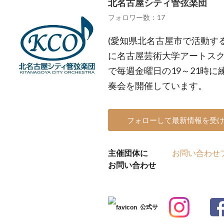
北名古屋シティ管弦楽団
フォロワー数：17
(愛知県北名古屋市で活動す
に名古屋芸術大学アートス
で毎週金曜日の19～21時に
奏会を開催しています。
フォローして最新情報を受
主催団体に
お問い合わせ
お問い合わせ
公式サ