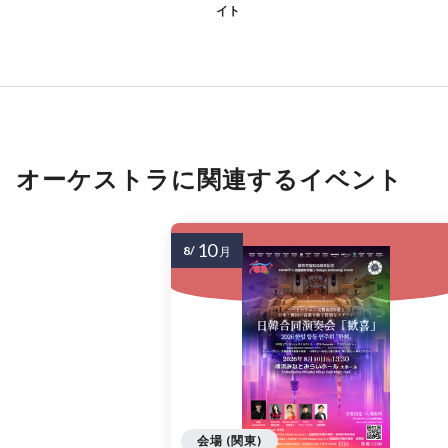
イト
オーケストラに関連するイベント
10
8/
月
会場 (関東)