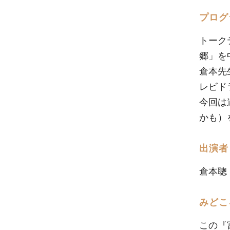
プログ
トーク
郷」を
倉本先
レビド
今回は
かも）
出演者
倉本聰
みどこ
この『