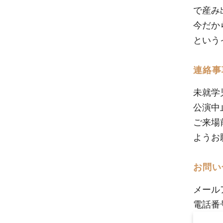
で産み
今だか
という
連絡事
未就学
公演中
ご来場
ようお
お問い
メール
電話番