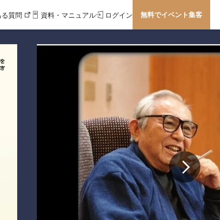
無料でイベント集客
ある質問
資料・マニュアル
ログイン