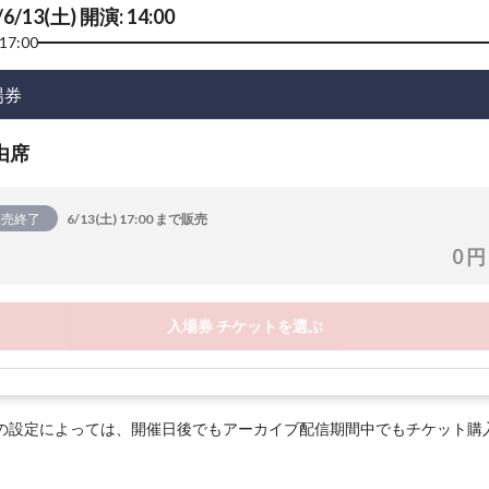
/6/13(土) 開演: 14:00
17:00
場券
由席
販売終了
6/13(土) 17:00 まで販売
0 円
入場券 チケットを選ぶ
の設定によっては、開催日後でもアーカイブ配信期間中でもチケット購