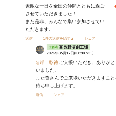
素敵な一日を全国の仲間とともに過ご
させていただきました！
また是非、みんなで集い参加させてい
ただきます。
返信
1件の返信を隠す▲
シェア
富良野演劇工場
主催者
2026年06月17日
(ID:280935)
@岸 彰徳
ご支援いただき、ありがと
いました。
また皆さんでご来場いただきますこと
待ち申し上げます。
返信
シェア