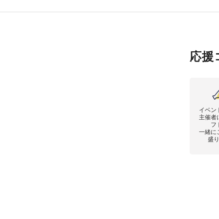
応援
イベン
主催者
フ
一緒に
盛