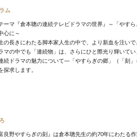
ラム
テーマ『倉本聰の連続テレビドラマの世界』～「やすら
中心に～
生の長きにわたる脚本家人生の中で、より新血を注いで
ラマの中でも「連続物」は、さらにひと際光り輝いてい
連続ドラマの魅力について―「やすらぎの郷」（「刻」
を探求します。
ろ
富良野やすらぎの刻』は倉本聰先生の約70年にわたる作