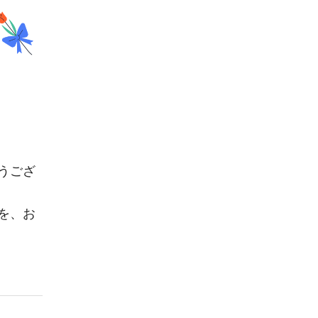
うござ
を、お