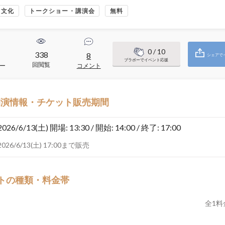
・文化
トークショー・講演会
無料
0
/ 10
338
8
シェアで
ブラボーでイベント応援
回閲覧
ー
コメント
開演情報・チケット販売期間
2026/6/13(土)
開場: 13:30 / 開始: 14:00 / 終了: 17:00
2026/6/13(土) 17:00まで販売
トの種類・料金帯
全
1
料