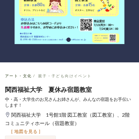
アート・文化
親子・子ども向けイベント
関西福祉大学 夏休み宿題教室
中・高・大学生のお兄さんお姉さんが、みんなの宿題をお手伝い
します！
関西福祉大学 1号館1階 図工教室（図工教室）、2階
コミュニティホール（宿題教室）
[ 地図を見る ]