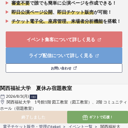
審査不要
で誰でも簡単に公演ページを作成できる！
即日公演ページ公開
、
即日チケット販売
が可能！
チケット電子化、座席管理、来場者分析機能
を搭載！
イベント集客について詳しく見る
ライブ配信について詳しく見る
お問い合わせ
関西福祉大学 夏休み宿題教室
2026/8/3(月)
+他1
関西福祉大学 1号館1階 図工教室（図工教室）、2階 コミュニティ
ホール（宿題教室）
終了しました
ギフトで
応援！
電子チケット販売・管理のteket
イベント一覧
関西福祉大