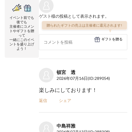
ゲスト
様の投稿として表示されます。
イベント前でも
後でも
贈られたギフトの売上は主催者に還元されます!
主催者にコメン
トやギフトを贈
って
ギフトを贈る
一緒にこのイベ
ントを盛り上げ
よう！
頓宮 透
2026年07月16日
(ID:289054)
楽しみにしております！
返信
シェア
中島祥雅
2026年07月13日
(ID:288308)