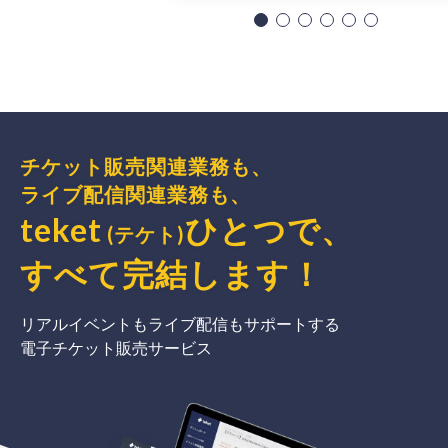
チケット販売関連業務も、
ライブ配信関連業務も、
teket
ひとつで、
(テケト)
すべて完結
します
！
リアルイベントもライブ配信もサポートする
電子チケット販売サービス