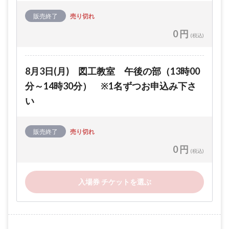
販売終了
売り切れ
0 円
(税込)
8月3日(月) 図工教室 午後の部（13時00
分～14時30分） ※1名ずつお申込み下さ
い
販売終了
売り切れ
0 円
(税込)
入場券 チケットを選ぶ