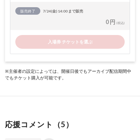
販売終了
7/24(金) 14:00 まで販売
0 円
(税込)
入場券 チケットを選ぶ
※主催者の設定によっては、開催日後でもアーカイブ配信期間中
でもチケット購入が可能です。
応援コメント（
5
）