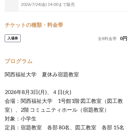
2026/7/24(金) 14:00まで販売
チケットの種類・料金帯
0
円
入場券
全
8
料金帯
プログラム
関西福祉大学 夏休み宿題教室
2026年8月3日(月)、４日(火)
会場：関西福祉大学 1号館1階 図工教室（図工教
室）、2階 コミュニティホール（宿題教室）
対象：小学生
定員：宿題教室 各部 80名、図工教室 各部 15名