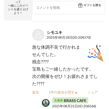
って
ギフトを贈る
一緒にこのイベ
ントを盛り上げ
よう！
シモユキ
2025年08月18日
(ID:204370)
急な体調不良で行かれま
せんでした。
残念????
宝島もご一緒したかったです。
次の開催をぜひ！お疲れさまでし
た????
返信
1件の返信を隠す▲
シェア
BRASS CAFE
主催者
2025年08月31日
(ID:206566)