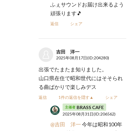
ふぇサウンドお届け出来るよう
頑張ります🎵
返信
シェア
吉田 洋一
2025年08月17日
(ID:204280)
出張でたまたま知りました。
山口県在住で昭和世代にはそそられ
る曲ばかりで楽しみデス
返信
1件の返信を隠す▲
シェア
BRASS CAFE
主催者
2025年08月31日
(ID:206562)
@吉田 洋一
今年は昭和100年