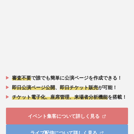
審査不要
で誰でも簡単に公演ページを作成できる！
即日公演ページ公開
、
即日チケット販売
が可能！
チケット電子化、座席管理、来場者分析機能
を搭載！
イベント集客について詳しく見る
ライブ配信について詳しく見る