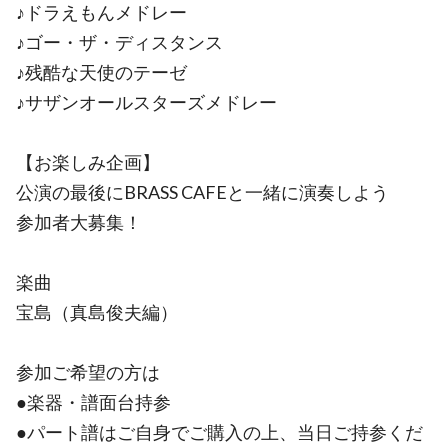
♪ドラえもんメドレー
♪ゴー・ザ・ディスタンス
♪残酷な天使のテーゼ
♪サザンオールスターズメドレー
【お楽しみ企画】
公演の最後にBRASS CAFEと一緒に演奏しよう
参加者大募集！
楽曲
宝島（真島俊夫編）
参加ご希望の方は
●楽器・譜面台持参
●パート譜はご自身でご購入の上、当日ご持参くだ