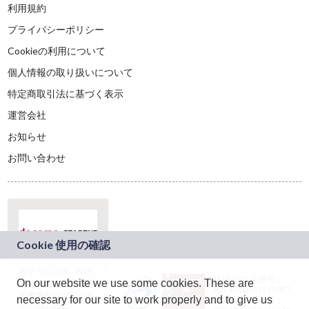
利用規約
プライバシーポリシー
Cookieの利用について
個人情報の取り扱いについて
特定商取引法に基づく表示
運営会社
お知らせ
お問い合わせ
本サービスは、NTT
JASRAC許諾番号：
On our website we use some cookies. These are
ドコモグループの新
9024936001Y45037
規事業創出プログラ
necessary for our site to work properly and to give us
JASRAC許諾番号：
ム「docomo