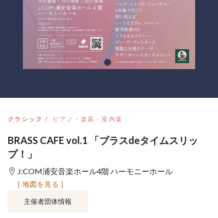
クラシック
ピアノ・楽器・室内楽
BRASS CAFE vol.1 「ブラスdeタイムスリッ
プ！」
J:COM浦安音楽ホール4階 ハーモニーホール
[ 地図を見る ]
主催者団体情報