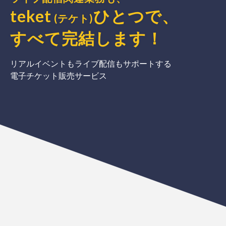
teket
ひとつで、
(テケト)
すべて完結
します
！
リアルイベントもライブ配信もサポートする
電子チケット販売サービス