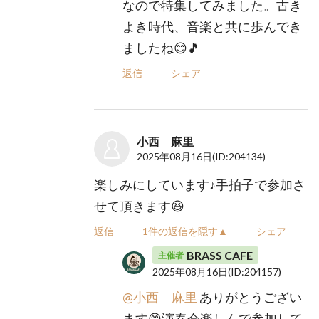
なので特集してみました。古き
よき時代、音楽と共に歩んでき
ましたね😊🎵
返信
シェア
小西 麻里
2025年08月16日
(ID:204134)
楽しみにしています♪手拍子で参加さ
せて頂きます😆
返信
1件の返信を隠す▲
シェア
BRASS CAFE
主催者
2025年08月16日
(ID:204157)
@小西 麻里
ありがとうござい
ます😊演奏会楽しんで参加して