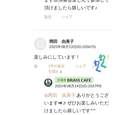
頂けましたら嬉しいです♪
返信
シェア
岡田 由美子
2025年08月13日
(ID:203675)
楽しみにしています！
返信
1件の返信
シェア
を隠す▲
BRASS CAFE
主催者
2025年08月14日
(ID:203799)
@岡田 由美子
ありがとうござ
います🎺♬ぜひお楽しみいただ
けましたら嬉しいです^^