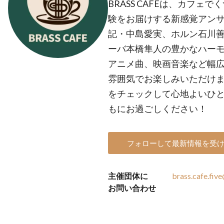
BRASS CAFEは、カフ
験をお届けする新感覚アン
記・中島愛実、ホルン石川
ーバ本橋隼人の豊かなハー
アニメ曲、映画音楽など幅
雰囲気でお楽しみいただけま
をチェックして心地よいひとと
もにお過ごしください！
フォローして最新情報を受
主催団体に
brass.cafe.fiv
お問い合わせ