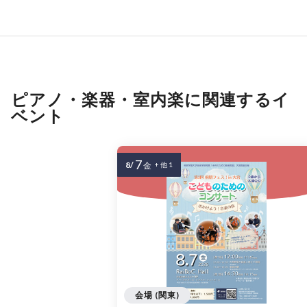
ピアノ・楽器・室内楽に関連するイ
ベント
7
8/
金
+ 他 1
会場 (関東)