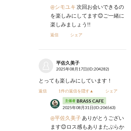
@シモユキ
次回お会いできるの
を楽しみにしてます😊ご一緒に
楽しみましょう!!
返信
シェア
平佐久美子
2025年08月17日
(ID:204282)
とっても楽しみにしています！
返信
1件の返信を隠す▲
シェア
BRASS CAFE
主催者
2025年08月31日
(ID:206563)
@平佐久美子
ありがとうござい
ます😊ロス感もありまたぶらか