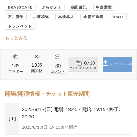
BRASSCAFE
ぶらかふぇ
鶴田麻記
中島愛実
石川善男
小篠和弥
本橋隼人
金管五重奏
Brass
トランペット
もっとみる
0
/ 10
1339
135
30
シェアでイベント応
ブラボーでイベント応援
回閲覧
ブラボー
コメント
援
開場/開演情報・チケット販売期間
2025/8/17(日)
開場: 18:45 / 開始: 19:15 / 終了:
20:30
[ 1 ]
2025/8/17(日) 19:15まで販売