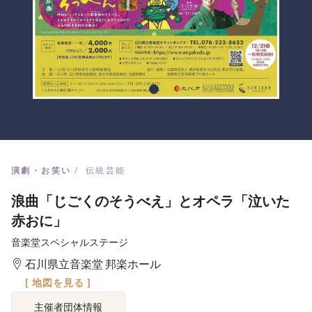
演劇・お笑い
伝統芸能
浪曲「じごくのそうべえ」とオペラ「泣いた
赤おに」
音楽堂スペシャルステージ
石川県立音楽堂 邦楽ホール
[ 地図を見る ]
主催者団体情報