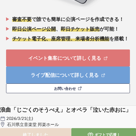
審査不要
で誰でも簡単に公演ページを作成できる！
即日公演ページ公開
、
即日チケット販売
が可能！
チケット電子化、座席管理、来場者分析機能
を搭載！
イベント集客について詳しく見る
ライブ配信について詳しく見る
お問い合わせ
浪曲「じごくのそうべえ」とオペラ「泣いた赤おに」
2026/3/21(土)
石川県立音楽堂 邦楽ホール
終了しました
ギフトで
応援！