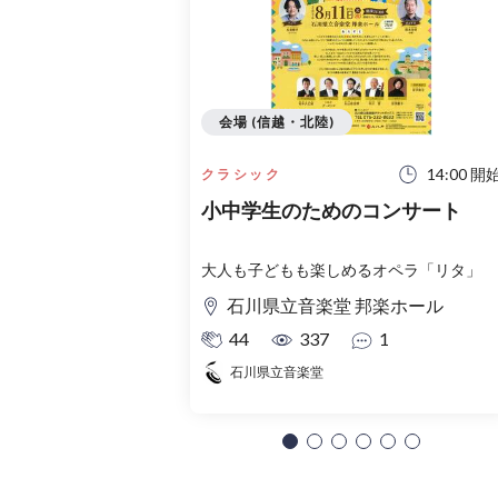
会場 (信越・北陸)
14:00 開
クラシック
小中学生のためのコンサート
大人も子どもも楽しめるオペラ「リタ」
石川県立音楽堂 邦楽ホール
44
337
1
石川県立音楽堂