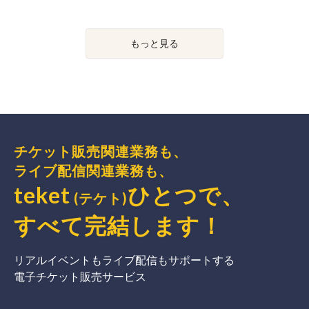
もっと見る
チケット販売関連業務も、
ライブ配信関連業務も、
teket
ひとつで、
(テケト)
すべて完結
します
！
リアルイベントもライブ配信もサポートする
電子チケット販売サービス