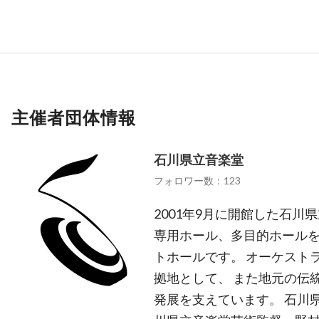
主催者団体情報
石川県立音楽堂
フォロワー数：123
2001年9月に開館した石川
専用ホール、多目的ホールを
トホールです。 オーケスト
拠地として、 また地元の伝
発展を支えています。 石川