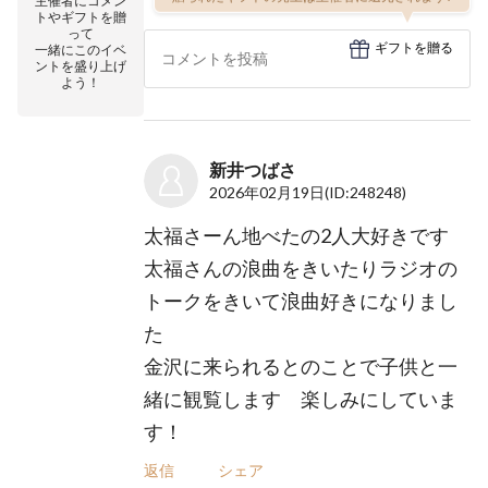
主催者にコメン
トやギフトを贈
って
ギフトを贈る
一緒にこのイベ
ントを盛り上げ
よう！
新井つばさ
2026年02月19日
(ID:248248)
太福さーん地べたの2人大好きです
太福さんの浪曲をきいたりラジオの
トークをきいて浪曲好きになりまし
た
金沢に来られるとのことで子供と一
緒に観覧します 楽しみにしていま
す！
返信
シェア