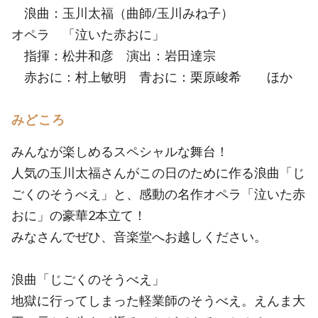
浪曲：玉川太福（曲師/玉川みね子）
オペラ 「泣いた赤おに」
指揮：松井和彦 演出：岩田達宗
赤おに：村上敏明 青おに：栗原峻希 ほか
みどころ
みんなが楽しめるスペシャルな舞台！
人気の玉川太福さんがこの日のために作る浪曲「じ
ごくのそうべえ」と、感動の名作オペラ「泣いた赤
おに」の豪華2本立て！
みなさんでぜひ、音楽堂へお越しください。
浪曲「じごくのそうべえ」
地獄に行ってしまった軽業師のそうべえ。えんま大