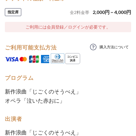
2,000
円
~
4,000
円
指定席
全
2
料金帯
ご利用には会員登録／ログインが必要です。
ご利用可能支払方法
購入方法について
プログラム
新作浪曲「じごくのそうべえ」
オペラ「泣いた赤おに」
出演者
新作浪曲「じごくのそうべえ」