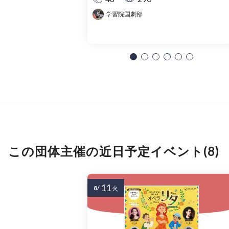
学習院国劇部
この団体主催の近日予定イベント(8)
11
8/
火