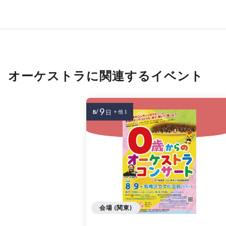
オーケストラに関連するイベント
9
8/
日
+ 他 1
会場 (関東)