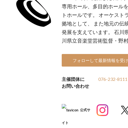
専用ホール、多目的ホールを
トホールです。 オーケスト
拠地として、 また地元の伝
発展を支えています。 石川
川県立音楽堂芸術監督・野
フォローして最新情報を受
主催団体に
076-232-8111
お問い合わせ
公式サ
イト