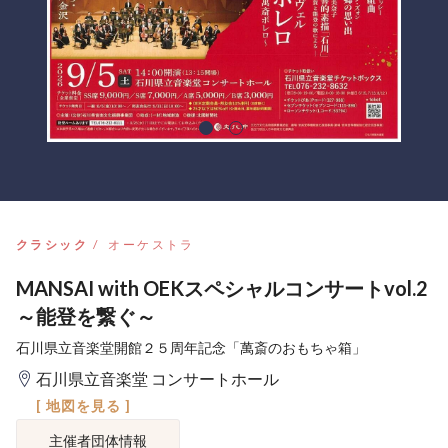
クラシック
オーケストラ
MANSAI with OEKスペシャルコンサートvol.2
～能登を繋ぐ～
石川県立音楽堂開館２５周年記念「萬斎のおもちゃ箱」
石川県立音楽堂 コンサートホール
[ 地図を見る ]
主催者団体情報