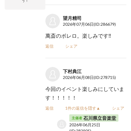
う！
望月精司
2026年07月06日
(ID:286679)
萬斎のボレロ。楽しみです‼️
返信
シェア
下村典江
2026年06月08日
(ID:278715)
今回のイベント楽しみにしていま
す！！！！！
返信
1件の返信を隠す▲
シェア
石川県立音楽堂
主催者
2026年06月25日
(ID:282905)