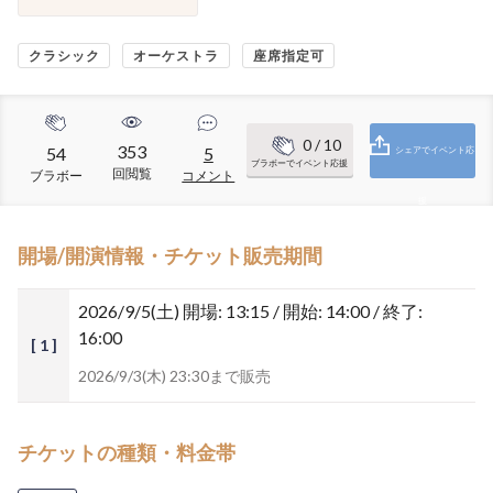
クラシック
オーケストラ
座席指定可
0
/ 10
353
54
5
シェアでイベント応
ブラボーでイベント応援
回閲覧
ブラボー
コメント
援
開場/開演情報・チケット販売期間
2026/9/5(土)
開場: 13:15 / 開始: 14:00 / 終了:
16:00
[ 1 ]
2026/9/3(木) 23:30まで販売
チケットの種類・料金帯