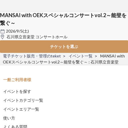
MANSAI with OEKスペシャルコンサートvol.2～能登を
繋ぐ～
2026/9/5(土)
石川県立音楽堂 コンサートホール
チケットを選ぶ
電子チケット販売・管理のteket
イベント一覧
MANSAI with
OEKスペシャルコンサートvol.2～能登を繋ぐ～ : 石川県立音楽堂
一般ご利用者様
イベントを探す
イベントカテゴリ一覧
イベントエリア一覧
使い方
よくある質問