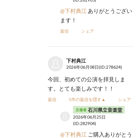
@下村典江
ありがとうござい
ます！
返信
シェア
下村典江
2026年06月08日
(ID:278624)
今回、初めての公演を拝見しま
す。とても楽しみです！！
返信
1件の返信を隠す▲
シェア
石川県立音楽堂
主催者
2026年06月25日
(ID:282904)
@下村典江
ご購入ありがとう