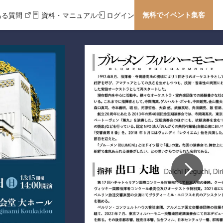
無料でイベント集客
ある質問
資料・マニュアル
ログイン