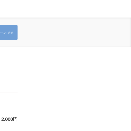
イベント応援
2,000
円