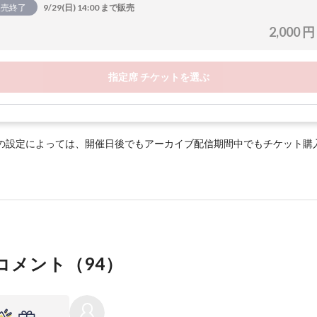
販売終了
9/29(日) 14:00 まで販売
2,000 円
指定席 チケットを選ぶ
の設定によっては、開催日後でもアーカイブ配信期間中でもチケット購
コメント（
94
）