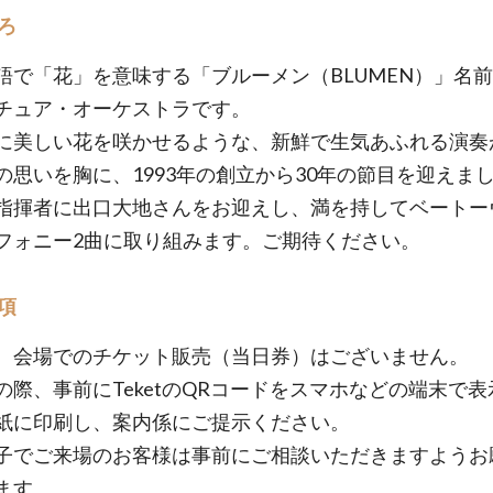
ろ
語で「花」を意味する「ブルーメン（BLUMEN）」名
チュア・オーケストラです。
に美しい花を咲かせるような、新鮮で生気あふれる演奏
の思いを胸に、1993年の創立から30年の節目を迎えま
指揮者に出口大地さんをお迎えし、満を持してベートー
フォニー2曲に取り組みます。ご期待ください。
項
、会場でのチケット販売（当日券）はございません。
の際、事前にTeketのQRコードをスマホなどの端末で表
紙に印刷し、案内係にご提示ください。
子でご来場のお客様は事前にご相談いただきますようお
ます。