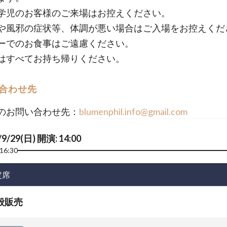
学児のお客様のご来場はお控えください。
や風邪の症状等、体調が悪い場合はご入場をお控えくだ
ーでのお食事はご遠慮ください。
はすべてお持ち帰りください。
合わせ先
のお問い合わせ先：
blumenphil.info@gmail.com
/9/29(日) 開演: 14:00
16:30
定席
般販売