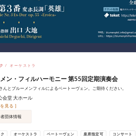
ク
オーケストラ
メン・フィルハーモニー 第55回定期演奏会
さんとブルーメンフィルによるベートーヴェン。ご期待ください。
公会堂 大ホール
図を見る ]
催者団体情報
ック
オーケストラ
ベートーヴェン
座席指定可
コンサート