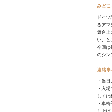
みどこ
ドイツ
るアマ
舞台上
い、と
今回は
のシン
連絡事
・当日
・入場
しくは
・車椅
し上げ