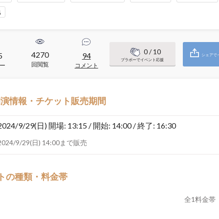
地
0
/ 10
4270
5
94
シェアで
ブラボーでイベント応援
回閲覧
ー
コメント
開演情報・チケット販売期間
2024/9/29(日)
開場: 13:15 / 開始: 14:00 / 終了: 16:30
2024/9/29(日) 14:00まで販売
トの種類・料金帯
全
1
料金帯