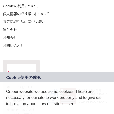
Cookieの利用について
個人情報の取り扱いについて
特定商取引法に基づく表示
運営会社
お知らせ
お問い合わせ
本サービスは、NTT
JASRAC許諾番号：
On our website we use some cookies. These are
ドコモグループの新
9024936001Y45037
規事業創出プログラ
necessary for our site to work properly and to give us
JASRAC許諾番号：
ム「docomo
9024936002Y45040
information about how our site is used.
STARTUP」を通じて
企画され、株式会社