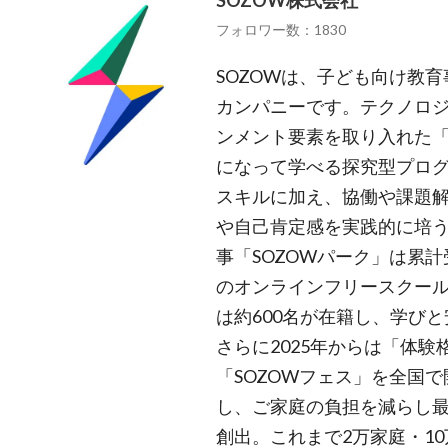
SOZOW株式会社
フォロワー数：1830
SOZOWは、子ども向け教
カンパニーです。テクノロ
ンメント要素を取り入れた
になって学べる探究型プログ
スキルに加え、協働や課題
や自己肯定感を実践的に培う
事「SOZOWパーク」は累計
のオンラインフリースクール
は約600名が在籍し、学び
さらに2025年からは「体
「SOZOWフェス」を全国
し、ご家庭の負担を減らし
創出。これまで2万家庭・1