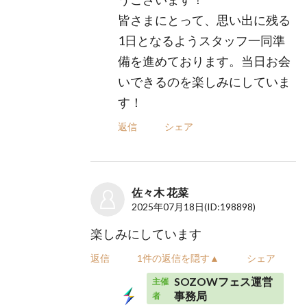
皆さまにとって、思い出に残る
1日となるようスタッフ一同準
備を進めております。当日お会
いできるのを楽しみにしていま
す！
返信
シェア
佐々木 花菜
2025年07月18日
(ID:198898)
楽しみにしています
返信
1件の返信を隠す▲
シェア
SOZOWフェス運営
主催
事務局
者