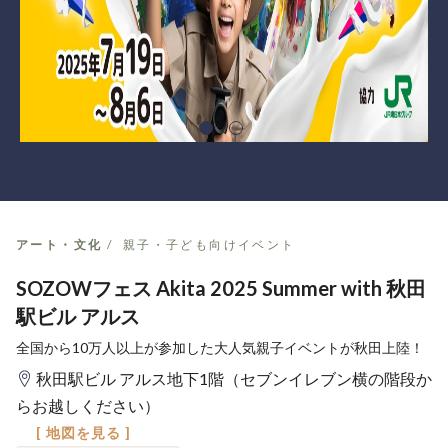
アート・文化
親子・子ども向けイベント
SOZOWフェス Akita 2025 Summer with 秋田
駅ビル アルス
全国から10万人以上が参加した大人気親子イベントが秋田上陸！
秋田駅ビル アルス地下1階（セブンイレブン横の階段か
らお越しください）
[ 地図を見る ]