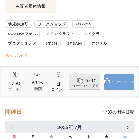
主催者団体情報
幼児参加可
ワークショップ
SOZOW
SOZOWフェス
マインクラフト
マイクラ
プログラミング
STEM
STEAM
デジタル
もっとみる
0
/ 10
6845
750
4
シェアでイベント応
ブラボーでイベント応援
回閲覧
ブラボー
コメント
援
開催日
全
39
の開催日程
2025年 7月
日
月
火
水
木
金
土