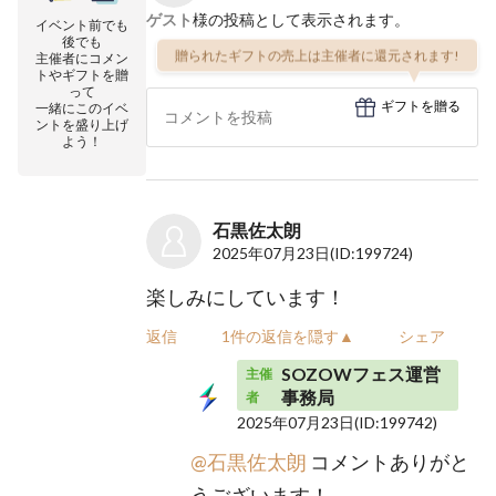
ゲスト
様の投稿として表示されます。
イベント前でも
後でも
贈られたギフトの売上は主催者に還元されます!
主催者にコメン
トやギフトを贈
って
ギフトを贈る
一緒にこのイベ
ントを盛り上げ
よう！
石黒佐太朗
2025年07月23日
(ID:199724)
楽しみにしています！
返信
1件の返信を隠す▲
シェア
SOZOWフェス運営
主催
事務局
者
2025年07月23日
(ID:199742)
@石黒佐太朗
コメントありがと
うございます！