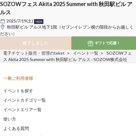
SOZOWフェス Akita 2025 Summer with 秋田駅ビル ア
ルス
2025/7/19(土)
+他38
秋田駅ビル アルス地下1階（セブンイレブン横の階段からお越しく
ださい）
終了しました
ギフトで
応援！
電子チケット販売・管理のteket
イベント一覧
SOZOWフェ
ス Akita 2025 Summer with 秋田駅ビル アルス : SOZOW株式会社
一般ご利用者様
イベントを探す
イベントカテゴリ一覧
イベントエリア一覧
使い方
よくある質問