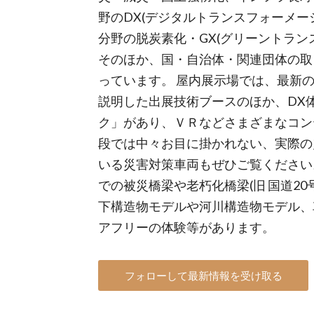
野のDX(デジタルトランスフォーメーシ
分野の脱炭素化・GX(グリーントラン
そのほか、国・自治体・関連団体の取
っています。 屋内展示場では、最新
説明した出展技術ブースのほか、DX
ク」があり、ＶＲなどさまざまなコン
段では中々お目に掛かれない、実際の
いる災害対策車両もぜひご覧ください
での被災橋梁や老朽化橋梁(旧 国道20
下構造物モデルや河川構造物モデル、
アフリーの体験等があります。
フォローして最新情報を受け取る