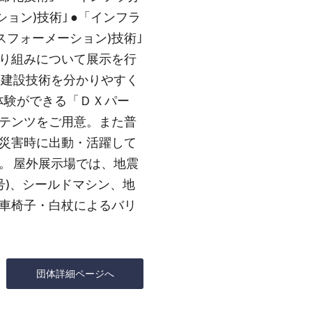
ョン)技術｣ ●「インフラ
スフォーメーション)技術｣
り組みについて展示を行
の建設技術を分かりやすく
体験ができる「ＤＸパー
テンツをご用意。また普
災害時に出動・活躍して
。 屋外展示場では、地震
号)、シールドマシン、地
車椅子・白杖によるバリ
団体詳細ページへ