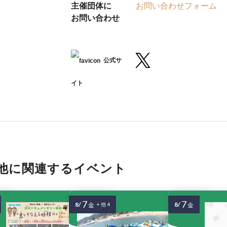
主催団体に
お問い合わせフォーム
お問い合わせ
公式サ
イト
他に関連するイベント
7
7
8/
8/
金
+ 他 4
金