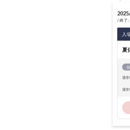
2025
終了: 
入
夏
通常
通常