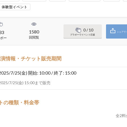
体験型イベント
0
/ 10
1580
33
シェアで
ブラボーでイベント応援
回閲覧
ボー
開演情報・チケット販売期間
2025/7/25(金)
開始: 10:00 / 終了: 15:00
2025/7/25(金) 15:00まで販売
トの種類・料金帯
全
2
料