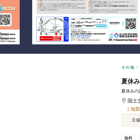
その他
夏休み
夏休みの
国土
[ 地
主
無料