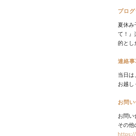
プログ
夏休み
て！』
的とし
連絡事
当日は
お越し
お問い
お問い
その他
https:/