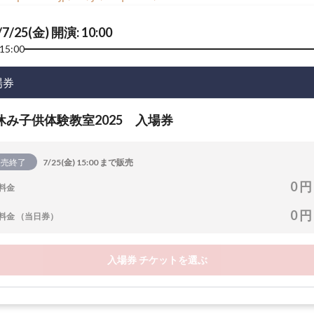
/7/25(金) 開演: 10:00
15:00
場券
休み子供体験教室2025 入場券
販売終了
7/25(金) 15:00 まで販売
0 円
料金
0 円
料金 （当日券）
入場券 チケットを選ぶ