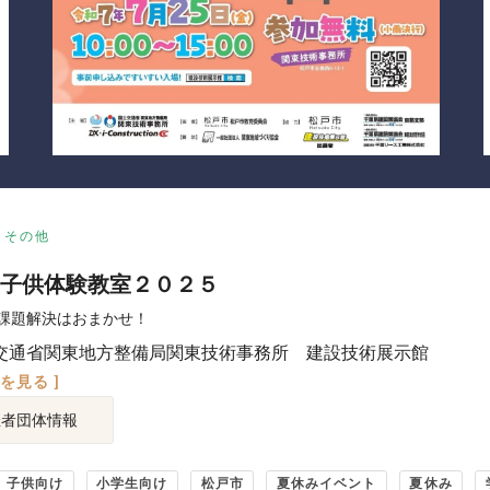
その他
子供体験教室２０２５
課題解決はおまかせ！
交通省関東地方整備局関東技術事務所 建設技術展示館
図を見る ]
催者団体情報
子供向け
小学生向け
松戸市
夏休みイベント
夏休み