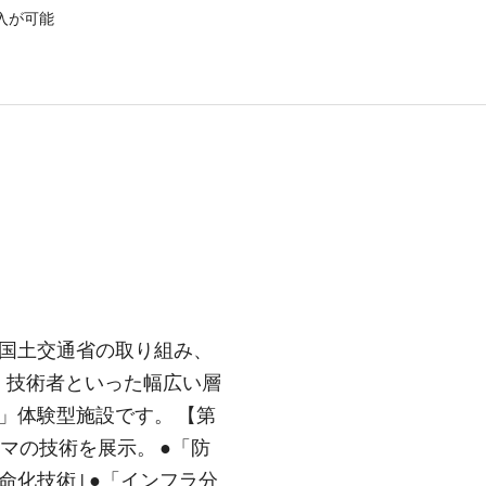
入が可能
国土交通省の取り組み、
、技術者といった幅広い層
」体験型施設です。 【第
マの技術を展示。 ●「防
化技術｣ ●「インフラ分