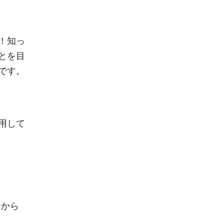
！知っ
とを目
です。
用して
ちらから