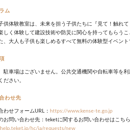
ラム
子供体験教室は、未来を担う子供たちに『見て！触れて
楽しく体験して建設技術や防災に関心を持ってもらうこ
た、大人も子供も楽しめるすべて無料の体験型イベント
項
、駐車場はございません。公共交通機関や自転車等を利
ください。
合わせ先
合わせフォームURL：
https://www.kense-te.go.jp
のお問い合わせ先：teketに関するお問い合わせはこ
/help.teket.jp/hc/ja/requests/new