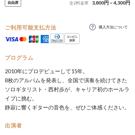
3,800
円
~
4,300
円
自由席
全
2
料金帯
ご利用可能支払方法
購入方法について
プログラム
2010年にプロデビューして15年。
8枚のアルバムを発表し、全国で演奏を続けてきた
ソロギタリスト・西村歩が、キャリア初のホールラ
イブに挑む。
静寂に響くギターの音色を、ぜひご体感ください。
出演者