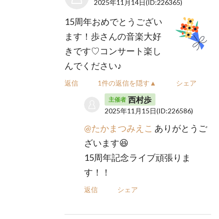
2025年11月14日
(ID:226365)
15周年おめでとうござい
ます！歩さんの音楽大好
きです♡コンサート楽し
んでください♪
返信
1件の返信を隠す▲
シェア
西村歩
主催者
2025年11月15日
(ID:226586)
@たかまつみえこ
ありがとうご
ざいます😆
15周年記念ライブ頑張りま
す！！
返信
シェア