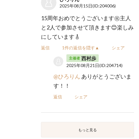
2025年08月15日
(ID:204006)
15周年おめでとうございます㊗️主人
と2人で参加させて頂きます😊楽しみ
にしています🎸
返信
1件の返信を隠す▲
シェア
西村歩
主催者
2025年08月21日
(ID:204714)
@ひろりん
ありがとうございま
す！！
返信
シェア
もっと見る