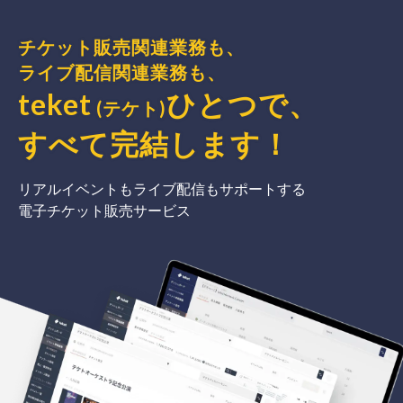
チケット販売関連業務も、
ライブ配信関連業務も、
teket
ひとつで、
(テケト)
すべて完結
します
！
リアルイベントもライブ配信もサポートする
電子チケット販売サービス