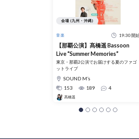
会場 (九州・沖縄)
19:30 開
音楽
【那覇公演】髙橋遥 Bassoon
Live “Summer Memories”
東京・那覇2公演でお届けする夏のファゴ
ットライブ
SOUND M’s
153
189
4
髙橋遥