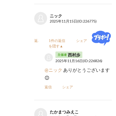
ニック
2025年11月15日
(ID:226775)
返信
1件の返信
シェア
を隠す▲
西村歩
主催者
2025年11月16日
(ID:226826)
@ニック
ありがとうございます
😊
返信
シェア
たかまつみえこ