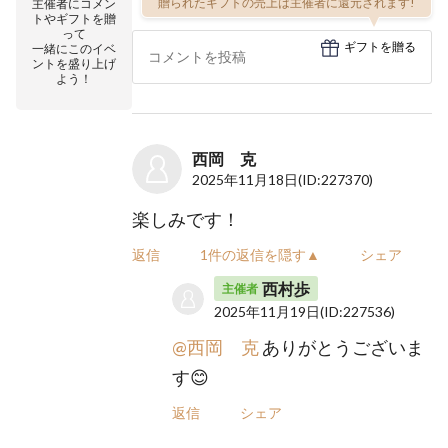
贈られたギフトの売上は主催者に還元されます!
主催者にコメン
トやギフトを贈
って
ギフトを贈る
一緒にこのイベ
ントを盛り上げ
よう！
西岡 克
2025年11月18日
(ID:227370)
楽しみです！
返信
1件の返信を隠す▲
シェア
西村歩
主催者
2025年11月19日
(ID:227536)
@西岡 克
ありがとうございま
す😊
返信
シェア