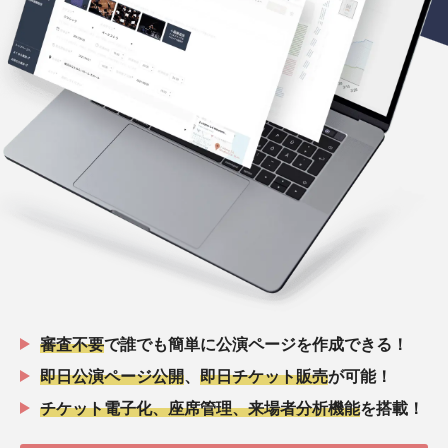
審査不要
で誰でも簡単に公演ページを作成できる！
即日公演ページ公開
、
即日チケット販売
が可能！
チケット電子化、座席管理、来場者分析機能
を搭載！