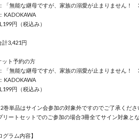
：「無能な継母ですが、家族の溺愛が止まりません！ 
KADOKAWA
,199円（税込み）
合計3,421円
ケット予約の方
：「無能な継母ですが、家族の溺愛が止まりません！ 
KADOKAWA
,199円（税込み）
、2巻単品はサイン会参加の対象外ですのでご了承くださ
プリートセットでのご参加の場合3冊全てサイン対象と
ログラム内容】