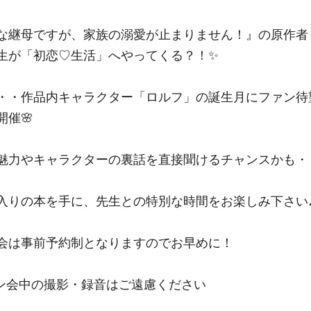
な継母ですが、家族の溺愛が止まりません！』の原作者
生が「初恋♡生活」へやってくる？！✨
・・作品内キャラクター「ロルフ」の誕生月にファン待
開催🌸
魅力やキャラクターの裏話を直接聞けるチャンスかも・
入りの本を手に、先生との特別な時間をお楽しみ下さい
会は事前予約制となりますのでお早めに！
ン会中の撮影・録音はご遠慮ください