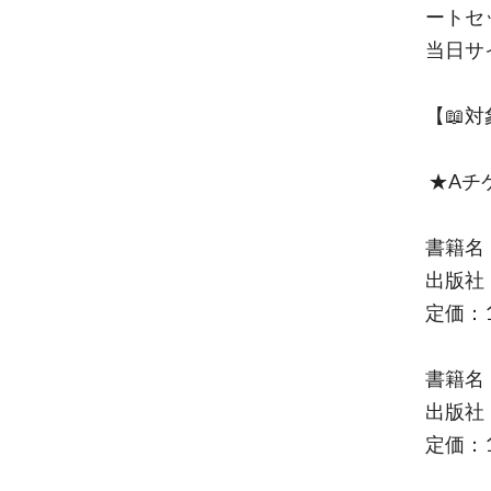
ートセ
当日サ
【📖
★Aチ
書籍名
出版社：
定価：1
書籍名
出版社：
定価：1