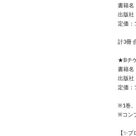
書籍名
出版社：
定価：1
計3冊 
★Bチ
書籍名
出版社：
定価：1
※1巻
※コン
【✨プ