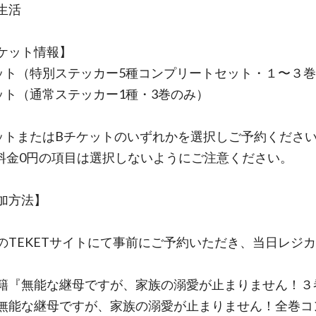
♡生活
チケット情報】
ット（特別ステッカー5種コンプリートセット・１〜３
ット（通常ステッカー1種・3巻のみ）
ットまたはBチケットのいずれかを選択しご予約くださ
料金0円の項目は選択しないようにご注意ください。
参加方法】
のTEKETサイトにて事前にご予約いただき、当日レジ
籍『無能な継母ですが、家族の溺愛が止まりません！３
無能な継母ですが、家族の溺愛が止まりません！全巻コ