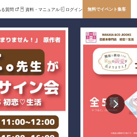
無料でイベント集客
ある質問
資料・マニュアル
ログイン