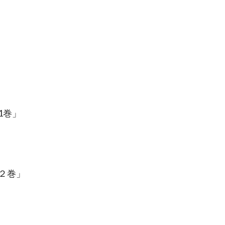
1巻」
２巻」