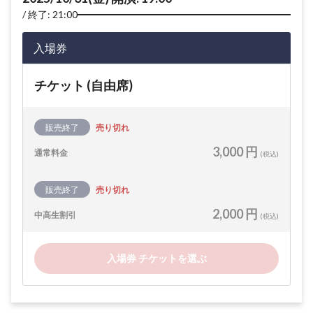
終了: 21:00
入場券
チケット (自由席)
販売終了
売り切れ
3,000 円
通常料金
(税込)
販売終了
売り切れ
2,000 円
中高生割引
(税込)
入場券 チケットを選ぶ