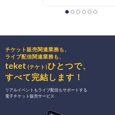
チケット販売関連業務も、
ライブ配信関連業務も、
teket
ひとつで、
(テケト)
すべて完結
します
！
リアルイベントもライブ配信もサポートする
電子チケット販売サービス