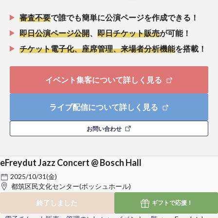
審査不要
で誰でも簡単に公演ページを作成できる！
即日公演ページ公開
、
即日チケット販売
が可能！
チケット電子化、座席管理、来場者分析機能
を搭載！
イベント集客について詳しく見る
ライブ配信について詳しく見る
お問い合わせ
eFreydut Jazz Concert @ Bosch Hall
2025/10/31(金)
都筑区民文化センター(ボッシュホール)
終了しました
ギフトで
応援！