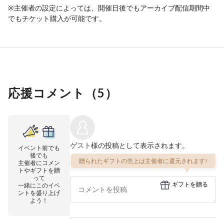
※主催者の設定によっては、開催日後でもアーカイブ配信期間中
でもチケット購入が可能です。
応援コメント（
5
）
ゲスト
様の投稿として表示されます。
イベント前でも
後でも
贈られたギフトの売上は主催者に還元されます!
主催者にコメン
トやギフトを贈
って
ギフトを贈る
一緒にこのイベ
ントを盛り上げ
よう！