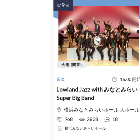
9
8/
日
会場 (関東)
16:00 開
音楽
Lowland Jazz with みなとみらい
Super Big Band
横浜みなとみらいホール 大ホール
968
2838
18
横浜みなとみらいホール