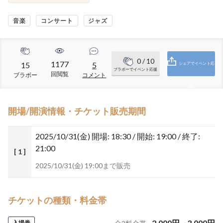
音楽
コンサート
ジャズ
0
/ 10
1177
15
5
シェアでイベント応
ブラボーでイベント応援
回閲覧
ブラボー
コメント
援
開場/開演情報・チケット販売期間
2025/10/31(金)
開場: 18:30 / 開始: 19:00 / 終了:
21:00
[ 1 ]
2025/10/31(金) 19:00まで販売
チケットの種類・料金帯
2,000
円
~
3,000
円
入場券