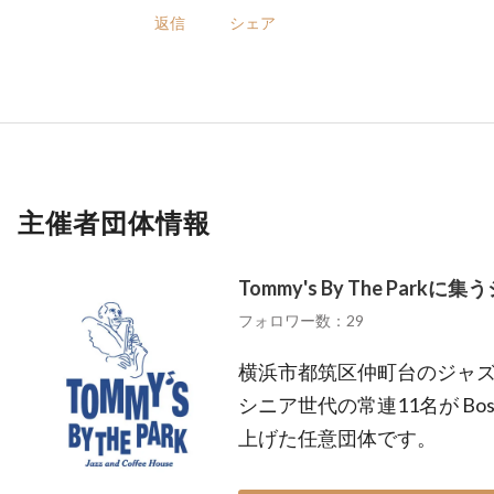
返信
シェア
主催者団体情報
Tommy's By The Par
フォロワー数：29
横浜市都筑区仲町台のジャズ喫茶 To
シニア世代の常連11名が Bos
上げた任意団体です。