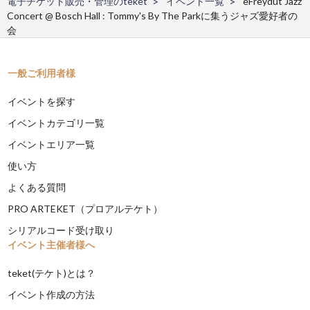
電子チケット販売・管理のteket
イベント一覧
eFreydut Jazz
Concert @ Bosch Hall : Tommy's By The Parkに集うジャズ愛好者の
会
一般ご利用者様
イベントを探す
イベントカテゴリ一覧
イベントエリア一覧
使い方
よくある質問
PRO ARTEKET（プロアルテケト）
シリアルコード受け取り
イベント主催者様へ
teket(テケト)とは？
イベント作成の方法