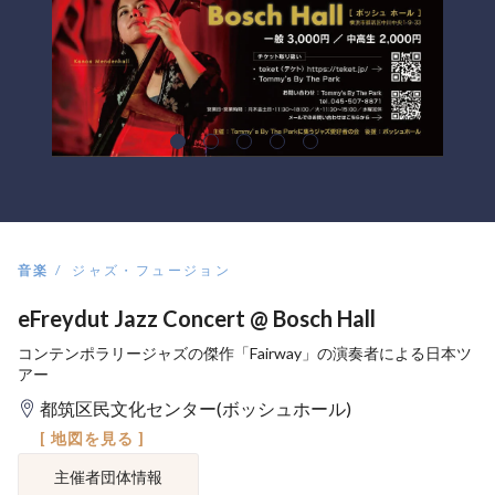
音楽
ジャズ・フュージョン
eFreydut Jazz Concert @ Bosch Hall
コンテンポラリージャズの傑作「Fairway」の演奏者による日本ツ
アー
都筑区民文化センター(ボッシュホール)
[ 地図を見る ]
主催者団体情報