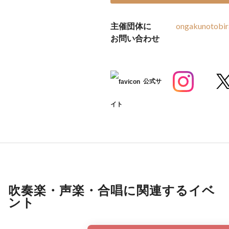
主催団体に
ongakunotobi
お問い合わせ
公式サ
イト
吹奏楽・声楽・合唱に関連するイベ
ント