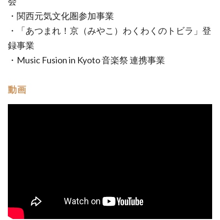
会
・関西元気文化圏参加事業
・「あつまれ！京（みやこ）わくわくのトビラ」登
録事業
・Music Fusion in Kyoto 音楽祭 連携事業
動画