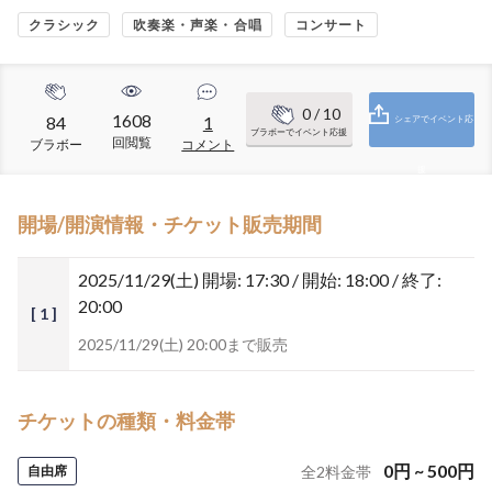
クラシック
吹奏楽・声楽・合唱
コンサート
0
/ 10
1608
84
1
シェアでイベント応
ブラボーでイベント応援
回閲覧
ブラボー
コメント
援
開場/開演情報・チケット販売期間
2025/11/29(土)
開場: 17:30 / 開始: 18:00 / 終了:
20:00
[ 1 ]
2025/11/29(土) 20:00まで販売
チケットの種類・料金帯
0
円
~
500
円
自由席
全
2
料金帯