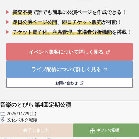
審査不要
で誰でも簡単に公演ページを作成できる！
即日公演ページ公開
、
即日チケット販売
が可能！
チケット電子化、座席管理、来場者分析機能
を搭載！
イベント集客について詳しく見る
ライブ配信について詳しく見る
お問い合わせ
音楽のとびら 第4回定期公演
2025/11/29(土)
文化パルク城陽
終了しました
ギフトで
応援！