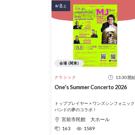
8
8/
土
会場 (関東)
13:30 開
クラシック
One’s Summer Concerto 2026
トッププレイヤー × ワンズシンフォニック
バンドの夢のコラボ！
宮前市民館 大ホール
163
1589