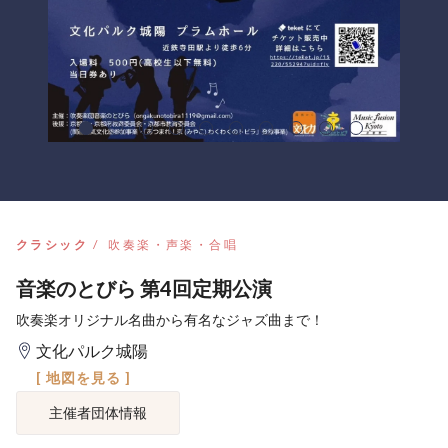
クラシック
吹奏楽・声楽・合唱
音楽のとびら 第4回定期公演
吹奏楽オリジナル名曲から有名なジャズ曲まで！
文化パルク城陽
[ 地図を見る ]
主催者団体情報