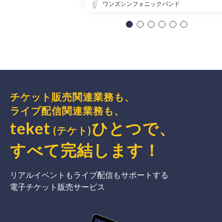
ワンズシンフォニックバンド
チケット販売関連業務も、
ライブ配信関連業務も、
teket
ひとつで、
(テケト)
すべて完結
します
！
リアルイベントもライブ配信もサポートする
電子チケット販売サービス