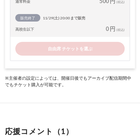
500 円
通常料金
(税込)
販売終了
11/29(土) 20:00 まで販売
0 円
高校生以下
(税込)
自由席 チケットを選ぶ
※主催者の設定によっては、開催日後でもアーカイブ配信期間中
でもチケット購入が可能です。
応援コメント（
1
）