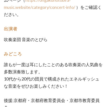
ムページ（
https://ongakunotobira-
music.website/category/concert-info/
）をご確認く
ださい。
出演者
吹奏楽団 音楽のとびら
みどころ
誰もが一度は耳にしたことのある吹奏楽の人気曲を
多数演奏致します。
10代から20代の団員で構成されたエネルギッシュ
な音楽をぜひお楽しみください！
後援:京都府・京都府教育委員会・京都市教育委員