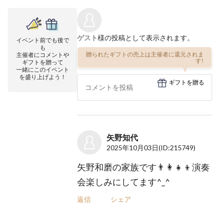
ゲスト
様の投稿として表示されます。
イベント前でも後で
も
贈られたギフトの売上は主催者に還元されま
主催者にコメントや
す!
ギフトを贈って
一緒にこのイベント
を盛り上げよう！
ギフトを贈る
矢野知代
2025年10月03日
(ID:215749)
矢野和磨の家族です👨‍👩‍👧‍👦演奏
会楽しみにしてます^_^
返信
シェア