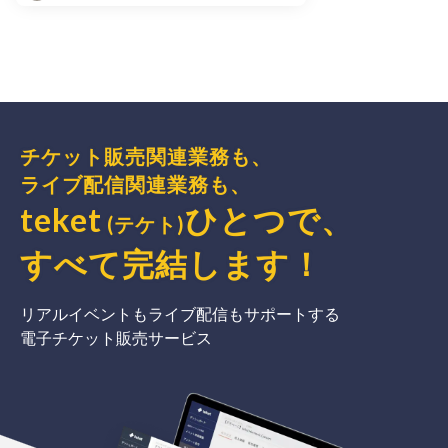
チケット販売関連業務も、
ライブ配信関連業務も、
teket
ひとつで、
(テケト)
すべて完結
します
！
リアルイベントもライブ配信もサポートする
電子チケット販売サービス