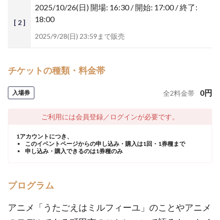
2025/10/26(日)
開場: 16:30 / 開始: 17:00 / 終了:
18:00
[ 2 ]
2025/9/28(日) 23:59まで販売
チケットの種類・料金帯
0
円
入場券
全
2
料金帯
ご利用には会員登録／ログインが必要です。
1アカウントにつき、
このイベントページからの申し込み・購入は1回・1券種まで
申し込み・購入できるのは1券種のみ
プログラム
アニメ「うたごえはミルフィーユ」のことやアニメ