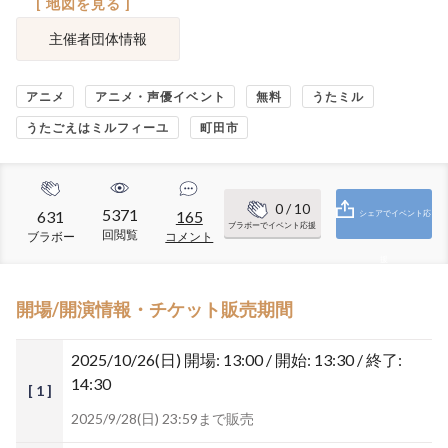
[ 地図を見る ]
主催者団体情報
アニメ
アニメ・声優イベント
無料
うたミル
うたごえはミルフィーユ
町田市
0
/ 10
5371
631
165
シェアでイベント応
ブラボーでイベント応援
回閲覧
ブラボー
コメント
援
開場/開演情報・チケット販売期間
2025/10/26(日)
開場: 13:00 / 開始: 13:30 / 終了:
14:30
[ 1 ]
2025/9/28(日) 23:59まで販売