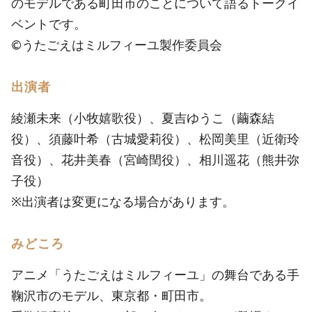
のモデルである町田市のことについて語るトークイ
ベントです。
©うたごえはミルフィーユ製作委員会
出演者
綾瀬未来（小牧嬉歌役）、夏吉ゆうこ（繭森結
役）、須藤叶希（古城愛莉役）、松岡美里（近衛玲
音役）、花井美春（宮崎閏役）、相川遥花（熊井弥
子役）
※出演者は変更になる場合があります。
みどころ
アニメ「うたごえはミルフィーユ」の舞台である手
鞠沢市のモデル、東京都・町田市。