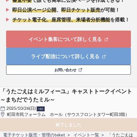
即日公演ページ公開
、
即日チケット販売
が可能！
チケット電子化、座席管理、来場者分析機能
を搭載！
イベント集客について詳しく見る
ライブ配信について詳しく見る
お問い合わせ
「うたごえはミルフィーユ」キャストトークイベント
～まちだでうたミル～
2025/10/26(日)
+他1
町田市民フォーラム ホール（サウスフロントタワー町田3階）
終了しました
電子チケット販売・管理のteket
イベント一覧
「うたごえは