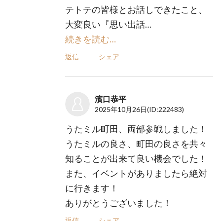
テトテの皆様とお話しできたこと、
大変良い『思い出話…
続きを読む…
返信
シェア
濱口恭平
2025年10月26日
(ID:222483)
うたミル町田、両部参戦しました！
うたミルの良さ、町田の良さを共々
知ることが出来て良い機会でした！
また、イベントがありましたら絶対
に行きます！
ありがとうございました！
返信
シェア