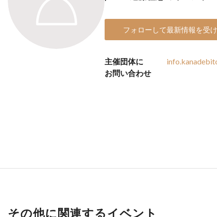
フォローして最新情報を受
主催団体に
info.kanadebit
お問い合わせ
その他に関連するイベント