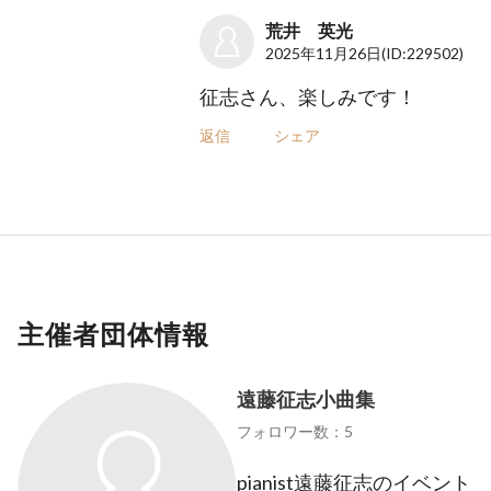
荒井 英光
2025年11月26日
(ID:229502)
征志さん、楽しみです！
返信
シェア
主催者団体情報
遠藤征志小曲集
フォロワー数：5
pianist遠藤征志のイベント