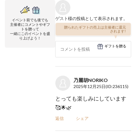
ゲスト
様の投稿として表示されます。
イベント前でも後でも
主催者にコメントやギフ
贈られたギフトの売上は主催者に還元
トを贈って
されます!
一緒にこのイベントを盛
り上げよう！
ギフトを贈る
乃麗胡NORIKO
2025年12月25日
(ID:236115)
とっても楽しみにしています
🥰🌟🌿
返信
シェア