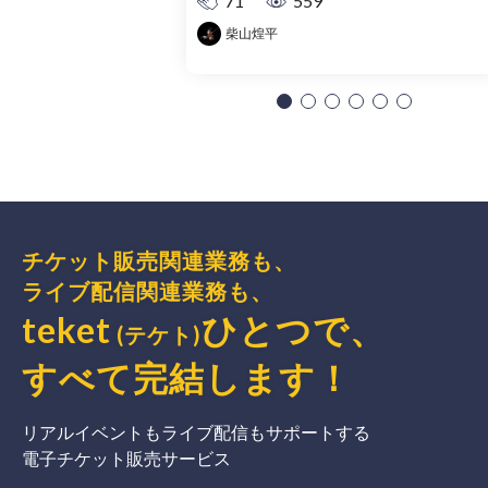
71
559
柴山煌平
チケット販売関連業務も、
ライブ配信関連業務も、
teket
ひとつで、
(テケト)
すべて完結
します
！
リアルイベントもライブ配信もサポートする
電子チケット販売サービス