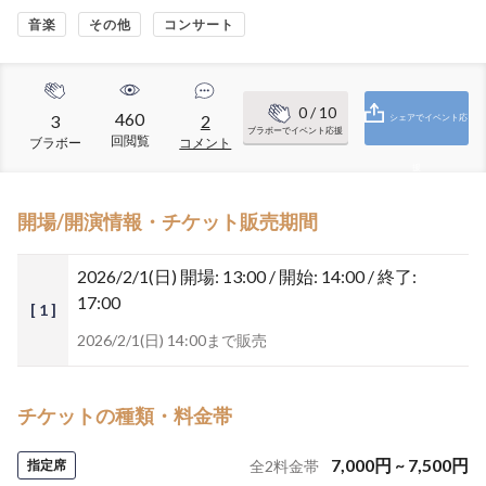
音楽
その他
コンサート
0
/ 10
460
3
2
シェアでイベント応
ブラボーでイベント応援
回閲覧
ブラボー
コメント
援
開場/開演情報・チケット販売期間
2026/2/1(日)
開場: 13:00 / 開始: 14:00 / 終了:
17:00
[ 1 ]
2026/2/1(日) 14:00まで販売
チケットの種類・料金帯
7,000
円
~
7,500
円
指定席
全
2
料金帯