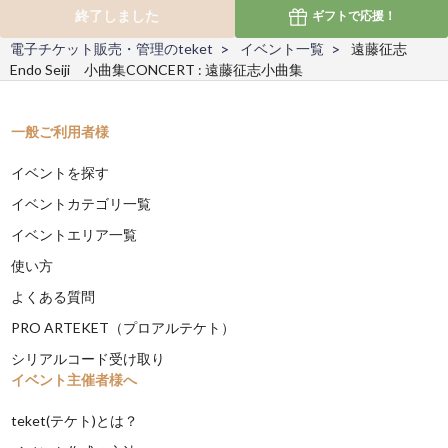
終了しました
ギフトで
応援！
電子チケット販売・管理のteket
イベント一覧
遠藤征志
Endo Seiji 小曲集CONCERT : 遠藤征志小曲集
一般ご利用者様
イベントを探す
イベントカテゴリ一覧
イベントエリア一覧
使い方
よくある質問
PRO ARTEKET（プロアルテケト）
シリアルコード受け取り
イベント主催者様へ
teket(テケト)とは？