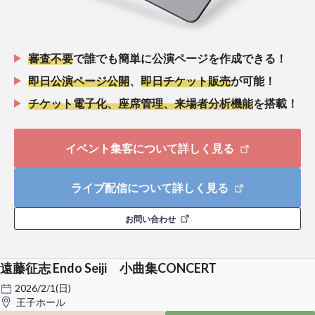
審査不要
で誰でも簡単に公演ページを作成できる！
即日公演ページ公開
、
即日チケット販売
が可能！
チケット電子化、座席管理、来場者分析機能
を搭載！
イベント集客について詳しく見る
ライブ配信について詳しく見る
お問い合わせ
遠藤征志 Endo Seiji 小曲集CONCERT
2026/2/1(日)
王子ホール