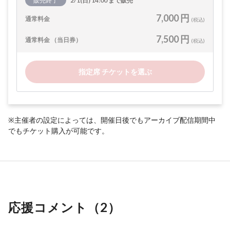
販売終了
2/1(日) 14:00 まで販売
7,000 円
通常料金
(税込)
7,500 円
通常料金 （当日券）
(税込)
指定席 チケットを選ぶ
※主催者の設定によっては、開催日後でもアーカイブ配信期間中
でもチケット購入が可能です。
応援コメント（
2
）