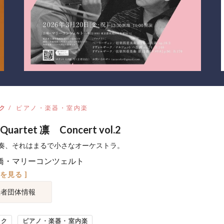
ク
ピアノ・楽器・室内楽
g Quartet 凛 Concert vol.2
奏、それはまるで小さなオーケストラ。
橋・マリーコンツェルト
図を見る ]
催者団体情報
ック
ピアノ・楽器・室内楽