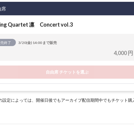
由席
ing Quartet 凛 Concert vol.3
販売終了
3/20(金) 14:00 まで販売
4,000 円
自由席 チケットを選ぶ
の設定によっては、開催日後でもアーカイブ配信期間中でもチケット購