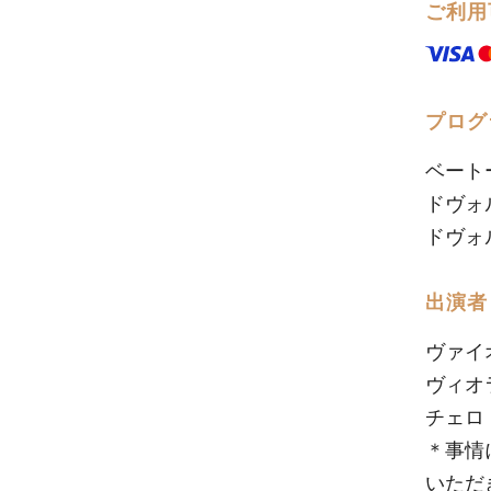
ご利用
プログ
ベートー
ドヴォル
ドヴォル
出演者
ヴァ
ヴィ
チェロ
＊事情
いただ