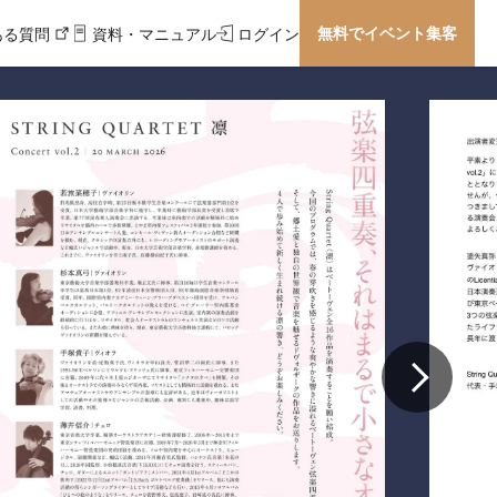
無料でイベント集客
ある質問
資料・マニュアル
ログイン