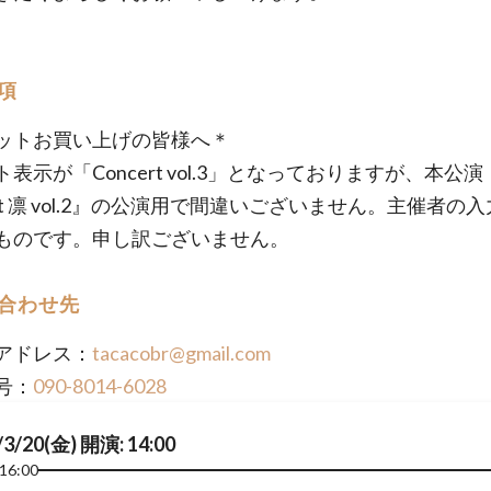
項
ットお買い上げの皆様へ＊
表示が「Concert vol.3」となっておりますが、本公演『S
tet 凛 vol.2』の公演用で間違いございません。主催者の
ものです。申し訳ございません。
合わせ先
アドレス：
tacacobr@gmail.com
号：
090-8014-6028
/3/20(金) 開演: 14:00
16:00