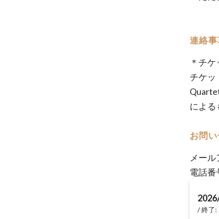
連絡事
＊チケ
チケット
Quar
による
お問い
メール
電話番
2026
終了: 