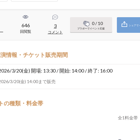
0
/ 10
646
3
シェアで
ブラボーでイベント応援
回閲覧
ー
コメント
開演情報・チケット販売期間
2026/3/20(金)
開場: 13:30 / 開始: 14:00 / 終了: 16:00
2026/3/20(金) 14:00まで販売
トの種類・料金帯
全
1
料金帯