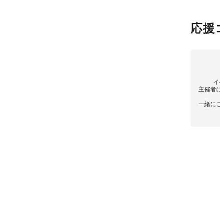
応援
イ
主催者
一緒に