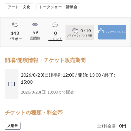
アート・文化
トークショー・講演会
0
/ 10
59
143
0
シェアでイベント応
ブラボーでイベント応援
回閲覧
ブラボー
コメント
援
開場/開演情報・チケット販売期間
2026/8/23(日)
開場: 12:00 / 開始: 13:00 / 終了:
15:00
[ 1 ]
2026/8/23(日) 13:00まで販売
チケットの種類・料金帯
0
円
入場券
全
1
料金帯