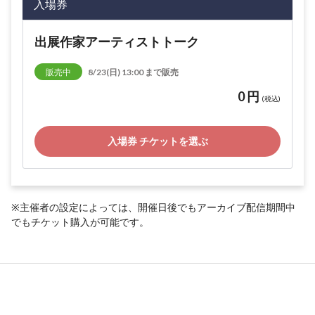
入場券
出展作家アーティストトーク
販売中
8/23(日) 13:00 まで販売
0 円
(税込)
入場券 チケットを選ぶ
※主催者の設定によっては、開催日後でもアーカイブ配信期間中
でもチケット購入が可能です。