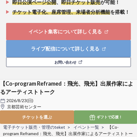
即日公演ページ公開
、
即日チケット販売
が可能！
チケット電子化、座席管理、来場者分析機能
を搭載！
イベント集客について詳しく見る
ライブ配信について詳しく見る
お問い合わせ
【Co-program Reframed：飛光、飛光】出展作家によ
るアーティストトーク
2026/8/23(日)
京都芸術センター
チケットを選ぶ
ギフトで
応援！
電子チケット販売・管理のteket
イベント一覧
【Co-
program Reframed：飛光、飛光】出展作家によるアーティストトー