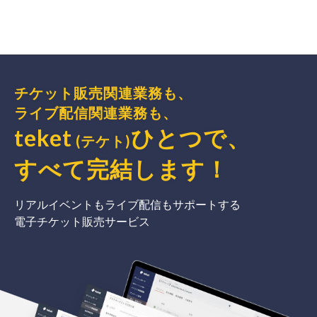
チケット販売関連業務も、
ライブ配信関連業務も、
teket
ひとつで、
(テケト)
すべて完結
します
！
リアルイベントもライブ配信もサポートする
電子チケット販売サービス