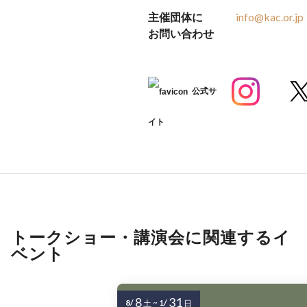
主催団体に
info@kac.or.jp
お問い合わせ
公式サ
イト
トークショー・講演会に関連するイ
ベント
8
31
8/
~
1/
土
日