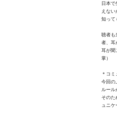
日本で
えない
知って
聴者も
者、耳
耳が聞
掌）
＊コミ
今回の
ルール
そのた
ュニケ