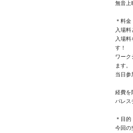
無音上
＊料金
入場料
入場料
す！
ワーク
ます。
当日参
経費を
パレス
＊目的
今回の