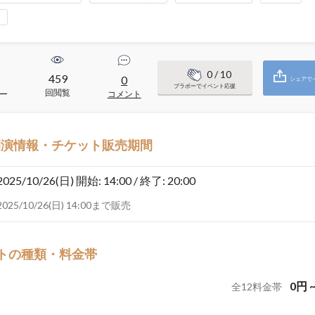
り
0
/ 10
459
0
シェアで
ブラボーでイベント応援
回閲覧
ー
コメント
開演情報・チケット販売期間
2025/10/26(日)
開始: 14:00 / 終了: 20:00
2025/10/26(日) 14:00まで販売
トの種類・料金帯
0
円
全
12
料金帯