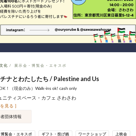
文化
展示会・博覧会・エキスポ
ナとわたしたち / Palestine and Us
！（現金のみ）Walk-ins ok! cash only
ュニティスペース・カフェ さわさわ
図を見る ]
催者団体情報
・博覧会・エキスポ
ギフト・投げ銭
ワークショップ
上映会