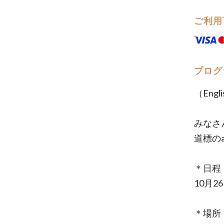
ご利用
プログ
（Engli
みなさ
道標のa
＊日程
10月2
＊場所