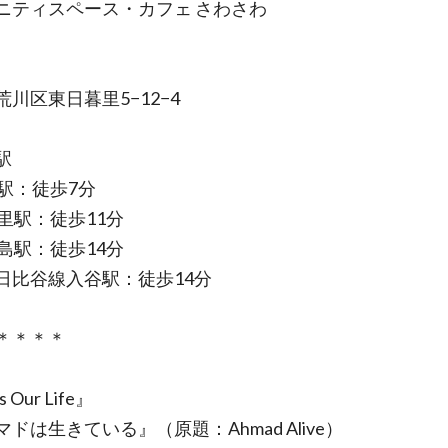
ニティスペース・カフェ さわさわ
川区東日暮里5−12−4
駅
谷駅：徒歩7分
暮里駅：徒歩11分
河島駅：徒歩14分
日比谷線入谷駅：徒歩14分
＊＊＊＊
s Our Life』
ドは生きている』（原題：Ahmad Alive）