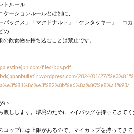
ントルール
ニケーションルールとは別に、
ーバックス」「マクドナルド」「ケンタッキー」「コカ
どの
対象の飲食物を持ち込むことは禁止です。
/palestinejpn.com/files/bds.pdf
//bdsjapanbulletin.wordpress.com/2024/01/27/%e3%81
a%e3%81%8c%e3%82%8b%e6%8a%80%e8%a1%93/
がい
お渡しします。環境のためにマイバッグを持ってきてく
のコップには上限があるので、マイカップを持ってきて