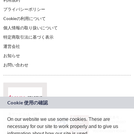
プライバシーポリシー
Cookieの利用について
個人情報の取り扱いについて
特定商取引法に基づく表示
運営会社
お知らせ
お問い合わせ
本サービスは、NTT
JASRAC許諾番号：
On our website we use some cookies. These are
ドコモグループの新
9024936001Y45037
規事業創出プログラ
necessary for our site to work properly and to give us
JASRAC許諾番号：
ム「docomo
9024936002Y45040
information about how our site is used.