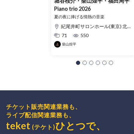
堀谷桜介・柴山煌平・福田周平
Piano trio 2026
夏の夜に捧げる情熱の音楽
紀尾井町サロンホール(東京) 北ノ庄クラシックス(福井)
71
550
柴山煌平
チケット販売関連業務も、
ライブ配信関連業務も、
teket
ひとつで、
(テケト)