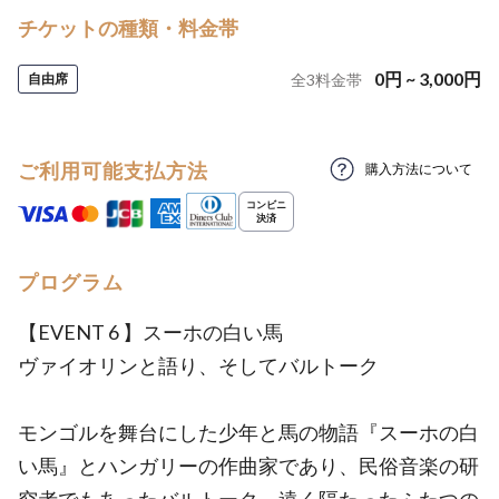
チケットの種類・料金帯
0
円
~
3,000
円
自由席
全
3
料金帯
ご利用可能支払方法
購入方法について
プログラム
【EVENT 6 】スーホの白い馬
ヴァイオリンと語り、そしてバルトーク
モンゴルを舞台にした少年と馬の物語『スーホの白
い馬』とハンガリーの作曲家であり、民俗音楽の研