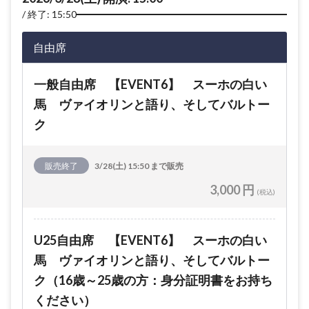
終了: 15:50
自由席
一般自由席 【EVENT6】 スーホの白い
馬 ヴァイオリンと語り、そしてバルトー
ク
販売終了
3/28(土) 15:50 まで販売
3,000 円
(税込)
U25自由席 【EVENT6】 スーホの白い
馬 ヴァイオリンと語り、そしてバルトー
ク（16歳～25歳の方：身分証明書をお持ち
ください）