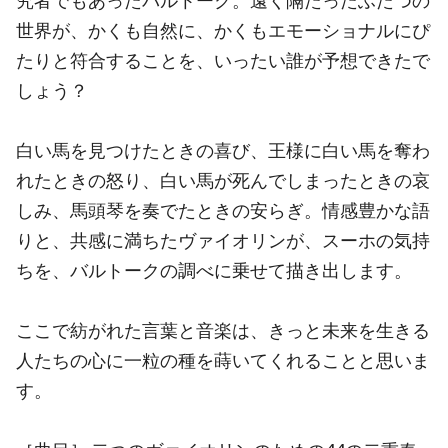
究者でもあったバルトーク。遠く隔たったふたつの
世界が、かくも自然に、かくもエモーショナルにぴ
たりと符合することを、いったい誰が予想できたで
しょう？
白い馬を見つけたときの喜び、王様に白い馬を奪わ
れたときの怒り、白い馬が死んでしまったときの哀
しみ、馬頭琴を奏でたときの安らぎ。情感豊かな語
りと、共感に満ちたヴァイオリンが、スーホの気持
ちを、バルトークの調べに乗せて描き出します。
ここで紡がれた言葉と音楽は、きっと未来を生きる
人たちの心に一粒の種を蒔いてくれることと思いま
す。