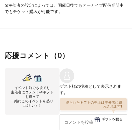
※主催者の設定によっては、開催日後でもアーカイブ配信期間中
でもチケット購入が可能です。
応援コメント（
0
）
ゲスト
様の投稿として表示されま
イベント前でも後でも
主催者にコメントやギフト
す。
を贈って
一緒にこのイベントを盛り
贈られたギフトの売上は主催者に還
上げよう！
元されます!
ギフトを贈る