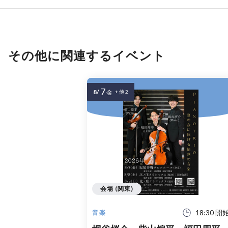
その他に関連するイベント
7
8/
金
+ 他 2
会場 (関東)
18:30 開
音楽