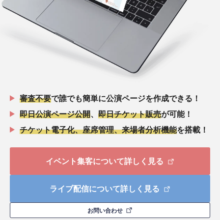
審査不要
で誰でも簡単に公演ページを作成できる！
即日公演ページ公開
、
即日チケット販売
が可能！
チケット電子化、座席管理、来場者分析機能
を搭載！
イベント集客について詳しく見る
ライブ配信について詳しく見る
お問い合わせ