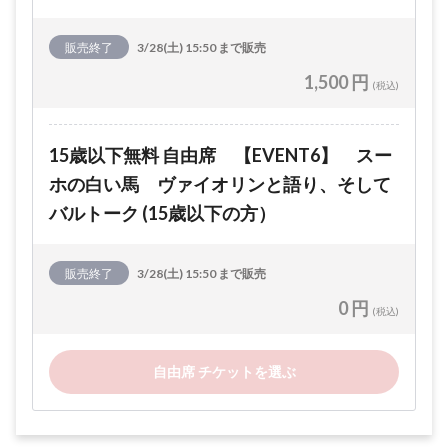
販売終了
3/28(土) 15:50 まで販売
1,500 円
(税込)
15歳以下無料 自由席 【EVENT6】 スー
ホの白い馬 ヴァイオリンと語り、そして
バルトーク (15歳以下の方）
販売終了
3/28(土) 15:50 まで販売
0 円
(税込)
自由席 チケットを選ぶ