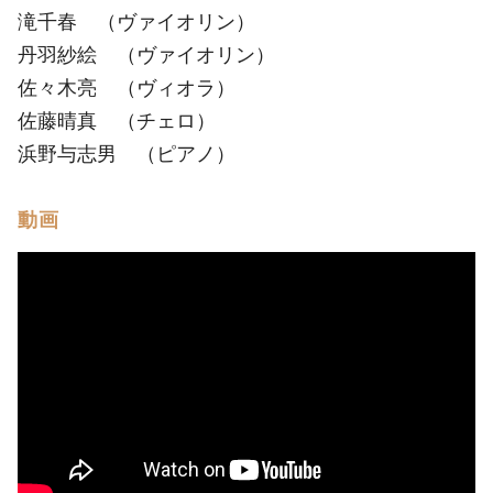
滝千春 （ヴァイオリン）
丹羽紗絵 （ヴァイオリン）
佐々木亮 （ヴィオラ）
佐藤晴真 （チェロ）
浜野与志男 （ピアノ）
動画