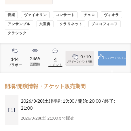
音楽
ヴァイオリン
コンサート
チェロ
ヴィオラ
アンサンブル
六重奏
クラリネット
プロコフィエフ
クラシック
0
/ 10
2465
144
4
シェアでイベント応
ブラボーでイベント応援
回閲覧
ブラボー
コメント
援
開場/開演情報・チケット販売期間
2026/3/28(土)
開場: 19:30 / 開始: 20:00 / 終了:
21:00
[ 1 ]
2026/3/28(土) 21:00まで販売