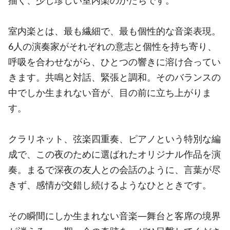
描く、少し珍しい室内楽のかたちです。
室内楽とは、最も繊細で、最も個性的な音楽表現。
6人の演奏家がそれぞれの意志と個性を持ち寄り、
呼吸を合わせながら、ひとつの響きに溶け合ってい
きます。共鳴と対話、緊張と調和。そのバランスの
中でしか生まれない音が、目の前に立ち上がりま
す。
クラリネット、弦楽四重奏、ピアノという特別な編
成で、この夜のために選ばれたオリジナル作品を演
奏。まるで深夜の友人との会話のように、言葉が尽
きず、感情が交錯し続けるようなひとときです。
その瞬間にしか生まれない音楽―舞台と客席の境界