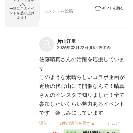
って
ギフトを贈る
一緒にこのイベ
ントを盛り上げ
よう！
片山江里
2026年02月22日
(ID:249016)
佐藤晴真さんの活躍を応援していま
す
このような素晴らしいコラボ企画が
近所の代官山にて開催なんて！晴真
さんのインスタで知りました！全て
参加したいくらい魅力あるイベント
です 楽しみにしています
返信
1件の返信を隠す▲
シェア