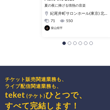
夏の夜に捧げる情熱の音楽
紀尾井町サロンホール(東京) 北ノ庄クラシックス(福井)
71
550
柴山煌平
チケット販売関連業務も、
ライブ配信関連業務も、
teket
ひとつで、
(テケト)
すべて完結
します
！