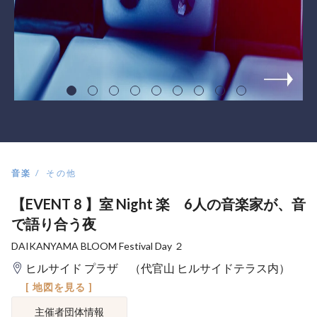
音楽
その他
【EVENT 8 】室 Night 楽 6人の音楽家が、音
で語り合う夜
DAIKANYAMA BLOOM Festival Day ２
ヒルサイド プラザ （代官山 ヒルサイドテラス内）
[ 地図を見る ]
主催者団体情報