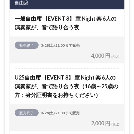
自由席
一般自由席 【EVENT 8】 室 Night 楽 6人の
演奏家が、音で語り合う夜
販売終了
3/28(土) 21:00 まで販売
4,000 円
(税込)
U25自由席 【EVENT 8】 室 Night 楽 6人の
演奏家が、音で語り合う夜（16歳～25歳の
方：身分証明書をお持ちください）
販売終了
3/28(土) 21:00 まで販売
2,000 円
(税込)