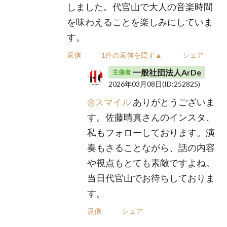
しました。代官山で大人の音楽時間
を味わえることを楽しみにしていま
す。
返信
1件の返信を隠す▲
シェア
一般社団法人ArDe
主催者
2026年03月08日
(ID:252825)
@スマイル
ありがとうございま
す。佐藤晴真さんのインスタ、
私もフォローしております。演
奏もさることながら、話の内容
や視点もとても素敵ですよね。
当日代官山でお待ちしておりま
す。
返信
シェア