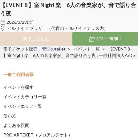
【EVENT 8 】室 Night 楽 6人の音楽家が、音で語り合
う夜
2026/3/28(土)
ヒルサイド プラザ （代官山 ヒルサイドテラス内）
終了しました
ギフトで
応援！
電子チケット販売・管理のteket
イベント一覧
【EVENT 8
】室 Night 楽 6人の音楽家が、音で語り合う夜 : 一般社団法人ArDe
一般ご利用者様
イベントを探す
イベントカテゴリ一覧
イベントエリア一覧
使い方
よくある質問
PRO ARTEKET（プロアルテケト）