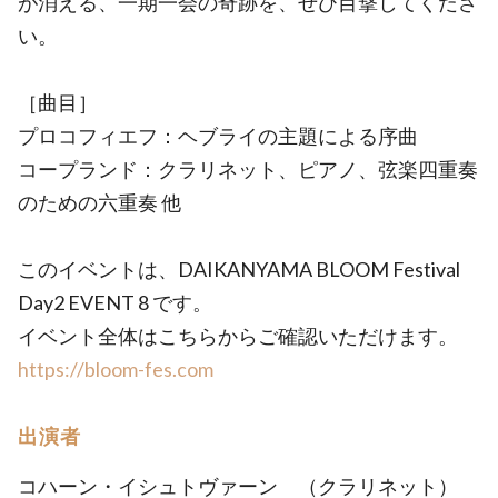
が消える、一期一会の奇跡を、ぜひ目撃してくださ
い。
［曲目］
プロコフィエフ：ヘブライの主題による序曲
コープランド：クラリネット、ピアノ、弦楽四重奏
のための六重奏 他
このイベントは、DAIKANYAMA BLOOM Festival
Day2 EVENT 8 です。
イベント全体はこちらからご確認いただけます。
https://bloom-fes.com
出演者
コハーン・イシュトヴァーン （クラリネット）