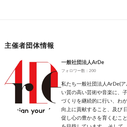
主催者団体情報
一般社団法人ArDe
フォロワー数：200
私たち一般社団法人ArDe
い質の高い芸術や音楽に、
づくりを継続的に行い、わ
向上に貢献すること、及び 
促し心の豊かさを育くむこ
を目指しています。 そして、DAIK