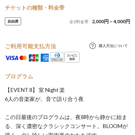
チケットの種類・料金帯
2,000
円
~
4,000
円
自由席
全
2
料金帯
ご利用可能支払方法
購入方法について
プログラム
【EVENT 8】 室 Night 楽
6人の音楽家が、音で語り合う夜
この日最後のプログラムは、夜8時から静かに始ま
る、深く濃密なクラシックコンサート。BLOOMが