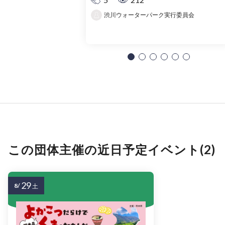
渋川ウォーターパーク実行委員会
この団体主催の近日予定イベント(2)
29
8/
土