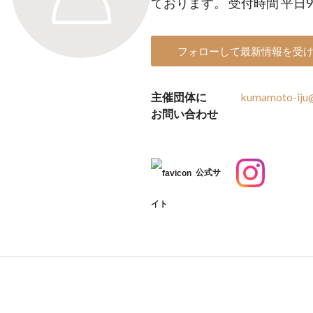
ております。 受付時間 平日9:3
フォローして最新情報を受
主催団体に
kumamoto-iju@
お問い合わせ
公式サ
イト