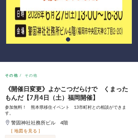
その他
その他
《開催日変更》よかこつだらけで くまった
もんだ【7月4日（土）福岡開催】
参加無料！ 熊本県移住イベント 13市町村との相談ができま
す。
警固神社社務所ビル 4階
[ 地図を見る ]