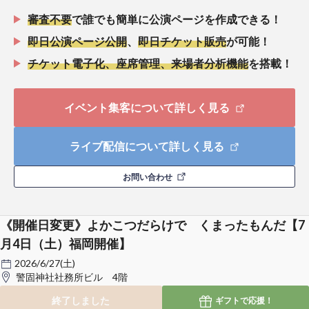
審査不要
で誰でも簡単に公演ページを作成できる！
即日公演ページ公開
、
即日チケット販売
が可能！
チケット電子化、座席管理、来場者分析機能
を搭載！
イベント集客について詳しく見る
ライブ配信について詳しく見る
お問い合わせ
《開催日変更》よかこつだらけで くまったもんだ【7
月4日（土）福岡開催】
2026/6/27(土)
警固神社社務所ビル 4階
終了しました
ギフトで
応援！