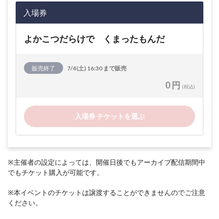
入場券
よかこつだらけで くまったもんだ
販売終了
7/4(土) 16:30 まで販売
0 円
(税込)
入場券 チケットを選ぶ
※主催者の設定によっては、開催日後でもアーカイブ配信期間中
でもチケット購入が可能です。
※本イベントのチケットは譲渡することができませんのでご注意
ください。