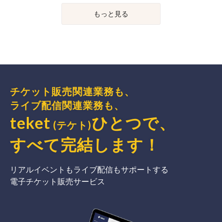
もっと見る
チケット販売関連業務も、
ライブ配信関連業務も、
teket
ひとつで、
(テケト)
すべて完結
します
！
リアルイベントもライブ配信もサポートする
電子チケット販売サービス