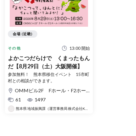
会場 (近畿)
13:00 開始
その他
よかこつだらけで くまったもん
だ【8月29日（土）大阪開催】
参加無料！ 熊本県移住イベント 15市町
村との相談ができます。
OMMビル2F Fホール・F2ホール
61
1497
熊本県 地域振興課（運営事務局 株式会社KKTイノベート）