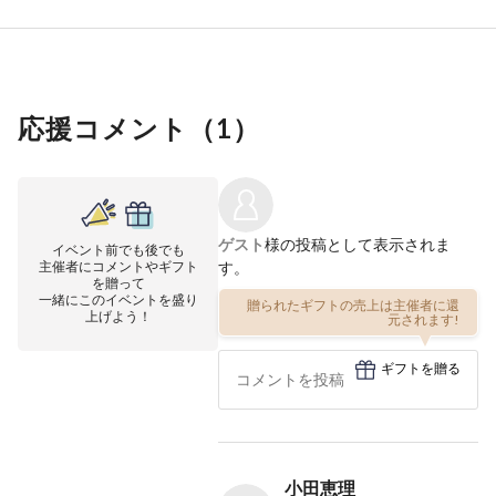
応援コメント（
1
）
ゲスト
様の投稿として表示されま
イベント前でも後でも
主催者にコメントやギフト
す。
を贈って
一緒にこのイベントを盛り
贈られたギフトの売上は主催者に還
上げよう！
元されます!
ギフトを贈る
小田恵理