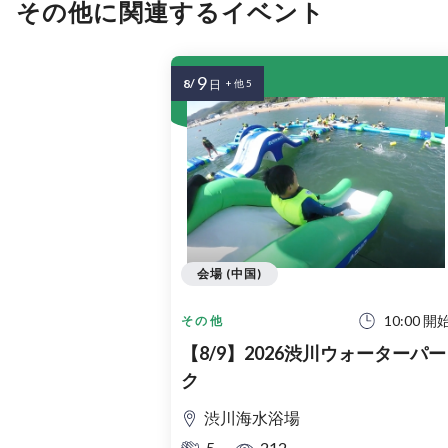
その他に関連するイベント
9
8/
日
+ 他 5
会場 (中国)
10:00 開
その他
【8/9】2026渋川ウォーターパー
ク
渋川海水浴場
5
212