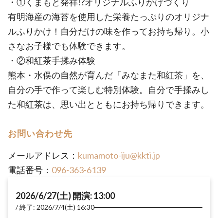
・①くまもと発祥!?オリジナルふりかけづくり
有明海産の海苔を使用した栄養たっぷりのオリジナ
ルふりかけ！自分だけの味を作ってお持ち帰り。小
さなお子様でも体験できます。
・②和紅茶手揉み体験
熊本・水俣の自然が育んだ「みなまた和紅茶」を、
自分の手で作って楽しむ特別体験。自分で手揉みし
た和紅茶は、思い出とともにお持ち帰りできます。
お問い合わせ先
メールアドレス：
kumamoto-iju@kkti.jp
電話番号：
096-363-6139
2026/6/27(土) 開演: 13:00
終了: 2026/7/4(土) 16:30