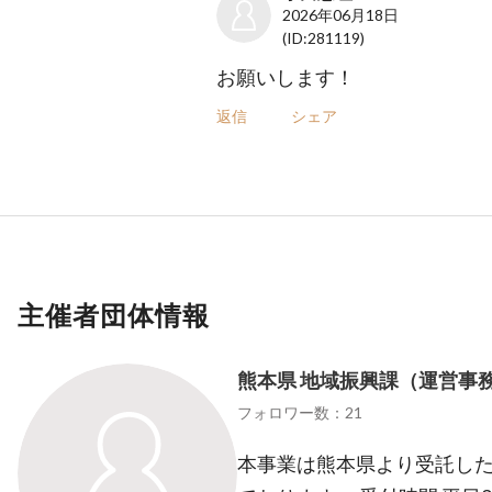
2026年06月18日
(ID:281119)
お願いします！
返信
シェア
主催者団体情報
熊本県 地域振興課（運営事務
フォロワー数：21
本事業は熊本県より受託した