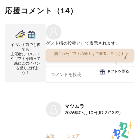
応援コメント（
14
）
ゲスト
様の投稿として表示されます。
イベント前でも後
でも
贈られたギフトの売上は主催者に還元されま
主催者にコメント
す!
やギフトを贈って
一緒にこのイベン
トを盛り上げよ
ギフトを贈る
う！
マツムラ
2026年05月10日
(ID:271392)
返信
シェア