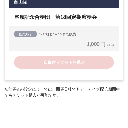
自由席
尾原記念合奏団 第18回定期演奏会
販売終了
5/10(日) 16:15 まで販売
1,000 円
(税込)
自由席 チケットを選ぶ
※主催者の設定によっては、開催日後でもアーカイブ配信期間中
でもチケット購入が可能です。