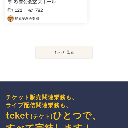
杉並公会堂 大ホール
121
782
尾原記念合奏団
もっと見る
チケット販売関連業務も、
ライブ配信関連業務も、
teket
ひとつで、
(テケト)
すべて完結
します
！