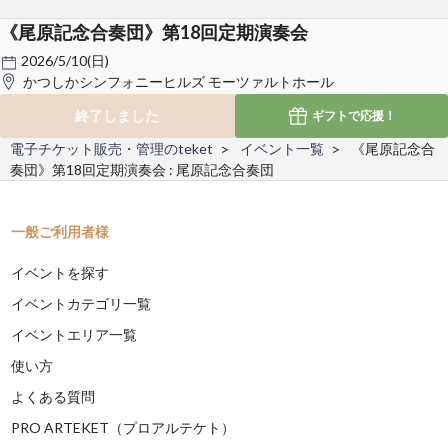
《尾原記念合奏団》第18回定期演奏会
2026/5/10(日)
かつしかシンフォニーヒルズ モーツァルトホール
終了しました
ギフトで
応援！
電子チケット販売・管理のteket
イベント一覧
《尾原記念合
奏団》第18回定期演奏会 : 尾原記念合奏団
一般ご利用者様
イベントを探す
イベントカテゴリ一覧
イベントエリア一覧
使い方
よくある質問
PRO ARTEKET（プロアルテケト）