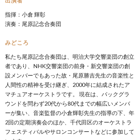
出演者
指揮：小倉 輝彰​
演奏：尾原記念合奏団
みどころ
私たち尾原記念合奏団は、明治大学交響楽団の創立
者であり、NHK交響楽団の前身・新交響楽団の創
設メンバーでもあった故・尾原勝吉先生の音楽性と
人間性の精神を受け継ぎ、2000年に結成されたア
マチュアオーケストラです。 現在は、バックグラ
ウンドを問わず20代から80代までの幅広いメンバ
ーが集い、音楽監督の小倉輝彰先生の指導の下、年
2回の定期演奏会のほか、千代田区のオーケストラ
フェスティバルやサロンコンサートなどに参加して