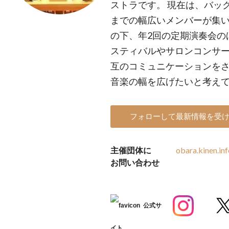
ストラです。 現在は、バック
までの幅広いメンバーが集
の下、年2回の定期演奏会の
スティバルやサロンコンサ
互のコミュニケーションを
音楽の幅を広げたいと考え
フォローして最新情報を受
主催団体に
obara.kinen.i
お問い合わせ
公式サ
イト