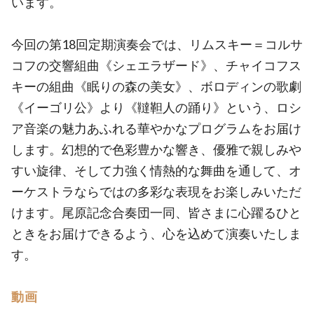
います。
今回の第18回定期演奏会では、リムスキー＝コルサ
コフの交響組曲《シェエラザード》、チャイコフス
キーの組曲《眠りの森の美女》、ボロディンの歌劇
《イーゴリ公》より《韃靼人の踊り》という、ロシ
ア音楽の魅力あふれる華やかなプログラムをお届け
します。幻想的で色彩豊かな響き、優雅で親しみや
すい旋律、そして力強く情熱的な舞曲を通して、オ
ーケストラならではの多彩な表現をお楽しみいただ
けます。尾原記念合奏団一同、皆さまに心躍るひと
ときをお届けできるよう、心を込めて演奏いたしま
す。
動画