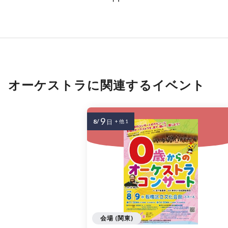
オーケストラに関連するイベント
9
8/
日
+ 他 1
会場 (関東)