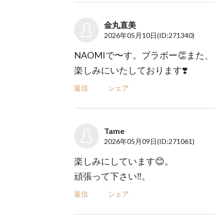
金丸直美
2026年05月10日
(ID:271340)
NAOMIで〜す。ブラボー👏また、
楽しみにいたしております❣️
返信
シェア
Tame
2026年05月09日
(ID:271061)
楽しみにしています😊。
頑張って下さい‼️。
返信
シェア