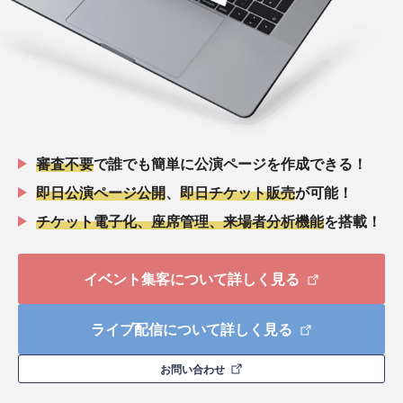
審査不要
で誰でも簡単に公演ページを作成できる！
即日公演ページ公開
、
即日チケット販売
が可能！
チケット電子化、座席管理、来場者分析機能
を搭載！
イベント集客について詳しく見る
ライブ配信について詳しく見る
お問い合わせ