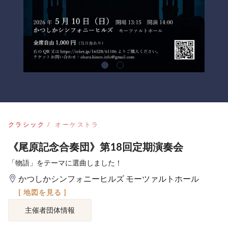
クラシック
オーケストラ
《尾原記念合奏団》第18回定期演奏会
「物語」をテーマに選曲しました！
かつしかシンフォニーヒルズ モーツァルトホール
[ 地図を見る ]
主催者団体情報