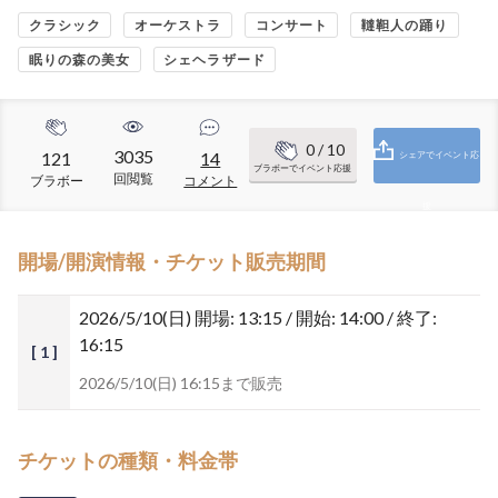
クラシック
オーケストラ
コンサート
韃靼人の踊り
眠りの森の美女
シェヘラザード
0
/ 10
3035
121
14
シェアでイベント応
ブラボーでイベント応援
回閲覧
ブラボー
コメント
援
開場/開演情報・チケット販売期間
2026/5/10(日)
開場: 13:15 / 開始: 14:00 / 終了:
16:15
[ 1 ]
2026/5/10(日) 16:15まで販売
チケットの種類・料金帯