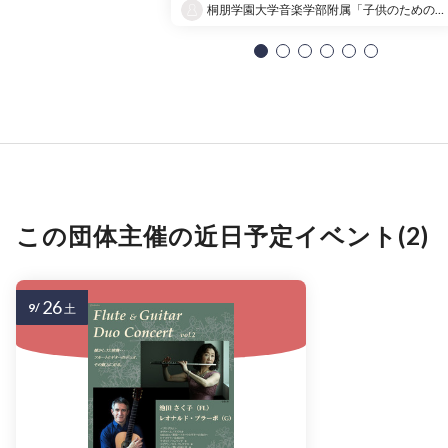
桐朋学園大学音楽学部附属「子供のための音楽教室 」大宮教室
この団体主催の近日予定イベント(2)
26
9/
土