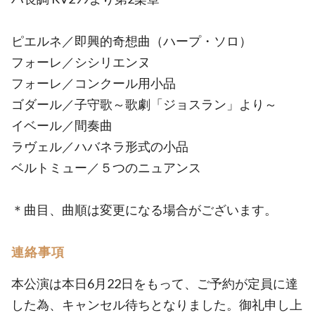
ピエルネ／即興的奇想曲（ハープ・ソロ）
フォーレ／シシリエンヌ
フォーレ／コンクール用小品
ゴダール／子守歌～歌劇「ジョスラン」より～
イベール／間奏曲
ラヴェル／ハバネラ形式の小品
ベルトミュー／５つのニュアンス
＊曲目、曲順は変更になる場合がございます。
連絡事項
本公演は本日6月22日をもって、ご予約が定員に達
した為、キャンセル待ちとなりました。御礼申し上