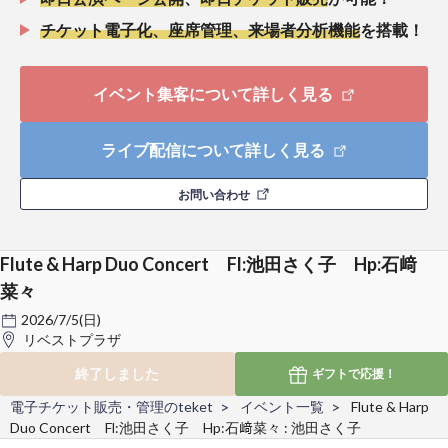
チケット電子化、座席管理、来場者分析機能
を搭載！
イベント集客について詳しく見る
ライブ配信について詳しく見る
お問い合わせ
Flute & Harp Duo Concert Fl:池田さく子 Hp:石﨑
菜々
2026/7/5(日)
リベストプラザ
終了しました
ギフトで
応援！
電子チケット販売・管理のteket
イベント一覧
Flute & Harp
Duo Concert Fl:池田さく子 Hp:石﨑菜々 : 池田さく子