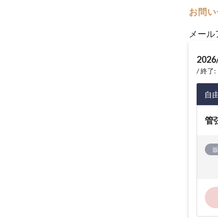
お問い
メール
2026
終了: 
自
管