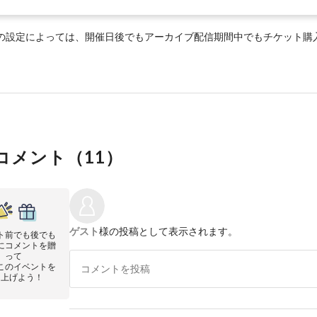
の設定によっては、開催日後でもアーカイブ配信期間中でもチケット購
コメント（
11
）
ゲスト
様の投稿として表示されます。
ト前でも後でも
にコメントを贈
って
このイベントを
り上げよう！