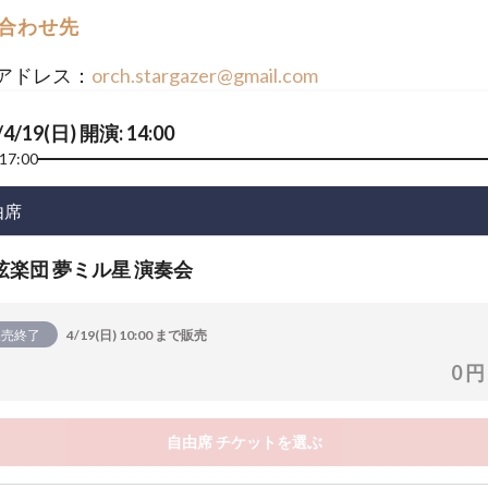
合わせ先
アドレス：
orch.stargazer@gmail.com
/4/19(日) 開演: 14:00
17:00
由席
弦楽団 夢ミル星 演奏会
販売終了
4/19(日) 10:00 まで販売
0 円
自由席 チケットを選ぶ