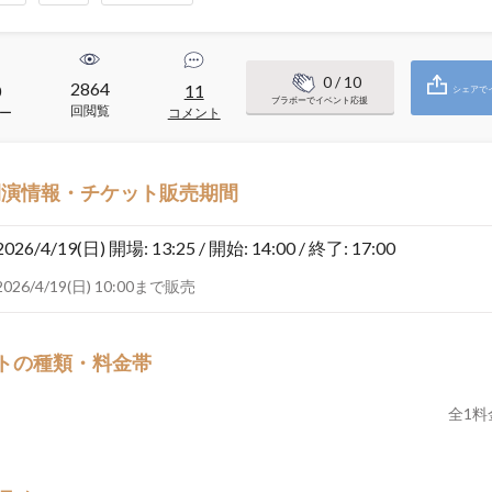
0
/ 10
2864
0
11
シェアで
ブラボーでイベント応援
回閲覧
ー
コメント
開演情報・チケット販売期間
2026/4/19(日)
開場: 13:25 / 開始: 14:00 / 終了: 17:00
2026/4/19(日) 10:00まで販売
トの種類・料金帯
全
1
料