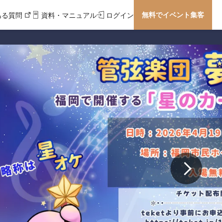
無料でイベント集客
ある質問
資料・マニュアル
ログイン