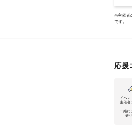
※主催者
です。
応援
イベン
主催者
一緒に
盛