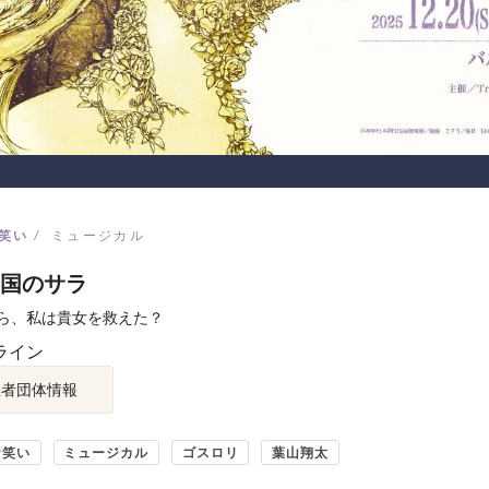
笑い
ミュージカル
国のサラ
ら、私は貴女を救えた？
ライン
催者団体情報
お笑い
ミュージカル
ゴスロリ
葉山翔太