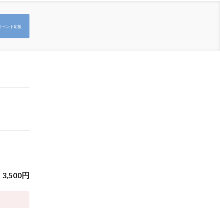
イベント応援
3,500
円