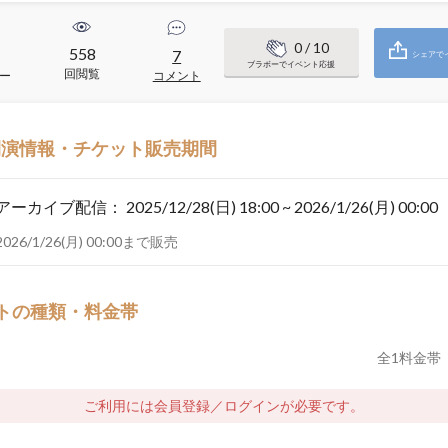
0
/ 10
558
7
シェアで
ブラボーでイベント応援
回閲覧
ー
コメント
開演情報・チケット販売期間
アーカイブ配信：
2025/12/28(日) 18:00 ~ 2026/1/26(月) 00:00
2026/1/26(月) 00:00まで販売
トの種類・料金帯
全
1
料金帯
ご利用には会員登録／ログインが必要です。