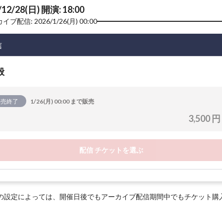
/12/28(日) 開演: 18:00
ブ配信: 2026/1/26(月) 00:00
信
般
販売終了
1/26(月) 00:00 まで販売
3,500 円
配信 チケットを選ぶ
の設定によっては、開催日後でもアーカイブ配信期間中でもチケット購