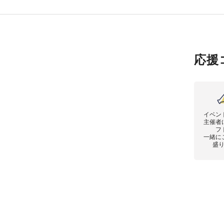
応援
イベン
主催者
フ
一緒に
盛