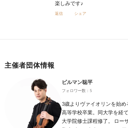
楽しみです♪
返信
シェア
主催者団体情報
ビルマン聡平
フォロワー数：5
3歳よりヴァイオリンを始め
高等学校卒業。同大学を経
大学院修士課程修了。 ロー