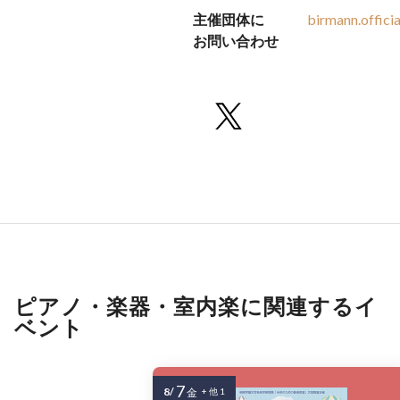
主催団体に
birmann.offic
お問い合わせ
ピアノ・楽器・室内楽に関連するイ
ベント
7
8/
金
+ 他 1