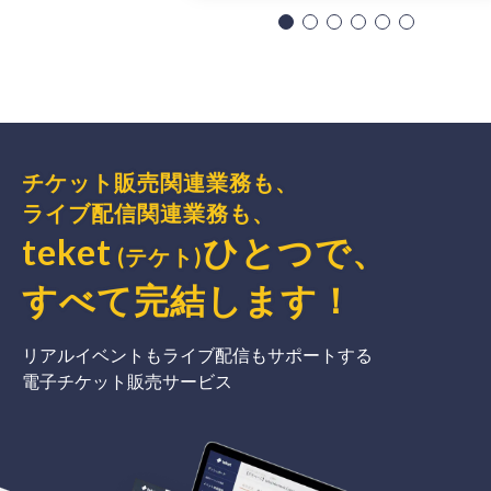
チケット販売関連業務も、
ライブ配信関連業務も、
teket
ひとつで、
(テケト)
すべて完結
します
！
リアルイベントもライブ配信もサポートする
電子チケット販売サービス