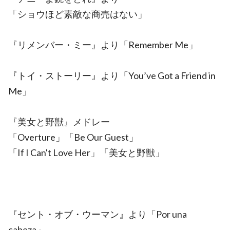
「ショウほど素敵な商売はない」
『リメンバー・ミー』より「Remember Me」
『トイ・ストーリー』より「You’ve Got a Friend in
Me」
『美女と野獣』メドレー
「Overture」「Be Our Guest」
「If I Can't Love Her」「美女と野獣」
『セント・オブ・ウーマン』より「Por una
cabeza」