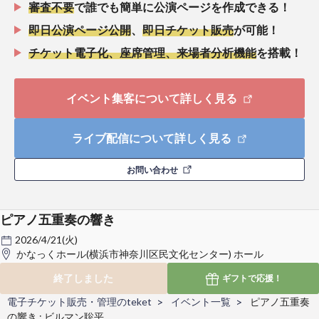
審査不要
で誰でも簡単に公演ページを作成できる！
即日公演ページ公開
、
即日チケット販売
が可能！
チケット電子化、座席管理、来場者分析機能
を搭載！
イベント集客について詳しく見る
ライブ配信について詳しく見る
お問い合わせ
ピアノ五重奏の響き
2026/4/21(火)
かなっくホール(横浜市神奈川区民文化センター) ホール
終了しました
ギフトで
応援！
電子チケット販売・管理のteket
イベント一覧
ピアノ五重奏
の響き : ビルマン聡平