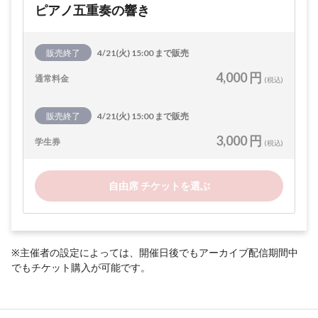
ピアノ五重奏の響き
販売終了
4/21(火) 15:00 まで販売
4,000 円
通常料金
(税込)
販売終了
4/21(火) 15:00 まで販売
3,000 円
学生券
(税込)
自由席 チケットを選ぶ
※主催者の設定によっては、開催日後でもアーカイブ配信期間中
でもチケット購入が可能です。