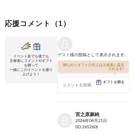
応援コメント（
1
）
ゲスト
様の投稿として表示されます。
イベント前でも後でも
主催者にコメントやギフト
贈られたギフトの売上は主催者に還元
を贈って
されます!
一緒にこのイベントを盛り
上げよう！
ギフトを贈る
宮之原麻純
2026年04月21日
(ID:265260)