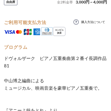
3,000
円
~
4,000
円
自由席
全
2
料金帯
ご利用可能支払方法
購入方法について
プログラム
ドヴォルザーク ピアノ五重奏曲第２番イ長調作品
81
中山博之編曲による
ミュージカル、映画音楽を豪華ピアノ五重奏で。
『アニーよ銃をとれ』より