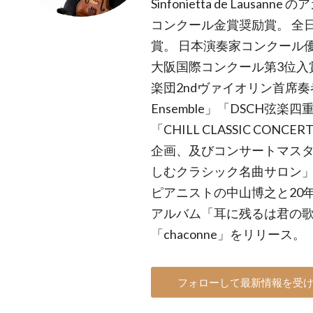
Sinfonietta de Laus
コンクール金賞奨励賞。 全
賞。 日本演奏家コンクール
大阪国際コンクール第3位入
楽団2ndヴァイオリン首席奏者
Ensemble」「DSCH弦
「CHILL CLASSIC CO
企画、及びコンサートマスタ
しむクラシック名曲サロン」
ピアニストの中山博之と20
アルバム「耳に残るは君の歌声」「vo
「chaconne」をリリース。
フォローして最新情報を受