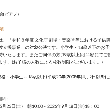
治(ピアノ)
項
は、『令和８年度 文化庁 劇場・音楽堂等における子供
験支援事業』の対象公演です。小学生～18歳以下のお子
待いたします。またご同伴の方(19歳以上)は半額にてご
ます。(お子様の人数による枚数制限がございます。)
格：小学生～18歳以下(平成20年(2008年)4月2日以降
期間：
5月23日(土) 朝10:00～2026年9月18日(金)18：00