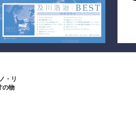
ノ・リ
才の物