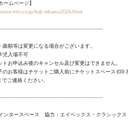
ホームページ】
/www.ints.co.jp/koji-oikawa2026.html
------------------------------------------------------------
・曲順等は変更になる場合がございます。
学児入場不可
ットお申込み後のキャンセル及び変更はできません。
子のお客様はチケットご購入前にチケットスペース (03-32
) までご連絡ください。
------------------------------------------------------------
インタースペース 協力：エイベックス・クラシックス