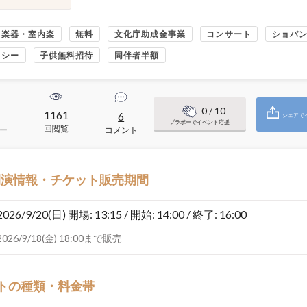
・楽器・室内楽
無料
文化庁助成金事業
コンサート
ショパ
ッシー
子供無料招待
同伴者半額
0
/ 10
1161
1
6
シェアで
ブラボーでイベント応援
回閲覧
ー
コメント
開演情報・チケット販売期間
2026/9/20(日)
開場: 13:15 / 開始: 14:00 / 終了: 16:00
2026/9/18(金) 18:00まで販売
トの種類・料金帯