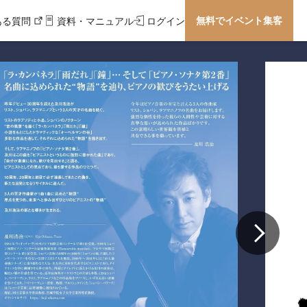
無料でイベント集客
ある質問
資料・マニュアル
ログイン