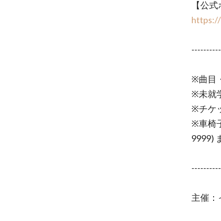
【公式
https:/
----------
※曲目
※未就
※チケ
※車椅
9999
----------
主催：