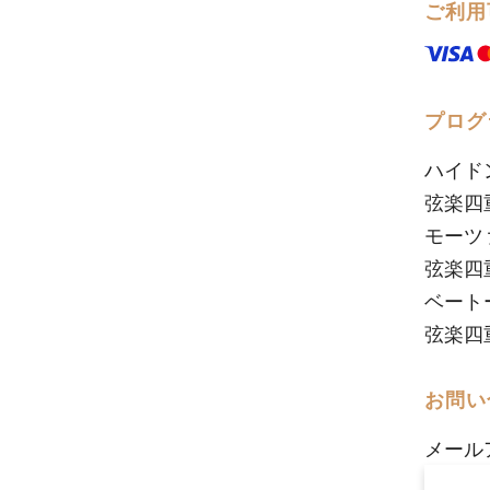
ご利用
プログ
ハイド
弦楽四重奏
モーツ
弦楽四重
ベート
弦楽四重奏
お問い
メール