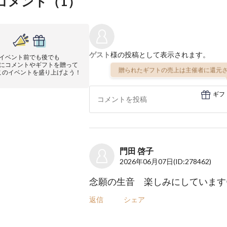
コメント（
1
）
ゲスト
様の投稿として表示されます。
イベント前でも後でも
にコメントやギフトを贈って
贈られたギフトの売上は主催者に還元さ
このイベントを盛り上げよう！
ギフ
門田 啓子
2026年06月07日
(ID:278462)
念願の生音 楽しみにしています
返信
シェア