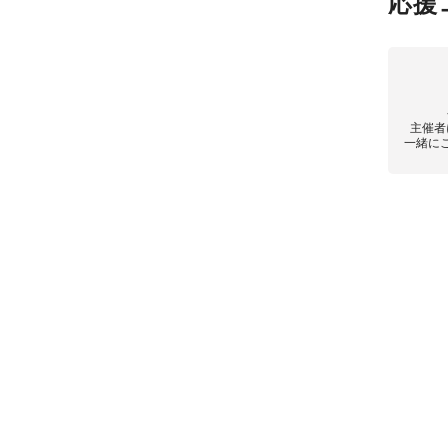
応援
主催者
一緒に