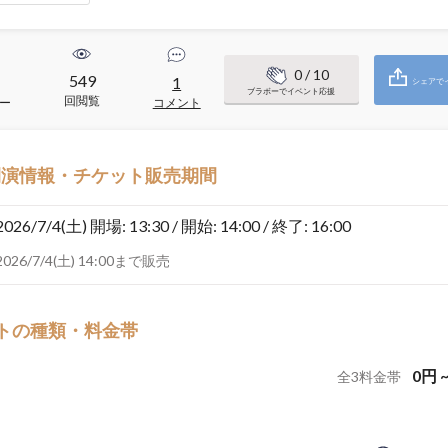
0
/ 10
549
1
シェアで
ブラボーでイベント応援
回閲覧
ー
コメント
開演情報・チケット販売期間
2026/7/4(土)
開場: 13:30 / 開始: 14:00 / 終了: 16:00
2026/7/4(土) 14:00まで販売
トの種類・料金帯
0
円
全
3
料金帯