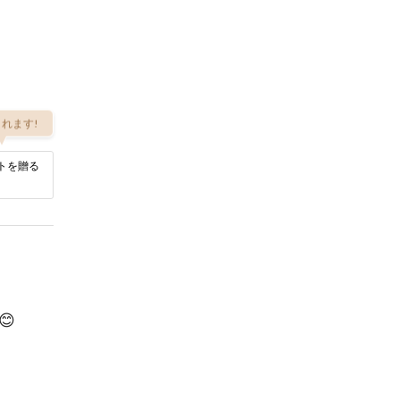
れます!
トを贈る
