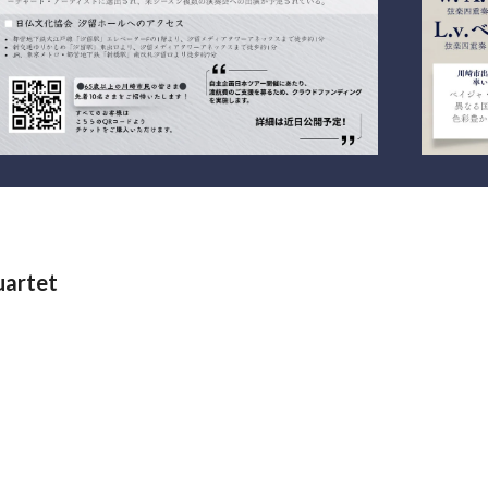
artet