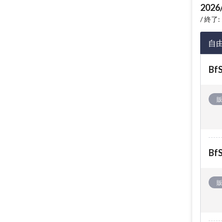
2026
終了: 
自
Bf
Bf