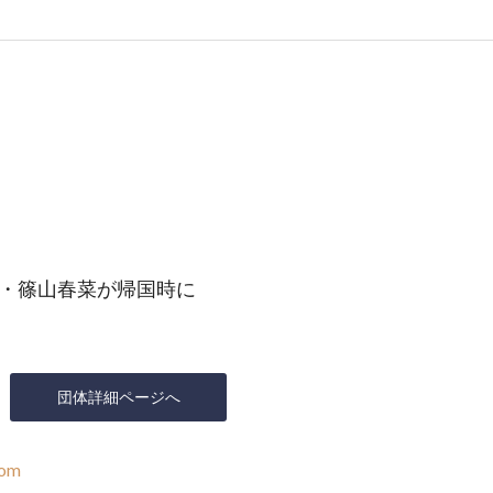
・篠山春菜が帰国時に
団体詳細ページへ
com