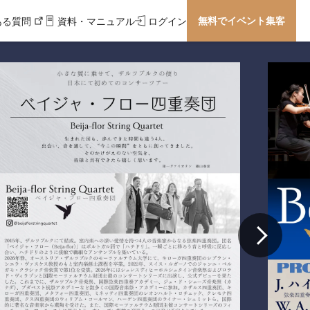
無料でイベント集客
ある質問
資料・マニュアル
ログイン