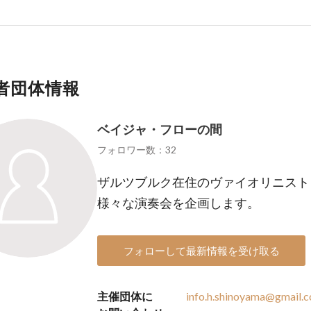
者団体情報
ベイジャ・フローの間
フォロワー数：32
ザルツブルク在住のヴァイオリニスト
様々な演奏会を企画します。
フォローして最新情報を受け取る
主催団体に
info.h.shinoyama@gmail.