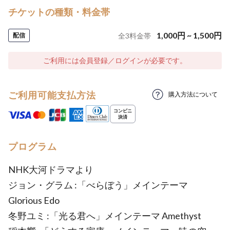
チケットの種類・料金帯
1,000
円
~
1,500
円
配信
全
3
料金帯
ご利用には会員登録／ログインが必要です。
ご利用可能支払方法
購入方法について
プログラム
NHK大河ドラマより
ジョン・グラム :「べらぼう」メインテーマ
Glorious Edo
冬野ユミ :「光る君へ」メインテーマ Amethyst