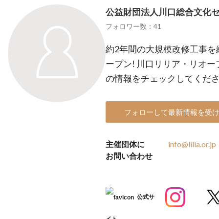
公益財団法人川口総合文化
フォロワー数：41
約2年間の大規模改修工事を終
ープン! 川口リリア・リオ
の情報をチェックしてくだ
フォローして最新情報を受
主催団体に
info@lilia.or.jp
お問い合わせ
公式サ
イト