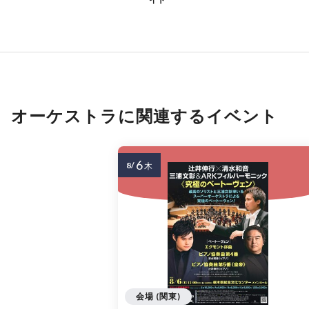
オーケストラに関連するイベント
6
8/
木
会場 (関東)