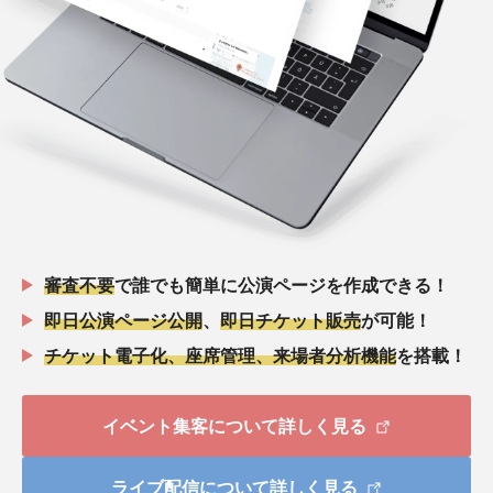
審査不要
で誰でも簡単に公演ページを作成できる！
即日公演ページ公開
、
即日チケット販売
が可能！
チケット電子化、座席管理、来場者分析機能
を搭載！
イベント集客について詳しく見る
ライブ配信について詳しく見る