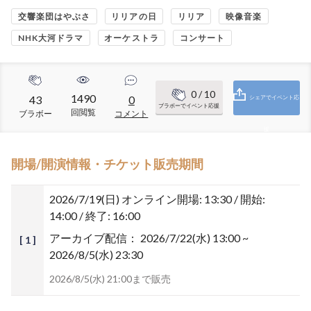
交響楽団はやぶさ
リリアの日
リリア
映像音楽
NHK大河ドラマ
オーケストラ
コンサート
0
/ 10
1490
43
0
シェアでイベント応
ブラボーでイベント応援
回閲覧
ブラボー
コメント
援
開場/開演情報・チケット販売期間
2026/7/19(日)
オンライン開場: 13:30 / 開始:
14:00 / 終了: 16:00
アーカイブ配信：
2026/7/22(水) 13:00 ~
[ 1 ]
2026/8/5(水) 23:30
2026/8/5(水) 21:00まで販売