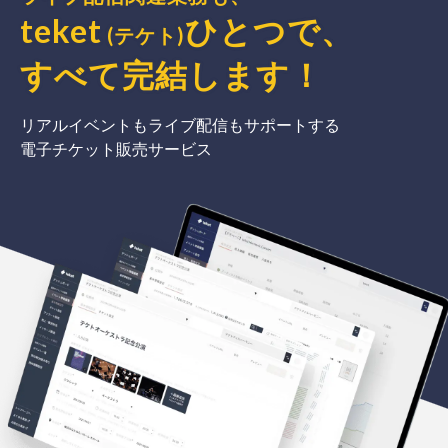
teket
ひとつで、
(テケト)
すべて完結
します
！
リアルイベントもライブ配信もサポートする
電子チケット販売サービス