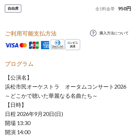
950
円
自由席
全
1
料金帯
ご利用可能支払方法
購入方法について
プログラム
【公演名】
浜松市民オーケストラ オータムコンサート2026
～どこかで聴いた華麗なる名曲たち～
【日時】
日程 2026年9月20日(日)
開場 13:30
開演 14:00