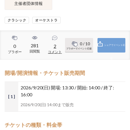
主催者団体情報
クラシック
オーケストラ
0
/ 10
281
0
2
シェアでイベント応
ブラボーでイベント応援
回閲覧
ブラボー
コメント
援
開場/開演情報・チケット販売期間
2026/9/20(日)
開場: 13:30 / 開始: 14:00 / 終了:
16:00
[ 1 ]
2026/9/20(日) 14:00まで販売
チケットの種類・料金帯