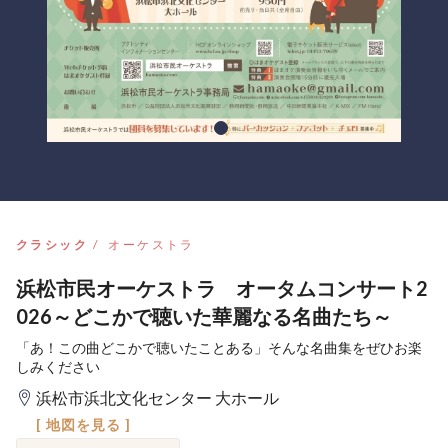
クラシック
オーケストラ
浜松市民オーケストラ オータムコンサート2
026～どこかで聴いた華麗なる名曲たち～
「あ！この曲どこかで聴いたことある」そんな名曲集をぜひお楽
しみください
浜松市浜北文化センター 大ホール
[ 地図を見る ]