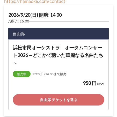
https://hamaoke.com/contact
2026/9/20(日) 開演: 14:00
終了: 16:00
自由席
浜松市民オーケストラ オータムコンサー
ト2026～どこかで聴いた華麗なる名曲たち
～
販売中
9/20(日) 14:00 まで販売
950 円
(税込)
自由席 チケットを選ぶ