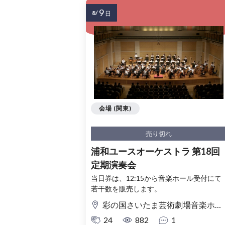
9
8/
日
会場 (関東)
売り切れ
浦和ユースオーケストラ 第18回
定期演奏会
当日券は、12:15から音楽ホール受付にて
若干数を販売します。
彩の国さいたま芸術劇場音楽ホール
24
882
1