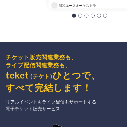
浦和ユースオーケストラ
チケット販売関連業務も、
ライブ配信関連業務も、
teket
ひとつで、
(テケト)
すべて完結
します
！
リアルイベントもライブ配信もサポートする
電子チケット販売サービス