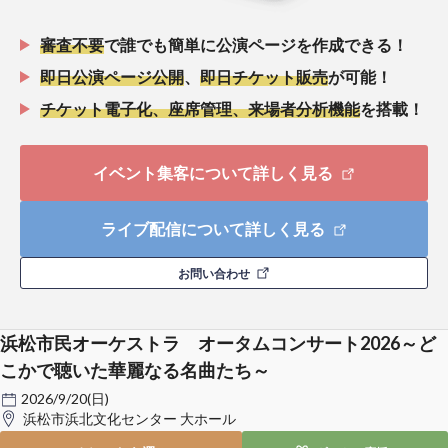
審査不要
で誰でも簡単に公演ページを作成できる！
即日公演ページ公開
、
即日チケット販売
が可能！
チケット電子化、座席管理、来場者分析機能
を搭載！
イベント集客について詳しく見る
ライブ配信について詳しく見る
お問い合わせ
浜松市民オーケストラ オータムコンサート2026～ど
こかで聴いた華麗なる名曲たち～
2026/9/20(日)
浜松市浜北文化センター 大ホール