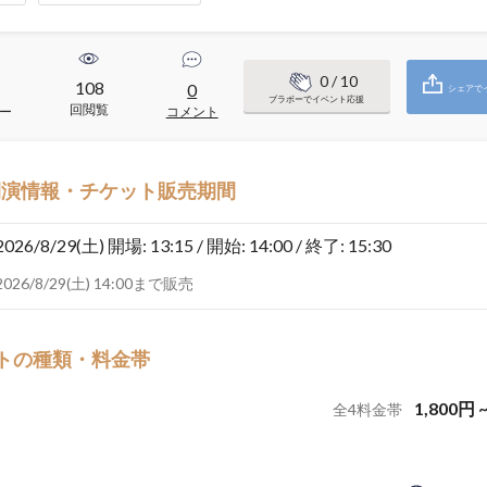
0
/ 10
108
0
シェアで
ブラボーでイベント応援
回閲覧
ー
コメント
開演情報・チケット販売期間
2026/8/29(土)
開場: 13:15 / 開始: 14:00 / 終了: 15:30
2026/8/29(土) 14:00まで販売
トの種類・料金帯
1,800
円
全
4
料金帯