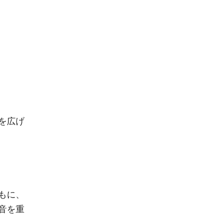
を広げ
もに、
音を重