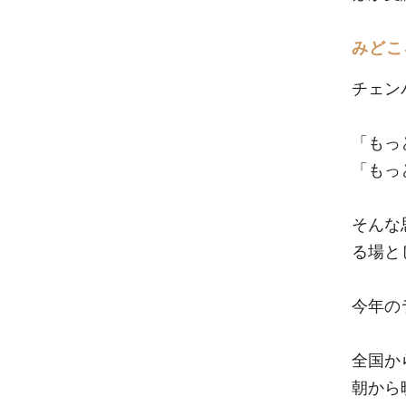
みどこ
チェン
「もっ
「もっ
そんな
る場と
今年の
全国か
朝から