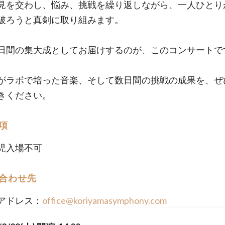
見を交わし、悩み、挑戦を繰り返しながら、一人ひとり
破ろうと真剣に取り組みます。
日間の集大成としてお届けするのが、このコンサートで
がラボで培った音楽、そして数日間の挑戦の成果を、ぜ
きください。
項
児入場不可
合わせ先
アドレス：
office@koriyamasymphony.com