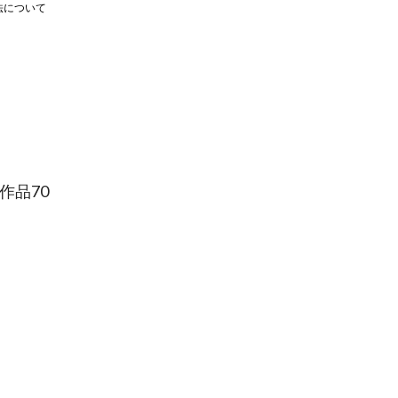
法について
作品70