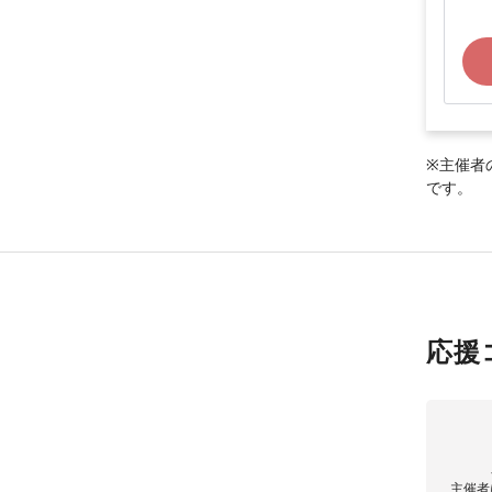
※主催者
です。
応援
主催者