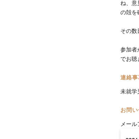
ね、意
の殻を
その数
参加者
でお聴
連絡事
未就学
お問い
メール