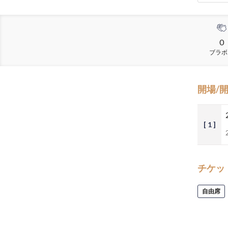
0
ブラボ
開場/
[ 1 ]
チケッ
自由席