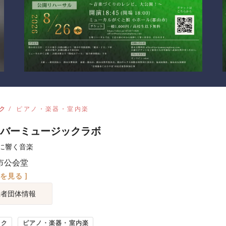
ク
ピアノ・楽器・室内楽
バーミュージックラボ
に響く音楽
市公会堂
図を見る ]
催者団体情報
ック
ピアノ・楽器・室内楽