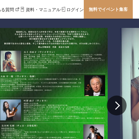
無料でイベント集客
ある質問
資料・マニュアル
ログイン