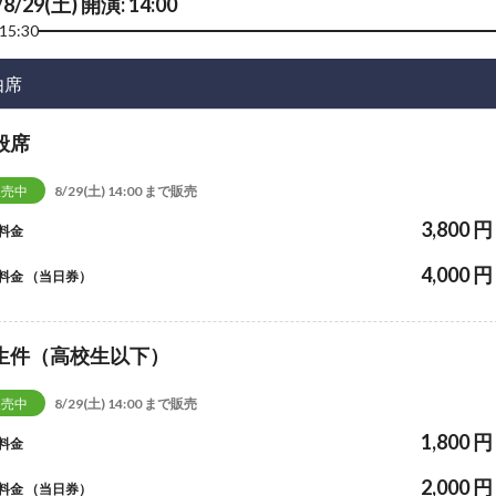
/8/29(土) 開演: 14:00
15:30
由席
般席
販売中
8/29(土) 14:00 まで販売
3,800 円
料金
4,000 円
料金 （当日券）
生件（高校生以下）
販売中
8/29(土) 14:00 まで販売
1,800 円
料金
2,000 円
料金 （当日券）