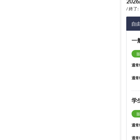
2026
終了: 
自
一
通常
通常
学
通常
通常