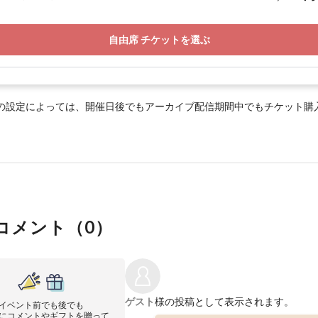
自由席 チケットを選ぶ
の設定によっては、開催日後でもアーカイブ配信期間中でもチケット購
コメント（
0
）
ゲスト
様の投稿として表示されます。
イベント前でも後でも
にコメントやギフトを贈って