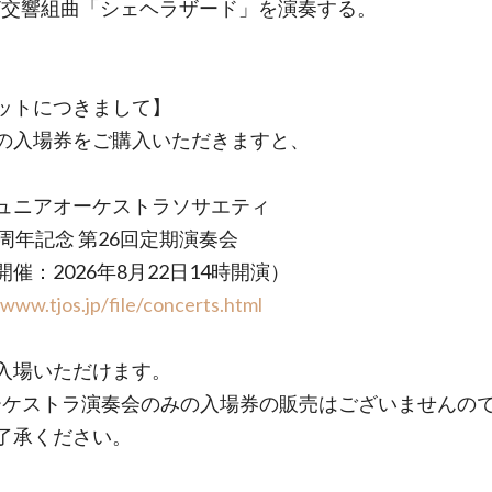
/交響組曲「シェヘラザード」を演奏する。
ットにつきまして】
の入場券をご購入いただきますと、
ュニアオーケストラソサエティ
0周年記念 第26回定期演奏会
催：2026年8月22日14時開演）
/www.tjos.jp/file/concerts.html
入場いただけます。
ーケストラ演奏会のみの入場券の販売はございませんの
了承ください。