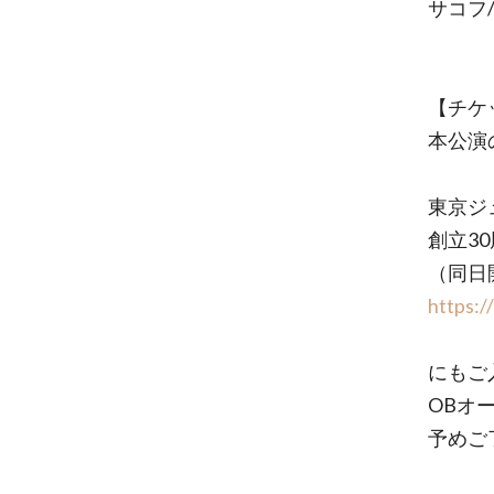
サコフ
【チケ
本公演
東京ジ
創立3
（同日開
https:/
にもご
OBオ
予めご