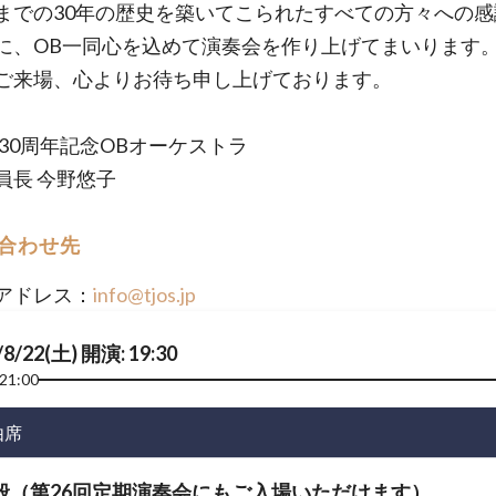
での30年の歴史を築いてこられたすべての方々への感
に、OB一同心を込めて演奏会を作り上げてまいります
ご来場、心よりお待ち申し上げております。
O.S. 30周年記念OBオーケストラ
員長 今野悠子
合わせ先
アドレス：
info@tjos.jp
/8/22(土) 開演: 19:30
21:00
由席
般（第26回定期演奏会にもご入場いただけます）