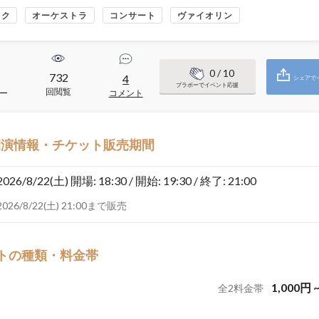
ック
オーケストラ
コンサート
ヴァイオリン
0
/ 10
732
4
シェアで
ブラボーでイベント応援
回閲覧
ー
コメント
開演情報・チケット販売期間
2026/8/22(土)
開場: 18:30 / 開始: 19:30 / 終了: 21:00
2026/8/22(土) 21:00まで販売
トの種類・料金帯
1,000
円
全
2
料金帯