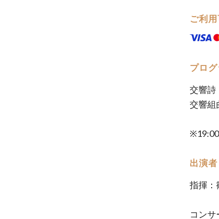
ご利用
プログ
交響詩「
交響組曲
※19
出演者
指揮：
コンサ