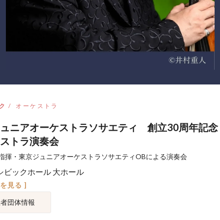
ク
オーケストラ
ュニアオーケストラソサエティ 創立30周年記念
ストラ演奏会
指揮・東京ジュニアオーケストラソサエティOBによる演奏会
シビックホール 大ホール
図を見る ]
催者団体情報