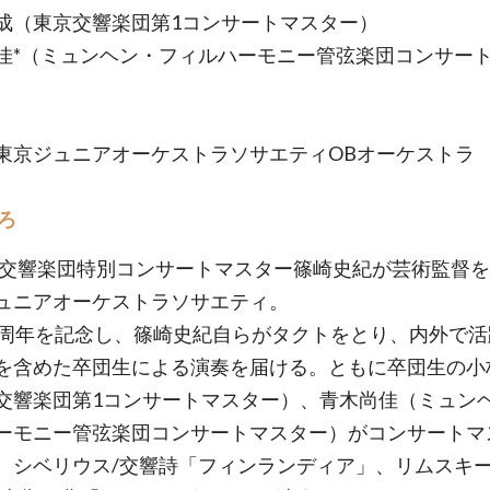
成（東京交響楽団第1コンサートマスター）
佳*（ミュンヘン・フィルハーモニー管弦楽団コンサー
東京ジュニアオーケストラソサエティOBオーケストラ
ろ
K交響楽団特別コンサートマスター篠崎史紀が芸術監督
ュニアオーケストラソサエティ。
0周年を記念し、篠崎史紀自らがタクトをとり、内外で活
を含めた卒団生による演奏を届ける。ともに卒団生の小
交響楽団第1コンサートマスター）、青木尚佳（ミュン
ーモニー管弦楽団コンサートマスター）がコンサートマ
、シベリウス/交響詩「フィンランディア」、リムスキ