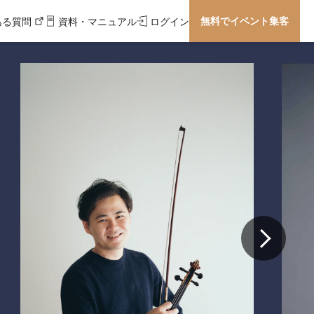
無料でイベント集客
ある質問
資料・マニュアル
ログイン