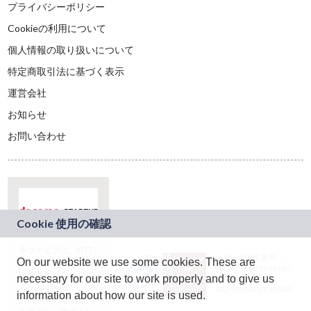
プライバシーポリシー
Cookieの利用について
個人情報の取り扱いについて
特定商取引法に基づく表示
運営会社
お知らせ
お問い合わせ
本サービスは、NTT
JASRAC許諾番号：
On our website we use some cookies. These are
ドコモグループの新
9024936001Y45037
規事業創出プログラ
necessary for our site to work properly and to give us
JASRAC許諾番号：
ム「docomo
9024936002Y45040
information about how our site is used.
STARTUP」を通じて