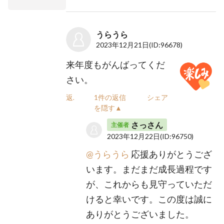
うらうら
2023年12月21日
(ID:96678)
来年度もがんばってくだ
さい。
返信
1件の返信
シェア
を隠す▲
さっさん
主催者
2023年12月22日
(ID:96750)
@うらうら
応援ありがとうござ
います。まだまだ成長過程です
が、これからも見守っていただ
けると幸いです。この度は誠に
ありがとうございました。