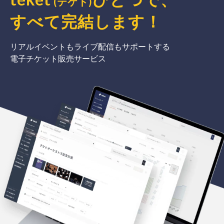
(テケト)
すべて完結
します
！
リアルイベントもライブ配信もサポートする
電子チケット販売サービス