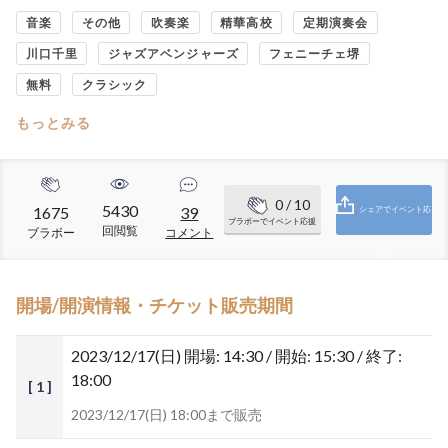
音楽
その他
吹奏楽
精華高校
定期演奏会
川口千里
ジャズアベンジャーズ
フェニーチェ堺
無料
クラシック
もっとみる
0
/ 10
5430
1675
39
シェアでイベント応
ブラボーでイベント応援
回閲覧
ブラボー
コメント
援
開場/開演情報・チケット販売期間
2023/12/17(日)
開場: 14:30 / 開始: 15:30 / 終了:
18:00
[ 1 ]
2023/12/17(日) 18:00まで販売