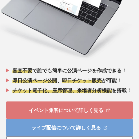
審査不要
で誰でも簡単に公演ページを作成できる！
即日公演ページ公開
、
即日チケット販売
が可能！
チケット電子化、座席管理、来場者分析機能
を搭載！
イベント集客について詳しく見る
ライブ配信について詳しく見る