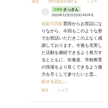
返信
1件の返信を隠す▲
シェア
さっさん
主催者
2023年12月22日
(ID:96747)
@湯川功規
普段からお世話にな
りながら、今回もこのような形
でお世話いただきこの上なく感
謝しております。今後も充実し
た活動を継続できるよう努力す
るとともに、吹奏楽、学校教育
の現場をより良くできるよう微
力を尽くして参りたいと思…
続きを読む…
返信
シェア