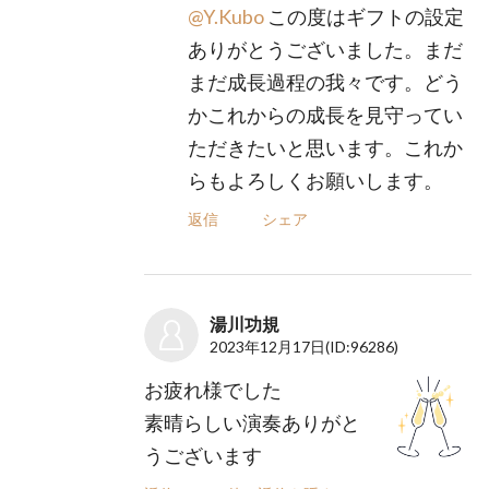
@Y.Kubo
この度はギフトの設定
ありがとうございました。まだ
まだ成長過程の我々です。どう
かこれからの成長を見守ってい
ただきたいと思います。これか
らもよろしくお願いします。
返信
シェア
湯川功規
2023年12月17日
(ID:96286)
お疲れ様でした
素晴らしい演奏ありがと
うございます