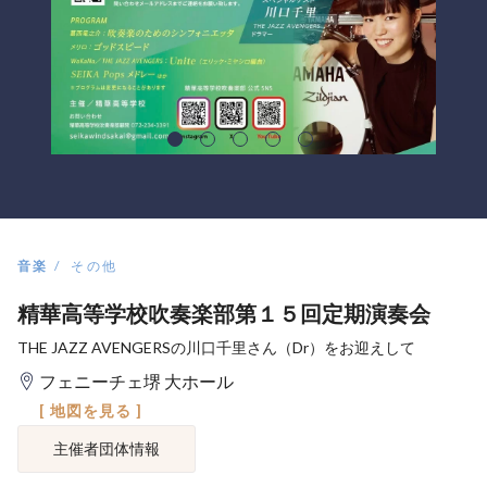
音楽
その他
精華高等学校吹奏楽部第１５回定期演奏会
THE JAZZ AVENGERSの川口千里さん（Dr）をお迎えして
フェニーチェ堺 大ホール
[ 地図を見る ]
主催者団体情報