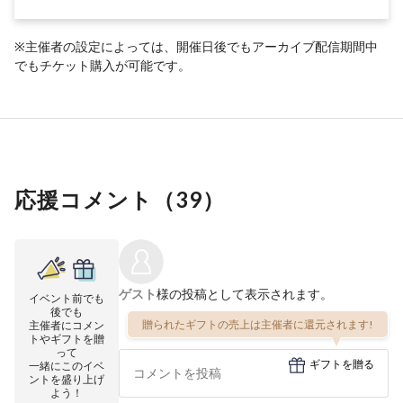
※主催者の設定によっては、開催日後でもアーカイブ配信期間中
でもチケット購入が可能です。
応援コメント（
39
）
ゲスト
様の投稿として表示されます。
イベント前でも
後でも
贈られたギフトの売上は主催者に還元されます!
主催者にコメン
トやギフトを贈
って
ギフトを贈る
一緒にこのイベ
ントを盛り上げ
よう！