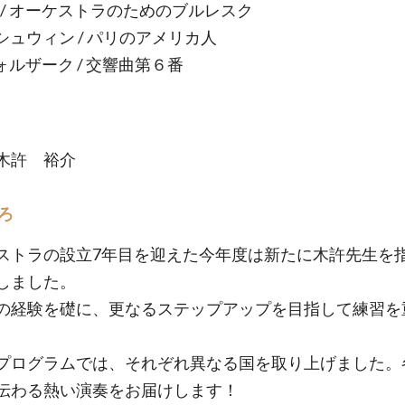
朗 / オーケストラのためのブルレスク
シュウィン / パリのアメリカ人
ォルザーク / 交響曲第６番
木許 裕介
ろ
ストラの設立7年目を迎えた今年度は新たに木許先生を
しました。
の経験を礎に、更なるステップアップを目指して練習を
。
プログラムでは、それぞれ異なる国を取り上げました。
伝わる熱い演奏をお届けします！