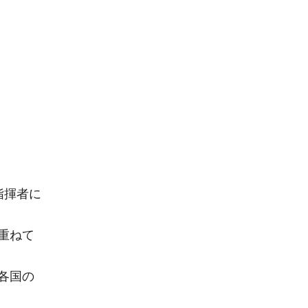
指揮者に
重ねて
各国の