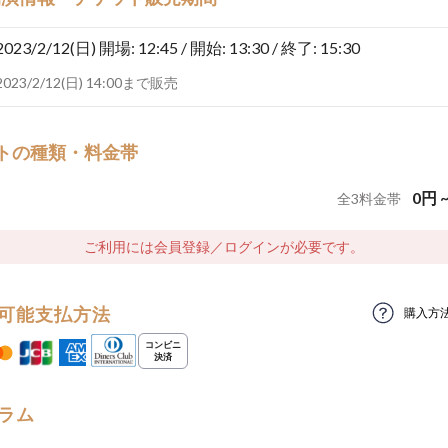
2023/2/12(日)
開場: 12:45 / 開始: 13:30 / 終了: 15:30
2023/2/12(日) 14:00まで販売
トの種類・料金帯
0
円
全
3
料金帯
ご利用には会員登録／ログインが必要です。
可能支払方法
購入方
ラム