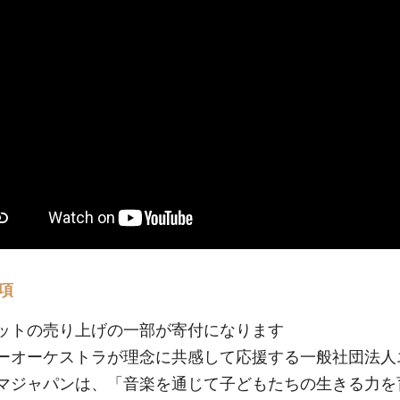
項
ットの売り上げの一部が寄付になります
ーオーケストラが理念に共感して応援する一般社団法人
マジャパンは、「音楽を通じて子どもたちの生きる力を