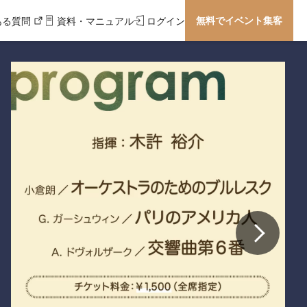
無料でイベント集客
ある質問
資料・マニュアル
ログイン