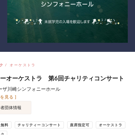
ク
オーケストラ
ーオーケストラ 第6回チャリティコンサート
ーザ川崎シンフォニーホール
図を見る ]
催者団体情報
児無料
チャリティーコンサート
座席指定可
オーケストラ
ック