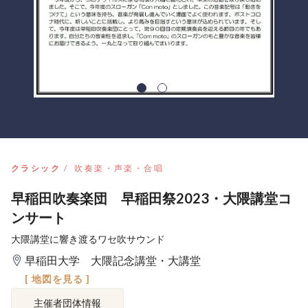
クラシック
吹奏楽・声楽・合唱
早稲田吹奏楽団 早稲田祭2023・大隈講堂コ
ンサート
大隈講堂に響き渡るワセ吹サウンド
早稲田大学 大隈記念講堂・大講堂
[ 地図を見る ]
主催者団体情報