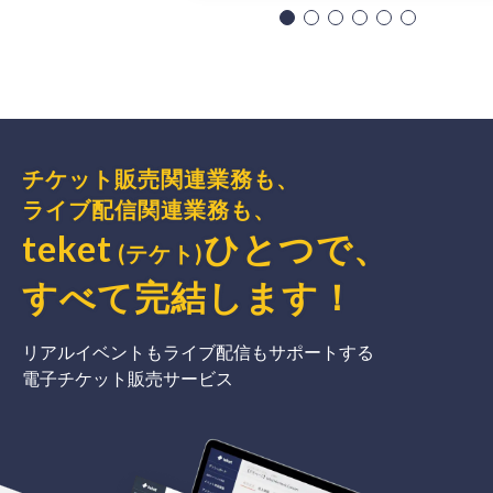
チケット販売関連業務も、
ライブ配信関連業務も、
teket
ひとつで、
(テケト)
すべて完結
します
！
リアルイベントもライブ配信もサポートする
電子チケット販売サービス