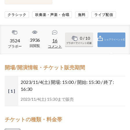
クラシック
吹奏楽・声楽・合唱
無料
ライブ配信
0
/ 10
3936
3524
16
シェアでイベント応
ブラボーでイベント応援
回閲覧
ブラボー
コメント
援
開場/開演情報・チケット販売期間
2023/11/4(土)
開場: 15:00 / 開始: 15:30 / 終了:
16:30
[ 1 ]
2023/11/4(土) 15:30まで販売
チケットの種類・料金帯