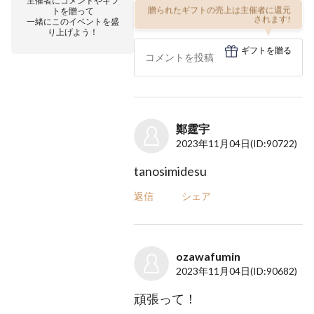
主催者にコメントやギフ
贈られたギフトの売上は主催者に還元
トを贈って
されます!
一緒にこのイベントを盛
り上げよう！
ギフトを贈る
鄭霆宇
2023年11月04日
(ID:90722)
tanosimidesu
返信
シェア
ozawafumin
2023年11月04日
(ID:90682)
頑張って！