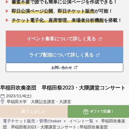
審査不要
で誰でも簡単に公演ページを作成できる！
即日公演ページ公開
、
即日チケット販売
が可能！
チケット電子化、座席管理、来場者分析機能
を搭載！
イベント集客について詳しく見る
ライブ配信について詳しく見る
お問い合わせ
早稲田吹奏楽団 早稲田祭2023・大隈講堂コンサート
2023/11/4(土)
早稲田大学 大隈記念講堂・大講堂
終了しました
ギフトで
応援！
電子チケット販売・管理のteket
イベント一覧
早稲田吹奏楽
団 早稲田祭2023・大隈講堂コンサート : 早稲田吹奏楽団