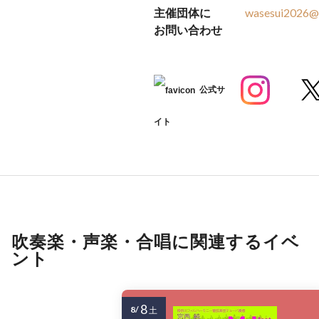
主催団体に
wasesui2026@
お問い合わせ
公式サ
イト
吹奏楽・声楽・合唱に関連するイベ
ント
8
8/
土