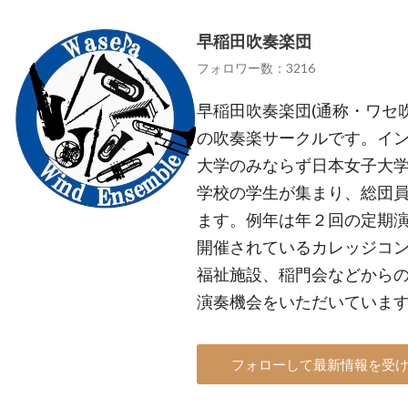
早稲田吹奏楽団
フォロワー数：3216
早稲田吹奏楽団(通称・ワセ
の吹奏楽サークルです。イ
大学のみならず日本女子大
学校の学生が集まり、総団員
ます。例年は年２回の定期
開催されているカレッジコ
福祉施設、稲門会などから
演奏機会をいただいていま
フォローして最新情報を受