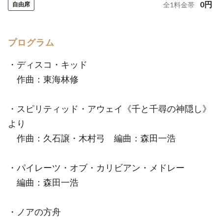
0
円
自由席
全
1
料金帯
プログラム
・ディスコ・キッド
作曲：東海林修
・スピリティッド・アウェイ《千と千尋の神隠し》
より
作曲：久石譲・木村弓 編曲：森田一浩
・パイレーツ・オブ・カリビアン・メドレー
編曲：森田一浩
・ノアの方舟