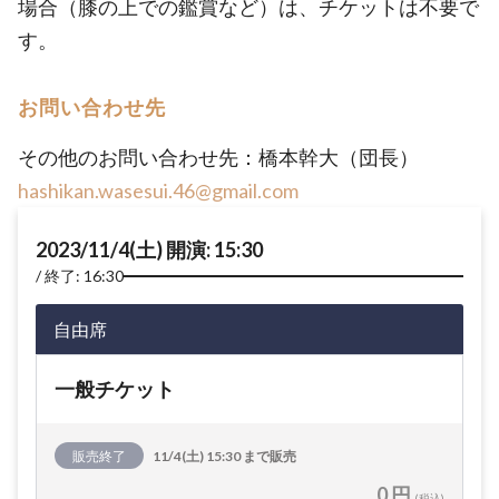
場合（膝の上での鑑賞など）は、チケットは不要で
す。
お問い合わせ先
その他のお問い合わせ先：橋本幹大（団長）
hashikan.wasesui.46@gmail.com
2023/11/4(土) 開演: 15:30
終了: 16:30
自由席
一般チケット
販売終了
11/4(土) 15:30 まで販売
0 円
(税込)