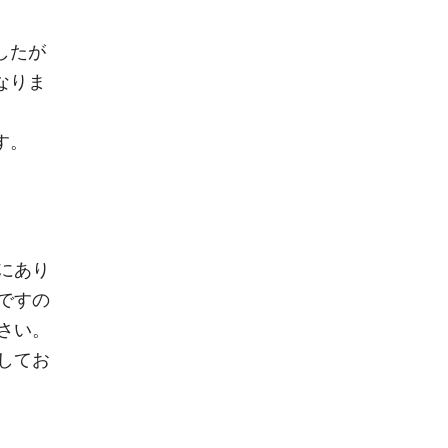
したが
なりま
す。
にあり
ですの
さい。
してお