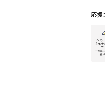
応援
イベン
主催者
フ
一緒に
盛