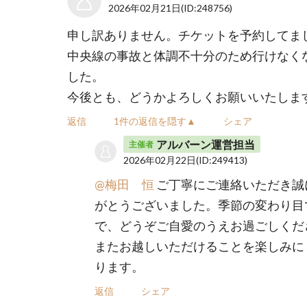
2026年02月21日
(ID:248756)
申し訳ありません。チケットを予約してま
中央線の事故と体調不十分のため行けなく
した。
今後とも、どうかよろしくお願いいたしま
返信
1件の返信を隠す▲
シェア
アルバーン運営担当
主催者
2026年02月22日
(ID:249413)
@梅田 恒
ご丁寧にご連絡いただき誠
がとうございました。季節の変わり目
で、どうぞご自愛のうえお過ごしくだ
またお越しいただけることを楽しみに
ります。
返信
シェア