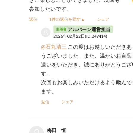
参加したいです。
返信
1件の返信を隠す▲
シェア
アルバーン運営担当
主催者
2026年02月22日
(ID:249414)
@石丸清三
この度はお越しいただきあ
うございました。また、温かいお言葉
遣いをいただき、誠にありがとうござ
す。
次回もお楽しみいただけるよう励んで
ます。
返信
シェア
梅田 恒