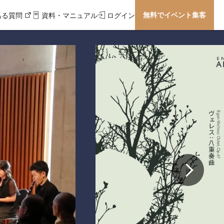
無料でイベント集客
ある質問
資料・マニュアル
ログイン