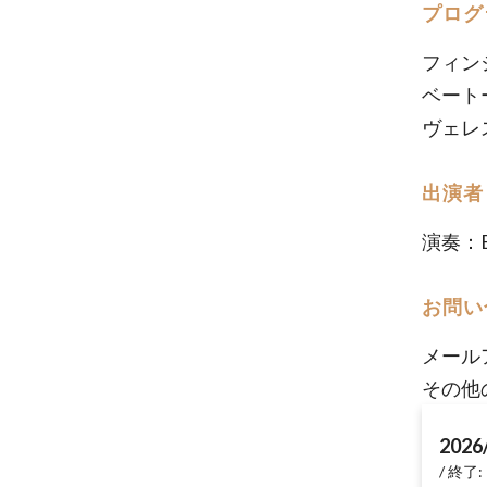
プログ
フィンジ
ベート
ヴェレス
出演者
演奏：E
お問い
メール
その他
2026
終了: 