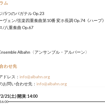
ラム
/5つのバガテル Op.23
ーヴェン/弦楽四重奏曲第10番 変ホ長調 Op.74《ハープ
/八重奏曲 Op.67
nsemble Albahn〈アンサンブル・アルバーン〉
合わせ先
アドレス：
info@albahn.org
のお問い合わせ先：
info@albahn.org
/2/21(土) 開演: 14:00
16:00