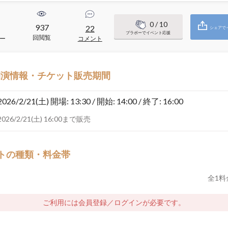
0
/ 10
937
22
シェアで
ブラボーでイベント応援
回閲覧
ー
コメント
開演情報・チケット販売期間
2026/2/21(土)
開場: 13:30 / 開始: 14:00 / 終了: 16:00
2026/2/21(土) 16:00まで販売
トの種類・料金帯
全
1
料
ご利用には会員登録／ログインが必要です。