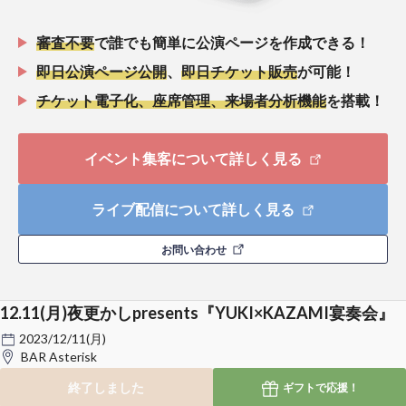
審査不要
で誰でも簡単に公演ページを作成できる！
即日公演ページ公開
、
即日チケット販売
が可能！
チケット電子化、座席管理、来場者分析機能
を搭載！
イベント集客について詳しく見る
ライブ配信について詳しく見る
お問い合わせ
12.11(月)夜更かしpresents『YUKI×KAZAMI宴奏会』
2023/12/11(月)
BAR Asterisk
終了しました
ギフトで
応援！