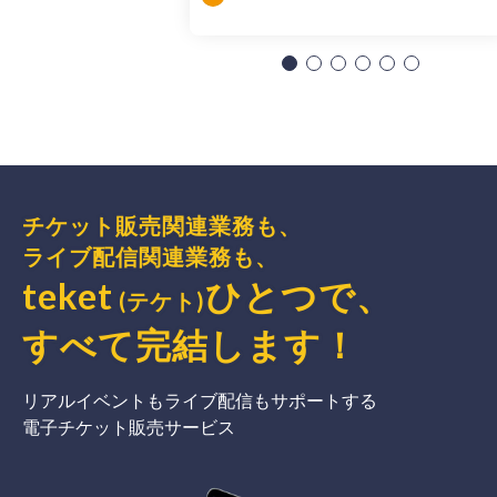
チケット販売関連業務も、
ライブ配信関連業務も、
teket
ひとつで、
(テケト)
すべて完結
します
！
リアルイベントもライブ配信もサポートする
電子チケット販売サービス