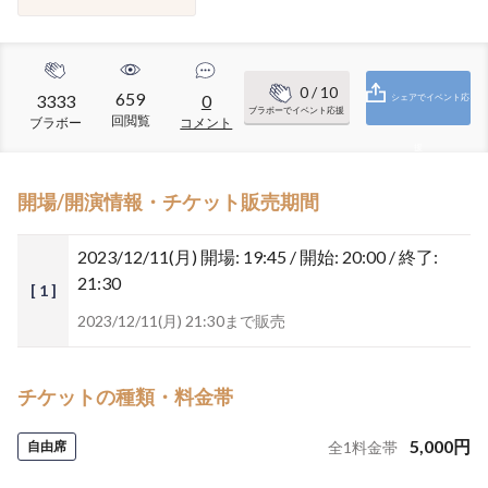
0
/ 10
659
3333
0
シェアでイベント応
ブラボーでイベント応援
回閲覧
ブラボー
コメント
援
開場/開演情報・チケット販売期間
2023/12/11(月)
開場: 19:45 / 開始: 20:00 / 終了:
21:30
[ 1 ]
2023/12/11(月) 21:30まで販売
チケットの種類・料金帯
5,000
円
自由席
全
1
料金帯