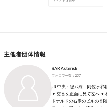
主催者団体情報
BAR Asterisk
フォロワー数：237
JR 中央・総武線 阿佐ヶ谷
▼ 交番を正面に見て左へ ▼
ドナルドの右隣のビルの８階