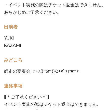
・イベント実施の際はチケット返金はできません。
あらかじめご了承ください。
出演者
YUKI
KAZAMI
みどころ
師走の宴奏会･:*+.\(( °ω° ))/.:+ﾊﾟｧｧ★*✴︎
連絡事項
[[＊ご了承ください＊]]
イベント実施の際はチケット返金はできません。