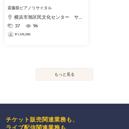
斎藤龍ピアノリサイタル
横浜市旭区民文化センター サンハート
37
96
R's MUSIK
もっと見る
チケット販売関連業務も、
ライブ配信関連業務も、