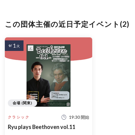
この団体主催の近日予定イベント(2)
1
9/
火
会場 (関東)
19:30 開始
クラシック
Ryu plays Beethoven vol.11