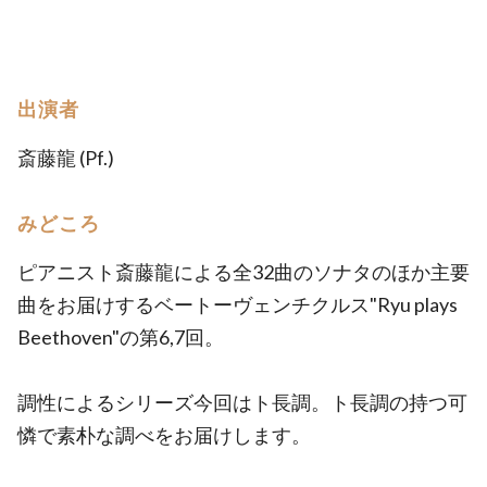
出演者
斎藤龍 (Pf.)
みどころ
ピアニスト斎藤龍による全32曲のソナタのほか主要
曲をお届けするベートーヴェンチクルス"Ryu plays
Beethoven"の第6,7回。
調性によるシリーズ今回はト長調。ト長調の持つ可
憐で素朴な調べをお届けします。