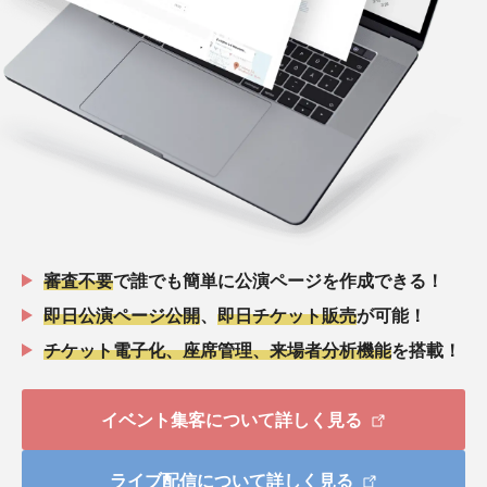
審査不要
で誰でも簡単に公演ページを作成できる！
即日公演ページ公開
、
即日チケット販売
が可能！
チケット電子化、座席管理、来場者分析機能
を搭載！
イベント集客について詳しく見る
ライブ配信について詳しく見る