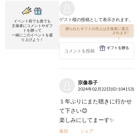
ゲスト
様の投稿として表示されます。
イベント前でも後でも
主催者にコメントやギフ
贈られたギフトの売上は主催者に還元
トを贈って
されます!
一緒にこのイベントを盛
り上げよう！
ギフトを贈る
宗像恭子
2024年02月22日
(ID:104153)
１年ぶりにまた聴きに行かせ
て下さい😊
楽しみにしてまーす✨
返信
シェア