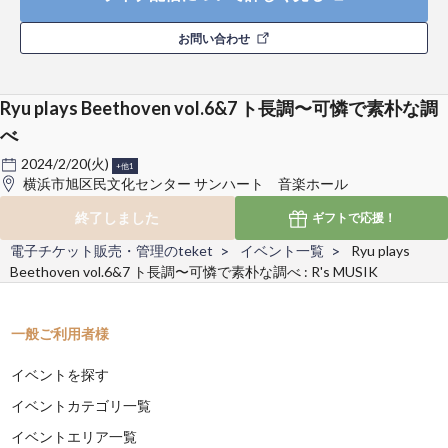
お問い合わせ
Ryu plays Beethoven vol.6&7 ト長調〜可憐で素朴な調
べ
2024/2/20(火)
+他1
横浜市旭区民文化センター サンハート 音楽ホール
終了しました
ギフトで
応援！
電子チケット販売・管理のteket
イベント一覧
Ryu plays
Beethoven vol.6&7 ト長調〜可憐で素朴な調べ : R's MUSIK
一般ご利用者様
イベントを探す
イベントカテゴリ一覧
イベントエリア一覧