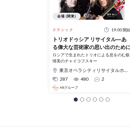
会場 (関東)
19:00 開
クラシック
トリオドゥシア リサイタル―あ
る偉大な芸術家の思い出のため
ロシアで生まれたトリオによる息をのむ叙
情美のチャイコフスキー
東京オペラシティリサイタルホール
287
480
2
MIグループ