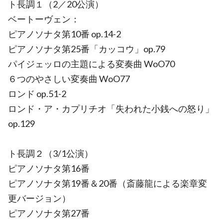
ト長調１（2／20公演）
ベートーヴェン：
ピアノソナタ第10番 op.14-2
ピアノソナタ第25番「カッコウ」op.79
パイジェッロの主題による変奏曲 WoO70
６つのやさしい変奏曲 WoO77
ロンド op.51-2
ロンド・ア・カプリチオ「失われた小銭への怒り」
op.129
ト長調２（3/1公演）
ピアノソナタ第16番
ピアノソナタ第19番＆20番（斎藤龍による楽章変
更バージョン）
ピアノソナタ第27番