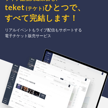
teket
ひとつで、
(テケト)
すべて完結
します
！
リアルイベントもライブ配信もサポートする
電子チケット販売サービス