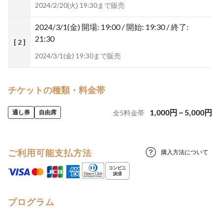
2024/2/20(火) 19:30まで販売
2024/3/1(金)
開場: 19:00 / 開始: 19:30 / 終了:
21:30
[ 2 ]
2024/3/1(金) 19:30まで販売
チケットの種類・料金帯
1,000
円
~
5,000
円
通し券
自由席
全
5
料金帯
ご利用可能支払方法
購入方法について
プログラム