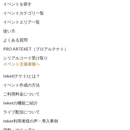
イベントを探す
イベントカテゴリ一覧
イベントエリア一覧
使い方
よくある質問
PRO ARTEKET（プロアルテケト）
シリアルコード受け取り
イベント主催者様へ
teket(テケト)とは？
イベント作成の方法
ご利用料金について
teketの機能ご紹介
ライブ配信について
teket利用者様の声・導入事例
資料・マニュアル