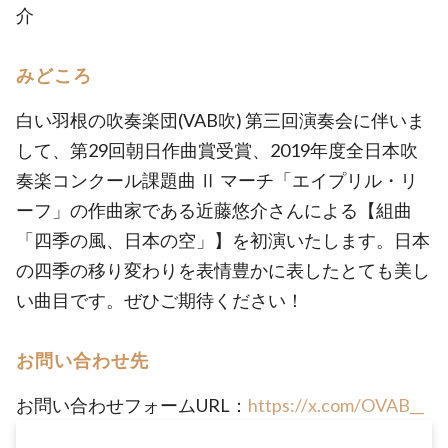
介
みどころ
白い羽根の吹奏楽団(VAB吹) 第三回演奏会に伴いま
して、第29回朝日作曲賞受賞、2019年度全日本吹
奏楽コンクール課題曲 Ⅱ マーチ「エイプリル・リ
ーフ」の作曲家である近藤悠介さんによる【組曲
「四季の風、日本の空」】を初演いたします。日本
の四季の移り変わりを表情豊かに表したとても美し
い曲目です。ぜひご期待ください！
お問い合わせ先
お問い合わせフォームURL：
https://x.com/OVAB__