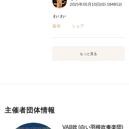
2025年05月10日
(ID:184852)
ゎ‹ゎ‹
返信
シェア
もっと見る
主催者団体情報
VAB吹 (白い羽根吹奏楽団)