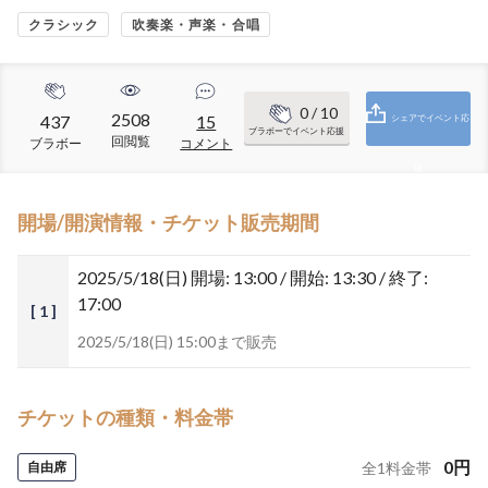
クラシック
吹奏楽・声楽・合唱
0
/ 10
2508
437
15
シェアでイベント応
ブラボーでイベント応援
回閲覧
ブラボー
コメント
援
開場/開演情報・チケット販売期間
2025/5/18(日)
開場: 13:00 / 開始: 13:30 / 終了:
17:00
[ 1 ]
2025/5/18(日) 15:00まで販売
チケットの種類・料金帯
0
円
自由席
全
1
料金帯