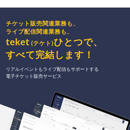
チケット販売関連業務も、
ライブ配信関連業務も、
teket
ひとつで、
(テケト)
すべて完結
します
！
リアルイベントもライブ配信もサポートする
電子チケット販売サービス