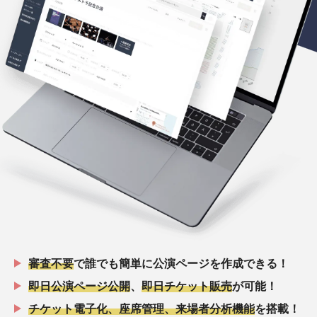
審査不要
で誰でも簡単に公演ページを作成できる！
即日公演ページ公開
、
即日チケット販売
が可能！
チケット電子化、座席管理、来場者分析機能
を搭載！