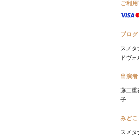
ご利用
プログ
スメタ
ドヴォル
出演者
藤三重
子
みどこ
スメタ