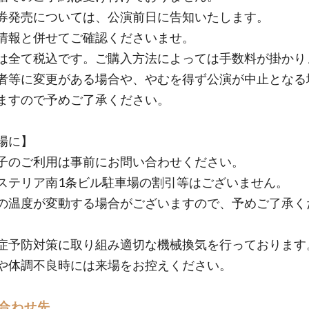
券発売については、公演前日に告知いたします。
情報と併せてご確認くださいませ。
は全て税込です。ご購入方法によっては手数料が掛かり
者等に変更がある場合や、やむを得ず公演が中止となる
ますので予めご了承ください。
場に】
子のご利用は事前にお問い合わせください。
ステリア南1条ビル駐車場の割引等はございません。
の温度が変動する場合がございますので、予めご了承く
症予防対策に取り組み適切な機械換気を行っております
や体調不良時には来場をお控えください。
合わせ先