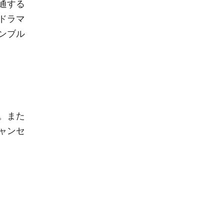
通する
ドラマ
ンブル
。また
ャンセ