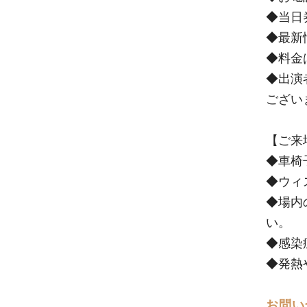
◆当日
◆最新
◆料金
◆出演
ござい
【ご来
◆車椅
◆ウィ
◆場内
い。
◆感染
◆発熱
お問い