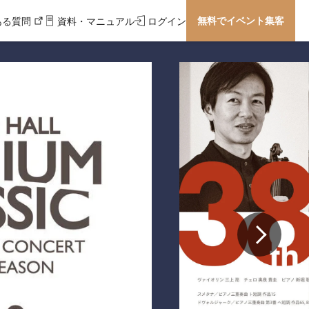
無料でイベント集客
ある質問
資料・マニュアル
ログイン