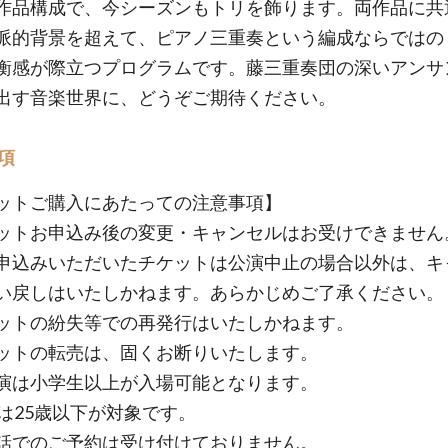
作品構成で、今シーズンもトリを飾ります。両作品に共
派的背景を超えて、ピアノ三重奏という編成ならではの
衡感が際立つプログラムです。藤三重奏団の深いアンサ
出す音楽世界に、どうぞご期待ください。
項
ットご購入にあたっての注意事項】
ットお申込み後の変更・キャンセルはお受けできません
申込みいただいたチケットは公演中止の場合以外は、キ
い戻しはいたしかねます。あらかじめご了承ください。
ットの紛失等での再発行はいたしかねます。
ットの転売は、固くお断りいたします。
演は小学生以上が入場可能となります。
25は25歳以下が対象です。
話でのご予約は受け付けておりません。