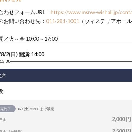
合わせフォームURL：
https://www.msnw-wishall.jp/cont
のお問い合わせ先：
011-281-1001
（ウィステリアホール
／火～金 10:00～17:00
/8/2(日) 開演: 14:00
15:30
定席
般
販売終了
8/1(土) 22:00 まで販売
2,000 円
料金
2,500 円
料金 （当日券）