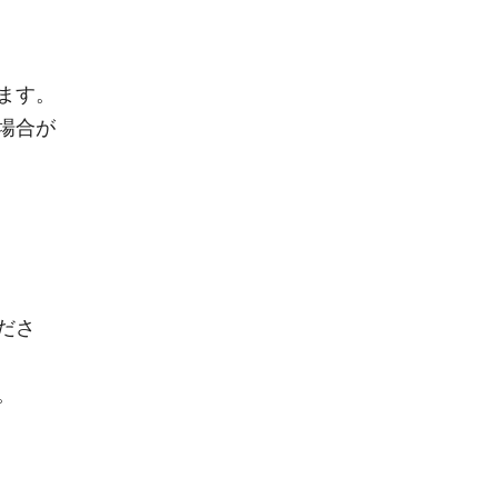
ます。
場合が
ださ
。