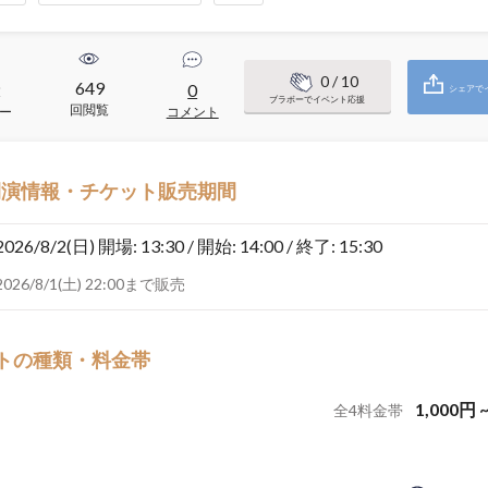
0
/ 10
649
2
0
シェアで
ブラボーでイベント応援
回閲覧
ー
コメント
開演情報・チケット販売期間
2026/8/2(日)
開場: 13:30 / 開始: 14:00 / 終了: 15:30
2026/8/1(土) 22:00まで販売
トの種類・料金帯
1,000
円
全
4
料金帯