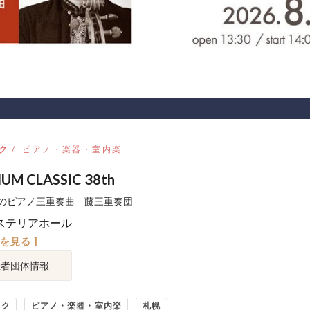
ク
ピアノ・楽器・室内楽
UM CLASSIC 38th
のピアノ三重奏曲 藤三重奏団
ステリアホール
図を見る ]
催者団体情報
ック
ピアノ・楽器・室内楽
札幌