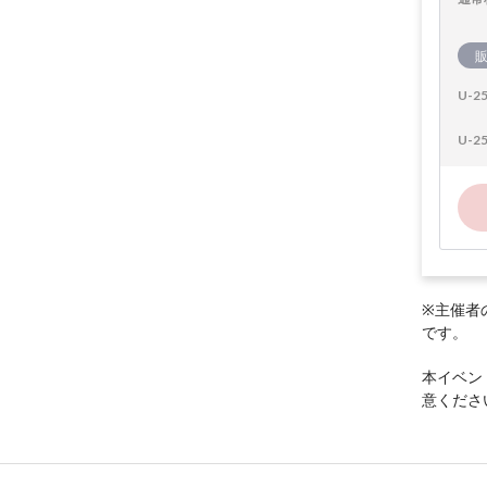
U-2
U-2
※主催者
です。
本イベン
意くださ