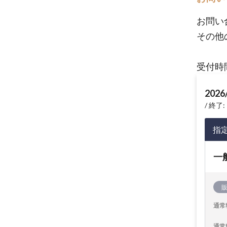
お問い
その他
受付時間
2026
終了: 
指
一
通常
通常