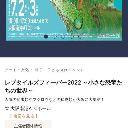
アート・文化
親子・子ども向けイベント
レプタイルズフィーバー2022 ～小さな恐竜た
ちの世界～
人気の爬虫類やフクロウなどの猛禽類が大阪に大集結！
大阪南港ATCホール
[ 地図を見る ]
主催者団体情報