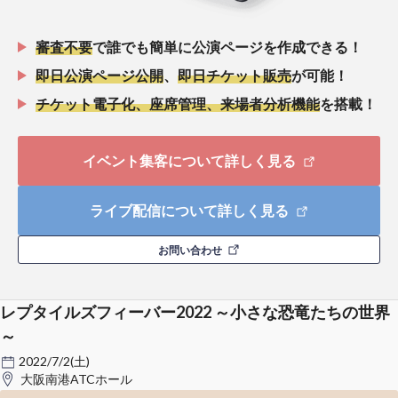
審査不要
で誰でも簡単に公演ページを作成できる！
即日公演ページ公開
、
即日チケット販売
が可能！
チケット電子化、座席管理、来場者分析機能
を搭載！
イベント集客について詳しく見る
ライブ配信について詳しく見る
お問い合わせ
レプタイルズフィーバー2022 ～小さな恐竜たちの世界
～
2022/7/2(土)
大阪南港ATCホール