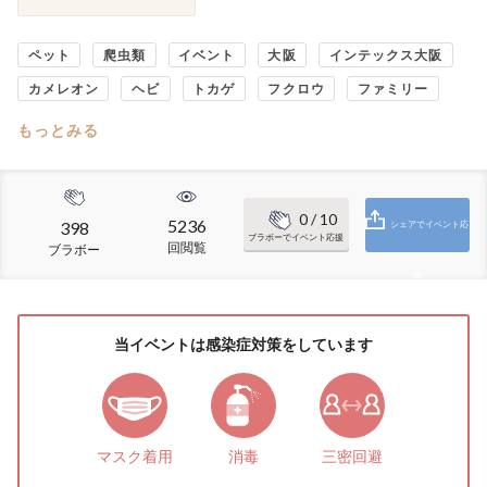
ペット
爬虫類
イベント
大阪
インテックス大阪
カメレオン
ヘビ
トカゲ
フクロウ
ファミリー
もっとみる
0
/ 10
5236
398
シェアでイベント応
ブラボーでイベント応援
回閲覧
ブラボー
援
当イベントは感染症対策をしています
マスク着用
消毒
三密回避