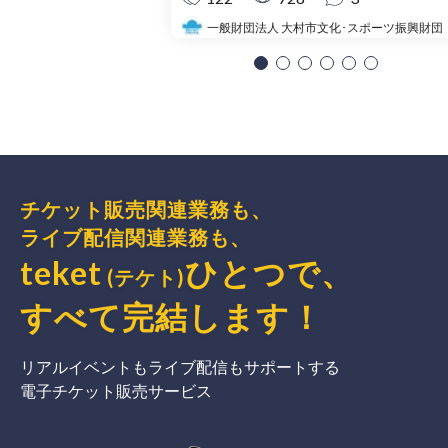
一般財団法人 大村市文化･スポーツ振興財団
チケット販売関連業務も、
ライブ配信関連業務も、
teket
ひとつで、
(テケト)
すべて完結
します
！
リアルイベントもライブ配信もサポートする
電子チケット販売サービス