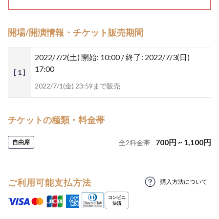
開場/開演情報・チケット販売期間
2022/7/2(土)
開始: 10:00 / 終了: 2022/7/3(日)
17:00
[ 1 ]
2022/7/1(金) 23:59まで販売
チケットの種類・料金帯
700
円
~
1,100
円
自由席
全
2
料金帯
ご利用可能支払方法
購入方法について