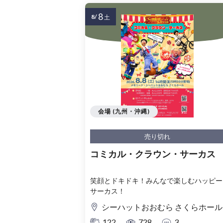
8
8/
土
会場 (九州・沖縄)
売り切れ
コミカル・クラウン・サーカス
笑顔とドキドキ！みんなで楽しむハッピー
サーカス！
シーハットおおむら さくらホール
122
728
3