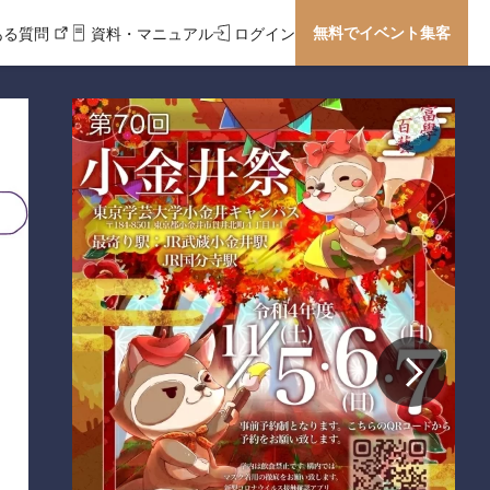
無料でイベント集客
ある質問
資料・マニュアル
ログイン