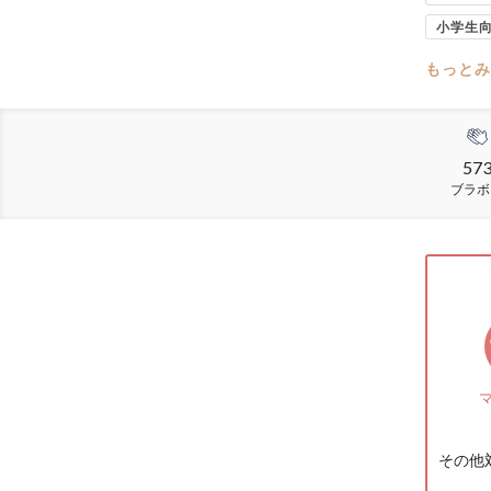
小学生
もっとみ
57
ブラボ
その他