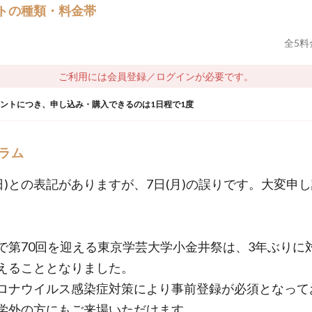
トの種類・料金帯
全
5
料
ご利用には会員登録／ログインが必要です。
ウントにつき、申し込み・購入できるのは1日程で1度
ラム
(日)との表記がありますが、7日(月)の誤りです。大変申
。
で第70回を迎える東京学芸大学小金井祭は、3年ぶりに
えることとなりました。
ロナウイルス感染症対策により事前登録が必須となって
学外の方にもご来場いただけます。