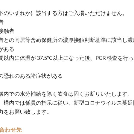
下のいずれかに該当する方はご入場いただけません。
者
接触者
者との同居等含め保健所の濃厚接触判断基準に該当し濃
がある
間以内に体温が 37.5℃以上になった後、PCR 検査を行
の恐れのある諸症状がある
構内での水分補給を除く飲食は固くお断りいたします。
、構内では係員の指示に従い、新型コロナウイルス蔓延
力をお願い致します。
合わせ先