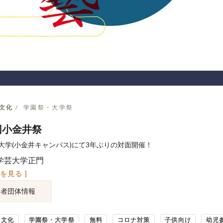
文化
学園祭・大学祭
回小金井祭
大学(小金井キャンパス)にて3年ぶりの対面開催！
学芸大学正門
図を見る ]
催者団体情報
・文化
学園祭・大学祭
無料
コロナ対策
子供向け
幼児