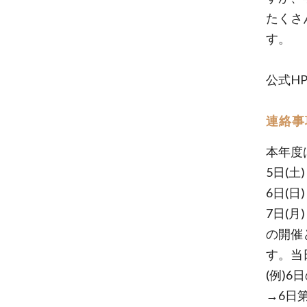
たくさ
す。
公式H
連絡事
本年度
5日(土) 
6日(日)
7日(月)
の開催
す。当
(例)
→6日