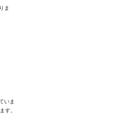
りま
ていま
します。