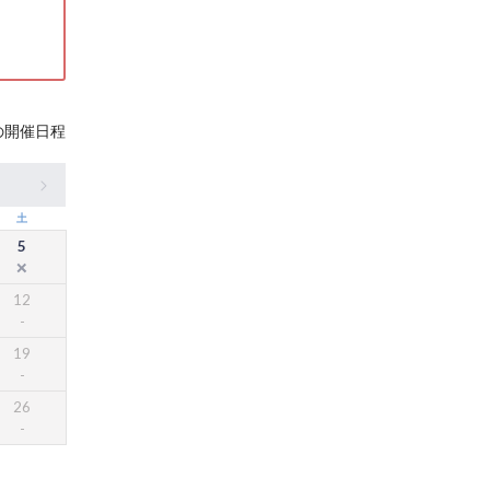
の開催日程
土
5
12
19
26