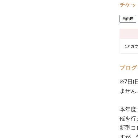
チケッ
自由席
1アカ
プログ
※7日
ません
本年度
催を行
新型コ
すが、