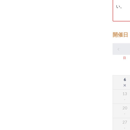
い。
開催日
日
6
13
20
27