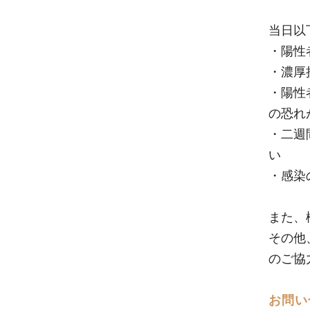
当日以
・陽性
・濃厚
・陽性
の恐れ
・二週
い
・感染
また、
その他
のご協
お問い