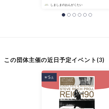
しましまのおんがくたい
この団体主催の近日予定イベント(3)
5
9/
土