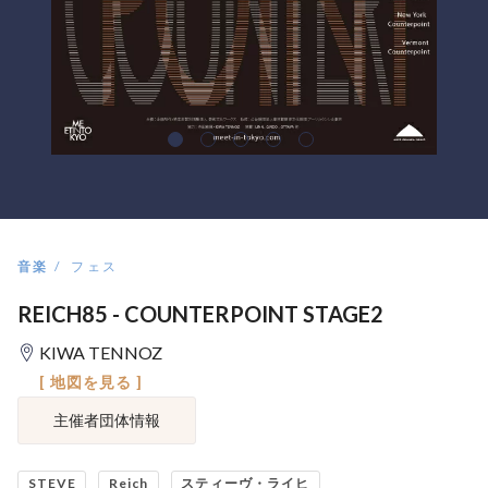
音楽
フェス
REICH85 - COUNTERPOINT STAGE2
KIWA TENNOZ
[ 地図を見る ]
主催者団体情報
STEVE
Reich
スティーヴ・ライヒ