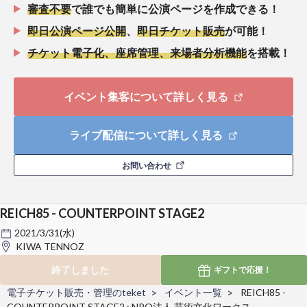
審査不要
で誰でも簡単に公演ページを作成できる！
即日公演ページ公開
、
即日チケット販売
が可能！
チケット電子化、座席管理、来場者分析機能
を搭載！
イベント集客について詳しく見る
ライブ配信について詳しく見る
お問い合わせ
REICH85 - COUNTERPOINT STAGE2
2021/3/31(水)
KIWA TENNOZ
終了しました
ギフトで
応援！
電子チケット販売・管理のteket
イベント一覧
REICH85 -
COUNTERPOINT STAGE2 : NPO法人 芸術文化ワークス