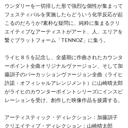
ウンダリーを一切排した形で強烈な個性が集まって
フェスティバルを実施したらどういう化学反応が起
こるのだろうか?素朴な疑問に、純粋に集まるクリ
エイティブなアーティストがアート、人、エリアを
繋ぐプラットフォーム「TENNOZ」に集う。
ライヒ８５を記念し、全盛期に作曲されたカウンタ
ーポイント全曲オリジナルヴァージョン、そして加
藤訓子のパーカッションヴァージョン全曲（ライヒ
許諾・オフィシャルアレンジメント）に山崎晴太郎
がライヒのカウンターポイントシリーズにインスピ
レーションを受け、創作した映像作品を披露する。
アーティスティック・ディレクション：加藤訓子
クリエイティブ・ディレクション：山崎晴太郎