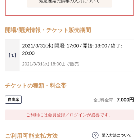
緊急連絡先情報の入力について
開場/開演情報・チケット販売期間
2021/3/31(水)
開場: 17:00 / 開始: 18:00 / 終了:
20:00
[ 1 ]
2021/3/31(水) 18:00まで販売
チケットの種類・料金帯
7,000
円
自由席
全
1
料金帯
ご利用には会員登録／ログインが必要です。
ご利用可能支払方法
購入方法について