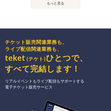
もっと見る
チケット販売関連業務も、
ライブ配信関連業務も、
teket
ひとつで、
(テケト)
すべて完結
します
！
リアルイベントもライブ配信もサポートする
電子チケット販売サービス