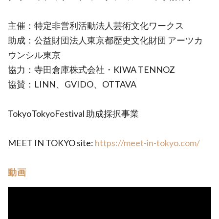
主催：特定非営利活動法人芸術文化ワークス
助成：公益財団法人東京都歴史文化財団 アーツカ
ウンシル東京
協力：寺田倉庫株式会社・KIWA TENNOZ
協賛：LINN、GVIDO、OTTAVA
TokyoTokyoFestival 助成採択事業
MEET IN TOKYO site:
https://meet-in-tokyo.com/
動画