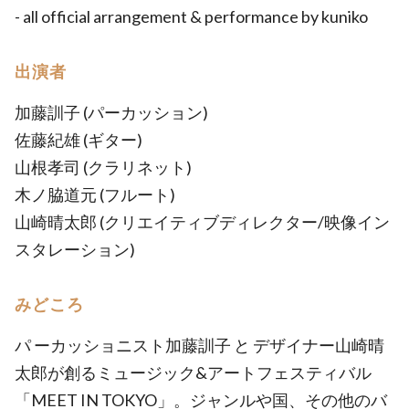
- all official arrangement & performance by kuniko
出演者
加藤訓子 (パーカッション)
佐藤紀雄 (ギター)
山根孝司 (クラリネット)
木ノ脇道元 (フルート)
山崎晴太郎 (クリエイティブディレクター/映像イン
スタレーション)
みどころ
パ ーカッショニスト加藤訓子 と デザイナー山崎晴
太郎が創るミュージック&アートフェスティバル
「MEET IN TOKYO」。ジャンルや国、その他のバ