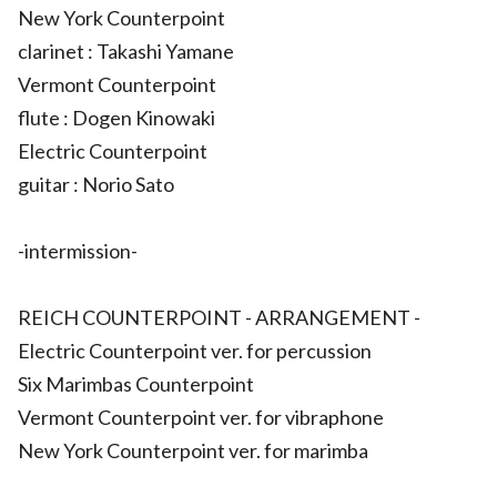
New York Counterpoint
clarinet : Takashi Yamane
Vermont Counterpoint
flute : Dogen Kinowaki
Electric Counterpoint
guitar : Norio Sato
-intermission-
REICH COUNTERPOINT - ARRANGEMENT -
Electric Counterpoint ver. for percussion
Six Marimbas Counterpoint
Vermont Counterpoint ver. for vibraphone
New York Counterpoint ver. for marimba