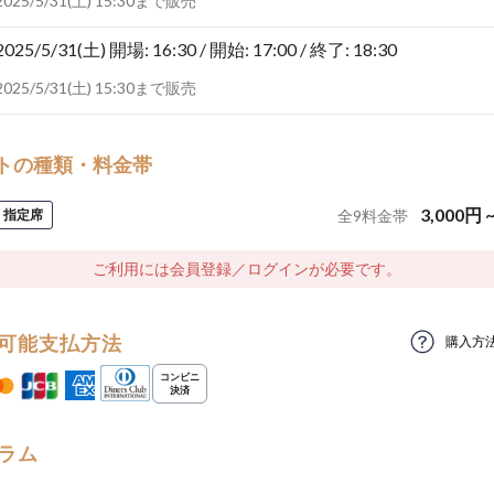
2025/5/31(土) 15:30まで販売
2025/5/31(土)
開場: 16:30 / 開始: 17:00 / 終了: 18:30
2025/5/31(土) 15:30まで販売
トの種類・料金帯
3,000
円
指定席
全
9
料金帯
ご利用には会員登録／ログインが必要です。
可能支払方法
購入方
ラム