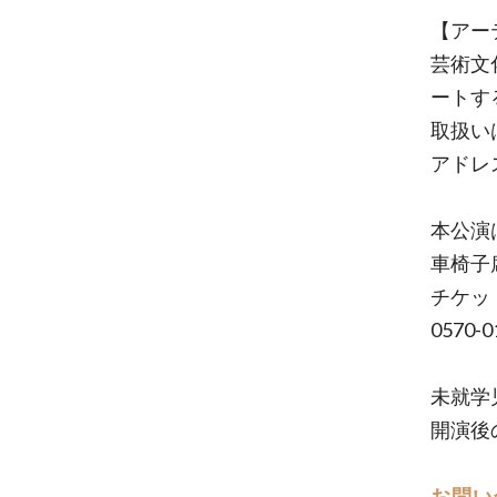
【アーテ
芸術文
ートす
取扱い
アドレ
本公演
車椅子
チケッ
0570
未就学
開演後
お問い