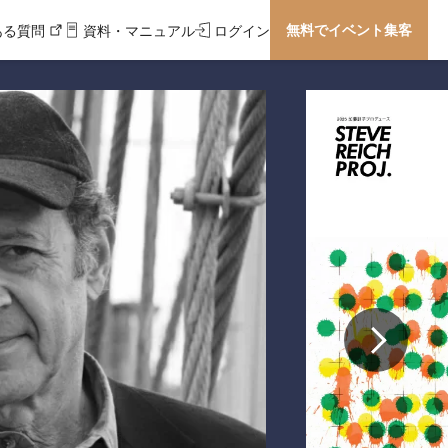
無料でイベント集客
ある質問
資料・マニュアル
ログイン