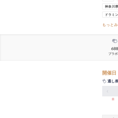
神奈川
ドラミ
もっとみ
68
ブラボ
開催日
通し
日