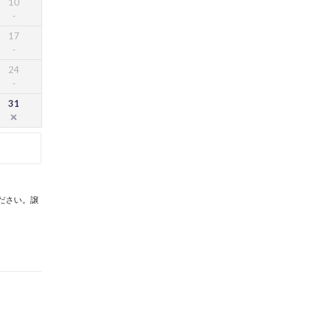
10
17
24
31
。
ださい。譲