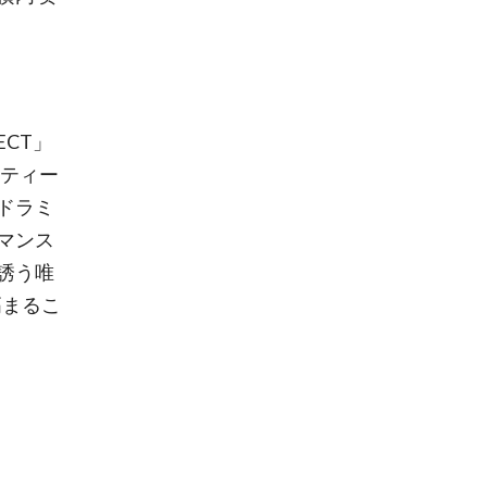
ECT」
スティー
ドラミ
マンス
誘う唯
高まるこ