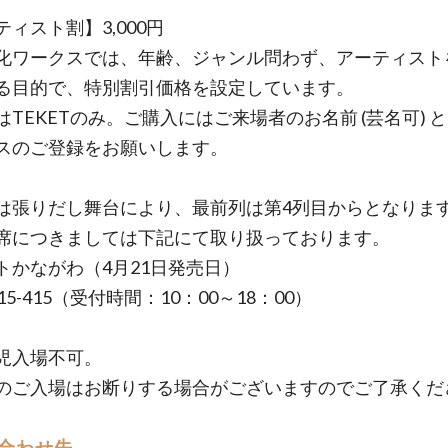
ィスト割】3,000円
化ワークスでは、年齢、ジャンル問わず、アーティスト
る目的で、特別割引価格を設定しています。
はTEKETのみ。ご購入にはご来場者のお名前 (芸名可) 
スのご登録をお願いします。
は張りだし舞台により、最前列は第4列目からとなりま
席につきましては下記にて取り扱っております。
トかながわ（4月21日発売日）
-015-415（受付時間：10：00～18：00）
児入場不可。
のご入場はお断りする場合がございますのでご了承くだ
合わせ先