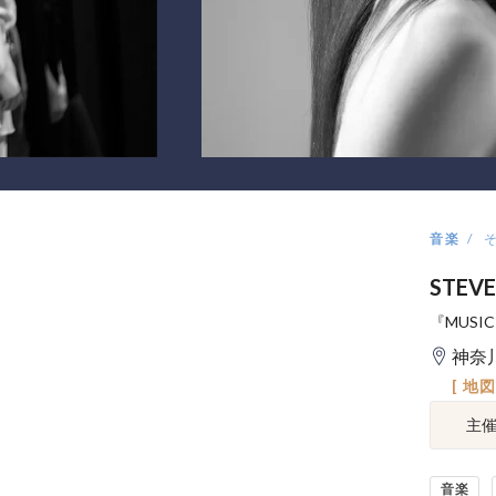
音楽
STEV
『MUSI
神奈
[ 地
主
音楽