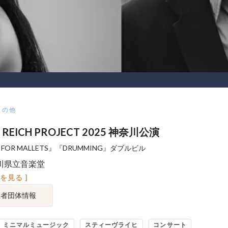
その他
E REICH PROJECT 2025 神奈川公演
C FOR MALLETS』『DRUMMING』ダブルビル
川県立音楽堂
図を見る ]
催者団体情報
ミニマルミュージック
スティーヴライヒ
コンサート