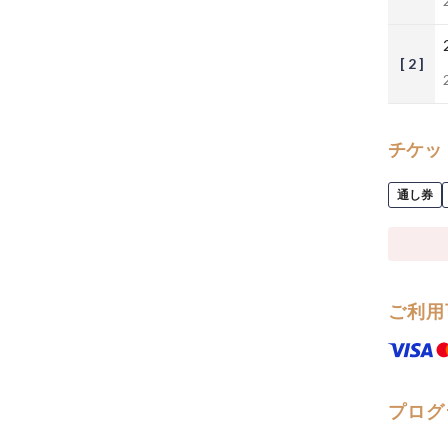
[ 2 ]
チケッ
通し券
ご利用
プログ