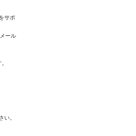
をサポ
とメール
す。
さい。