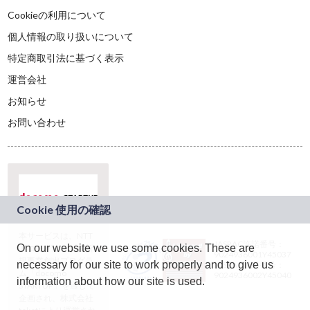
Cookieの利用について
個人情報の取り扱いについて
特定商取引法に基づく表示
運営会社
お知らせ
お問い合わせ
本サービスは、NTT
JASRAC許諾番号：
On our website we use some cookies. These are
ドコモグループの新
9024936001Y45037
規事業創出プログラ
necessary for our site to work properly and to give us
JASRAC許諾番号：
ム「docomo
9024936002Y45040
information about how our site is used.
STARTUP」を通じて
企画され、株式会社