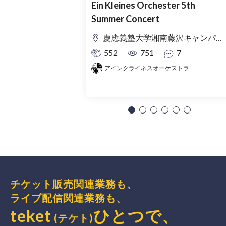
Ein Kleines Orchester 5th
Summer Concert
慶應義塾大学湘南藤沢キャンパス Θ館
552
751
7
アインクライネスオーケストラ
チケット販売関連業務も、
ライブ配信関連業務も、
teket
ひとつで、
(テケト)