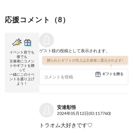
応援コメント（
8
）
ゲスト
様の投稿として表示されます。
イベント前でも
後でも
贈られたギフトの売上は主催者に還元されます!
主催者にコメン
トやギフトを贈
って
ギフトを贈る
一緒にこのイベ
ントを盛り上げ
よう！
安達彰悟
2024年05月12日
(ID:117760)
トラオム大好きです♡