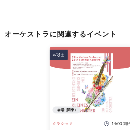
オーケストラに関連するイベント
8
8/
土
会場 (関東)
14:00 開
クラシック