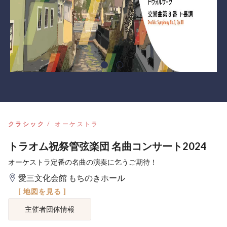
クラシック
オーケストラ
トラオム祝祭管弦楽団 名曲コンサート2024
オーケストラ定番の名曲の演奏に乞うご期待！
愛三文化会館 もちのきホール
[ 地図を見る ]
主催者団体情報