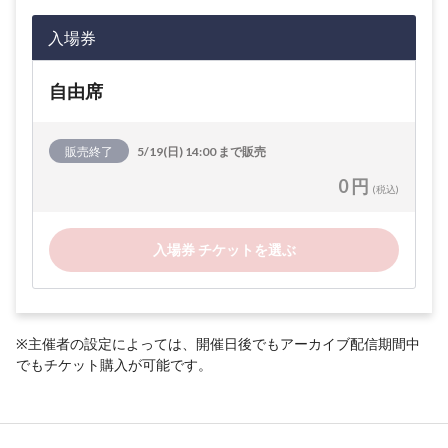
入場券
自由席
販売終了
5/19(日) 14:00 まで販売
0 円
(税込)
入場券 チケットを選ぶ
※主催者の設定によっては、開催日後でもアーカイブ配信期間中
でもチケット購入が可能です。