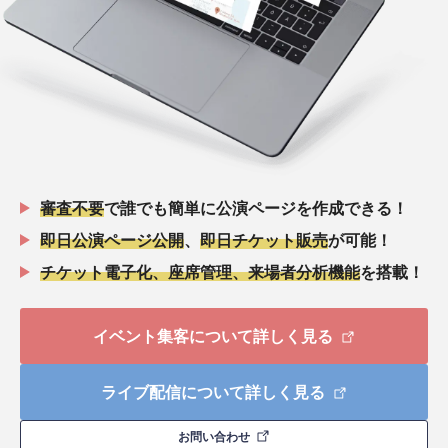
審査不要
で誰でも簡単に公演ページを作成できる！
即日公演ページ公開
、
即日チケット販売
が可能！
チケット電子化、座席管理、来場者分析機能
を搭載！
イベント集客について詳しく見る
ライブ配信について詳しく見る
お問い合わせ