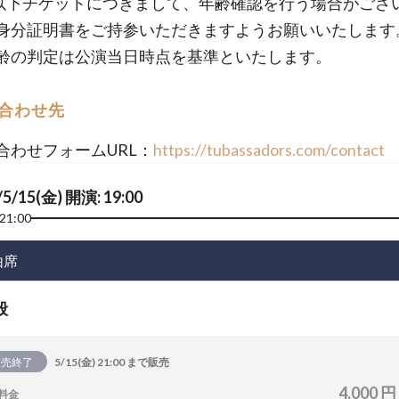
歳以下チケットにつきまして、年齢確認を行う場合がござ
身分証明書をご持参いただきますようお願いいたします
齢の判定は公演当日時点を基準といたします。
合わせ先
合わせフォームURL：
https://tubassadors.com/contact
/5/15(金) 開演: 19:00
21:00
由席
般
販売終了
5/15(金) 21:00 まで販売
4,000 円
料金