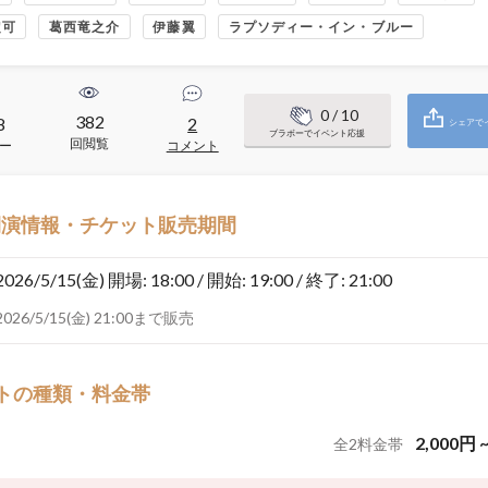
定可
葛西竜之介
伊藤翼
ラプソディー・イン・ブルー
0
/ 10
382
8
2
シェアで
ブラボーでイベント応援
回閲覧
ー
コメント
開演情報・チケット販売期間
2026/5/15(金)
開場: 18:00 / 開始: 19:00 / 終了: 21:00
2026/5/15(金) 21:00まで販売
トの種類・料金帯
2,000
円
全
2
料金帯