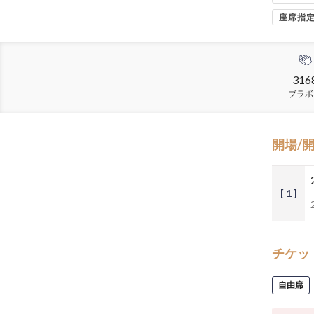
座席指
316
ブラボ
開場/
[ 1 ]
チケッ
自由席