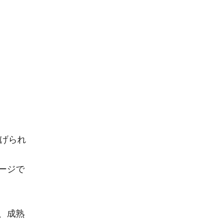
上げられ
ージで
、成熟