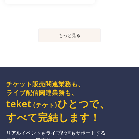
もっと見る
チケット販売関連業務も、
ライブ配信関連業務も、
teket
ひとつで、
(テケト)
すべて完結
します
！
リアルイベントもライブ配信もサポートする