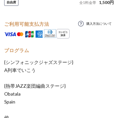
1,500
円
自由席
全
1
料金帯
ご利用可能支払方法
購入方法について
プログラム
{シンフォニックジャズステージ}
A列車でいこう
{熱帯JAZZ楽団編曲ステージ}
Obatala
Spain
他