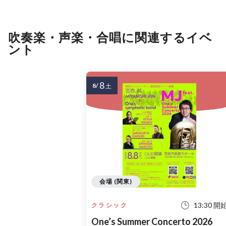
吹奏楽・声楽・合唱に関連するイベ
ント
8
8/
土
会場 (関東)
13:30 開
クラシック
One’s Summer Concerto 2026