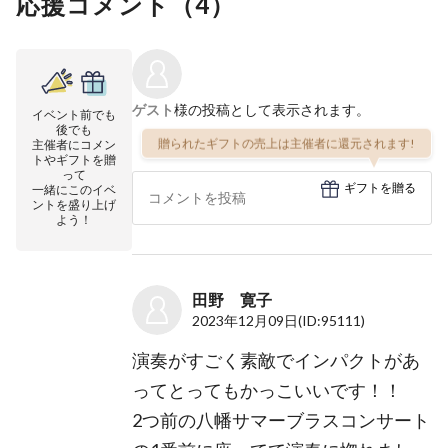
応援コメント（
4
）
ゲスト
様の投稿として表示されます。
イベント前でも
後でも
贈られたギフトの売上は主催者に還元されます!
主催者にコメン
トやギフトを贈
って
ギフトを贈る
一緒にこのイベ
ントを盛り上げ
よう！
田野 寛子
2023年12月09日
(ID:95111)
演奏がすごく素敵でインパクトがあ
ってとってもかっこいいです！！
2つ前の八幡サマーブラスコンサート