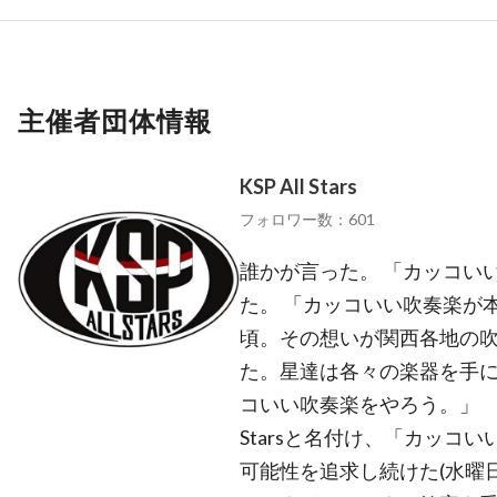
主催者団体情報
KSP All Stars
フォロワー数：601
誰かが言った。 「カッコい
た。 「カッコいい吹奏楽が本
頃。その想いが関西各地の
た。星達は各々の楽器を手に
コいい吹奏楽をやろう。」 そ
Starsと名付け、「カッコ
可能性を追求し続けた(水曜