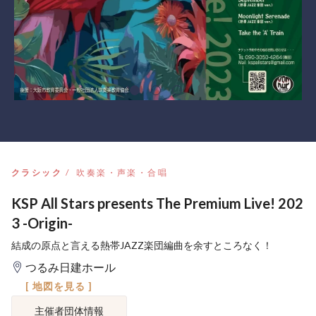
クラシック
吹奏楽・声楽・合唱
KSP All Stars presents The Premium Live! 202
3 -Origin-
結成の原点と言える熱帯JAZZ楽団編曲を余すところなく！
つるみ日建ホール
[ 地図を見る ]
主催者団体情報