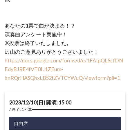
あなたの1票で曲が決まる！？
演奏曲アンケート実施中！
※投票は終了いたしました。
沢山のご意見ありがとうございました！
https://docs.google.com/forms/d/e/1FAIpQLScfDN
EdyBJRE4fVT0IJ1ZEum-
bnRQrHASQhxLBS2fZVTCYWuQ/viewform?pli=1
2023/12/10(日) 開演: 15:00
終了: 17:00
自由席