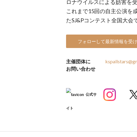
ロナウイルスによる妨害を
これまで15回の自主公演を成
たSJ&Pコンテスト全国大
フォローして最新情報を受
主催団体に
kspallstars@g
お問い合わせ
公式サ
イト