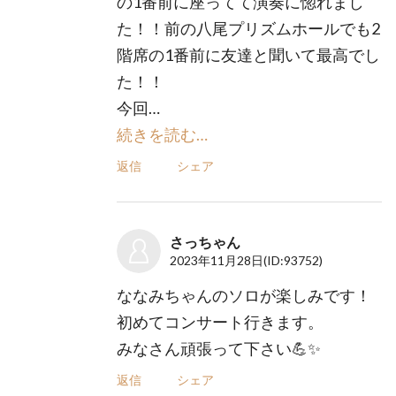
の1番前に座ってて演奏に惚れまし
た！！前の八尾プリズムホールでも2
階席の1番前に友達と聞いて最高でし
た！！
今回…
続きを読む…
返信
シェア
さっちゃん
2023年11月28日
(ID:93752)
ななみちゃんのソロが楽しみです！
初めてコンサート行きます。
みなさん頑張って下さい💪✨
返信
シェア