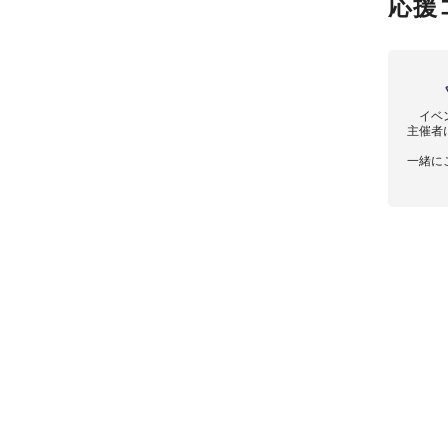
応援
イベ
主催者
一緒に