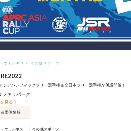
・ウェルネス
その他スポーツ
RE2022
アジアパシフィックラリー選手権＆全日本ラリー選手権が併設開催！
サファリパーク
図を見る ]
催者団体情報
ツ・ウェルネス
その他スポーツ