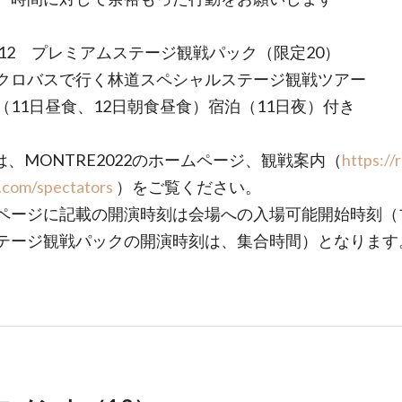
11-12 プレミアムステージ観戦パック（限定20）
ロバスで行く林道スペシャルステージ観戦ツアー
11日昼食、12日朝食昼食）宿泊（11日夜）付き
は、MONTRE2022のホームページ、観戦案内（
https://r
.com/spectators
）をご覧ください。
ページに記載の開演時刻は会場への入場可能開始時刻（
テージ観戦パックの開演時刻は、集合時間）となります