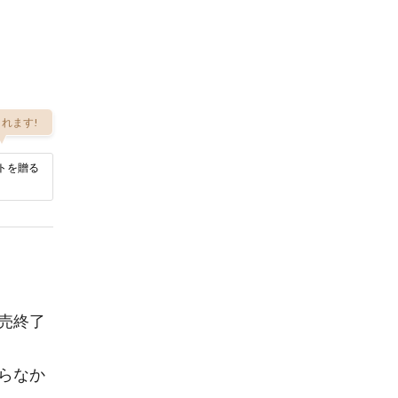
れます!
トを贈る
売終了
らなか