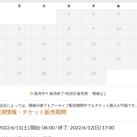
月
火
水
木
金
1
2
3
6
7
8
9
10
13
14
15
16
17
20
21
22
23
24
27
28
29
30
販売中
販売終了/売切
前
販売前
-
開催なし
設定によっては、開催日後でもアーカイブ配信期間中でもチケット購入が可能です
開演情報・チケット販売期間
2022/6/11(土)
開始: 06:00 / 終了: 2022/6/12(日) 17:00